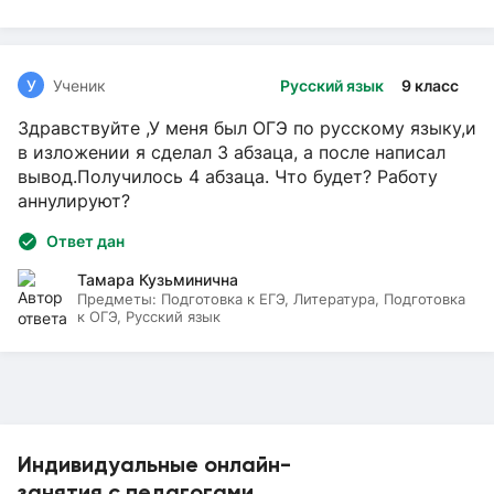
У
Ученик
Русский язык
9 класс
Здравствуйте ,У меня был ОГЭ по русскому языку,и
в изложении я сделал 3 абзаца, а после написал
вывод.Получилось 4 абзаца. Что будет? Работу
аннулируют?
Ответ дан
Тамара Кузьминична
Предметы:
Подготовка к ЕГЭ, Литература, Подготовка
к ОГЭ, Русский язык
Индивидуальные онлайн-
занятия с педагогами