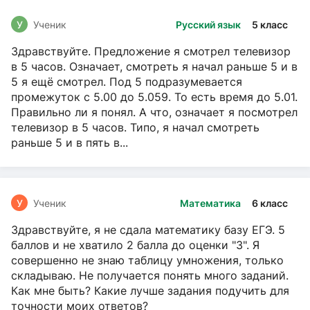
У
Ученик
Русский язык
5 класс
Здравствуйте. Предложение я смотрел телевизор
в 5 часов. Означает, смотреть я начал раньше 5 и в
5 я ещё смотрел. Под 5 подразумевается
промежуток с 5.00 до 5.059. То есть время до 5.01.
Правильно ли я понял. А что, означает я посмотрел
телевизор в 5 часов. Типо, я начал смотреть
раньше 5 и в пять в...
У
Ученик
Математика
6 класс
Здравствуйте, я не сдала математику базу ЕГЭ. 5
баллов и не хватило 2 балла до оценки "3". Я
совершенно не знаю таблицу умножения, только
складываю. Не получается понять много заданий.
Как мне быть? Какие лучше задания подучить для
точности моих ответов?