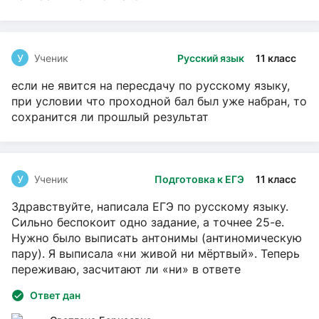
У
Ученик
Русский язык
11 класс
если не явится на пересдачу по русскому языку,
при условии что проходной бал был уже набран, то
сохранится ли прошлый результат
У
Ученик
Подготовка к ЕГЭ
11 класс
Здравствуйте, написала ЕГЭ по русскому языку.
Сильно беспокоит одно задание, а точнее 25-е.
Нужно было выписать антонимы (антиномическую
пару). Я выписала «ни живой ни мёртвый». Теперь
переживаю, засчитают ли «ни» в ответе
Ответ дан