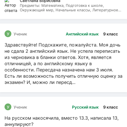
Светлана Борисовна
Предметы:
Математика, Подготовка к школе,
Окружающий мир, Начальные классы, Литературное
чтение, Русский язык
У
Ученик
Английский язык
9 класс
Здравствуйте! Подскажите, пожалуйста. Моя дочь
не сдала 2 английский язык. Не успела переписать
из черновика в бланки ответов. Хотя, является
отличницей, а по английскому языку в
особенности. Пересдача назначена нам 3 июля.
Есть ли возможность получить отличную оценку за
экзамен? И, можно ли пересд...
У
Ученик
Русский язык
9 класс
На русском накосячила, вместо 13.3, написала 13,
аннулируют?