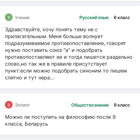
У
Ученик
Русский язык
6 класс
Здравствуйте, хочу понять тему не с
прилагательным. Меня больше волнует
подразумеваемое противопоставление, говорят
нужно поставить союз "а" и подобрать
противопоставляют ее и тогда пишется раздельно
слово,но так же в правиле присутствует
пункт:если можно подобрать синоним то пишем
слитно и тут нера...
Э
Эллиот
Обществознание
9 класс
Можно ли поступить на философию после 9
класса, Беларусь