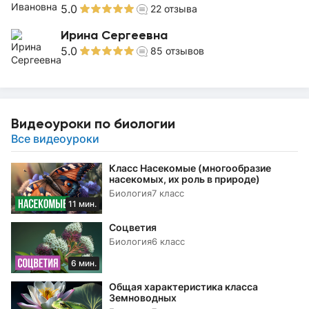
5.0
22
отзыва
Ирина Сергеевна
5.0
85
отзывов
Видеоуроки по биологии
Все видеоуроки
Класс Насекомые (многообразие
насекомых, их роль в природе)
Биология
7 класс
11 мин.
Соцветия
Биология
6 класс
6 мин.
Общая характеристика класса
Земноводных