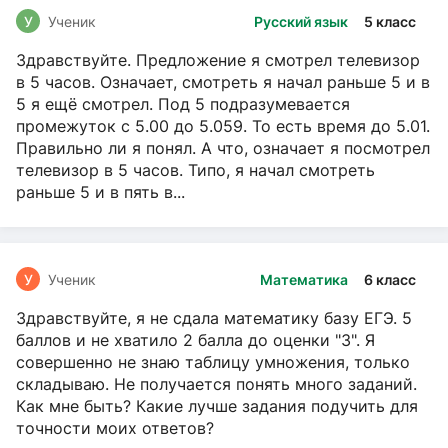
У
Ученик
Русский язык
5 класс
Здравствуйте. Предложение я смотрел телевизор
в 5 часов. Означает, смотреть я начал раньше 5 и в
5 я ещё смотрел. Под 5 подразумевается
промежуток с 5.00 до 5.059. То есть время до 5.01.
Правильно ли я понял. А что, означает я посмотрел
телевизор в 5 часов. Типо, я начал смотреть
раньше 5 и в пять в...
У
Ученик
Математика
6 класс
Здравствуйте, я не сдала математику базу ЕГЭ. 5
баллов и не хватило 2 балла до оценки "3". Я
совершенно не знаю таблицу умножения, только
складываю. Не получается понять много заданий.
Как мне быть? Какие лучше задания подучить для
точности моих ответов?