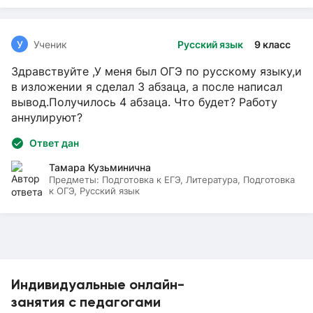
У
Ученик
Русский язык
9 класс
Здравствуйте ,У меня был ОГЭ по русскому языку,и
в изложении я сделал 3 абзаца, а после написал
вывод.Получилось 4 абзаца. Что будет? Работу
аннулируют?
Ответ дан
Тамара Кузьминична
Предметы:
Подготовка к ЕГЭ, Литература, Подготовка
к ОГЭ, Русский язык
Индивидуальные онлайн-
занятия с педагогами