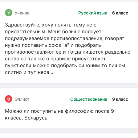
У
Ученик
Русский язык
6 класс
Здравствуйте, хочу понять тему не с
прилагательным. Меня больше волнует
подразумеваемое противопоставление, говорят
нужно поставить союз "а" и подобрать
противопоставляют ее и тогда пишется раздельно
слово,но так же в правиле присутствует
пункт:если можно подобрать синоним то пишем
слитно и тут нера...
Э
Эллиот
Обществознание
9 класс
Можно ли поступить на философию после 9
класса, Беларусь