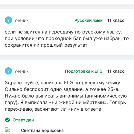
У
Ученик
Русский язык
11 класс
если не явится на пересдачу по русскому языку,
при условии что проходной бал был уже набран, то
сохранится ли прошлый результат
У
Ученик
Подготовка к ЕГЭ
11 класс
Здравствуйте, написала ЕГЭ по русскому языку.
Сильно беспокоит одно задание, а точнее 25-е.
Нужно было выписать антонимы (антиномическую
пару). Я выписала «ни живой ни мёртвый». Теперь
переживаю, засчитают ли «ни» в ответе
Ответ дан
Светлана Борисовна