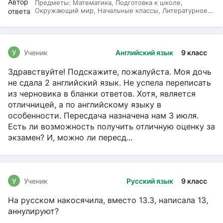
Предметы:
Математика, Подготовка к школе,
Окружающий мир, Начальные классы, Литературное
чтение, Русский язык
У
Ученик
Английский язык
9 класс
Здравствуйте! Подскажите, пожалуйста. Моя дочь
не сдала 2 английский язык. Не успела переписать
из черновика в бланки ответов. Хотя, является
отличницей, а по английскому языку в
особенности. Пересдача назначена нам 3 июля.
Есть ли возможность получить отличную оценку за
экзамен? И, можно ли пересд...
У
Ученик
Русский язык
9 класс
На русском накосячила, вместо 13.3, написала 13,
аннулируют?