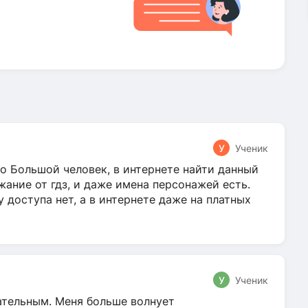
У
Ученик
о Большой человек, в интернете найти данный
жание от гдз, и даже имена персонажей есть.
у доступа нет, а в интернете даже на платных
У
Ученик
гательным. Меня больше волнует