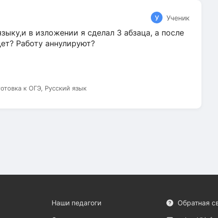
У
Ученик
зыку,и в изложении я сделал 3 абзаца, а после
дет? Работу аннулируют?
готовка к ОГЭ, Русский язык
Наши педагоги
Обратная с