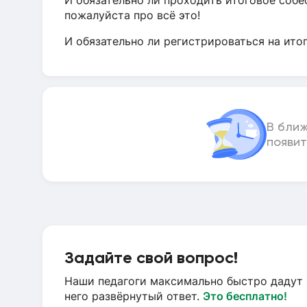
И обязательно ли проходить итоговое собе
пожалуйста про всё это!
И обязательно ли регистрироваться на ито
В бли
появит
Задайте свой вопрос!
Наши педагоги максимально быстро дадут 
него развёрнутый ответ.
Это бесплатно!