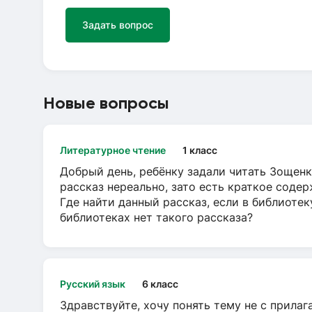
Задать вопрос
Новые вопросы
Литературное чтение
1 класс
Добрый день, ребёнку задали читать Зощенк
рассказ нереально, зато есть краткое содер
Где найти данный рассказ, если в библиотек
библиотеках нет такого рассказа?
Русский язык
6 класс
Здравствуйте, хочу понять тему не с прила