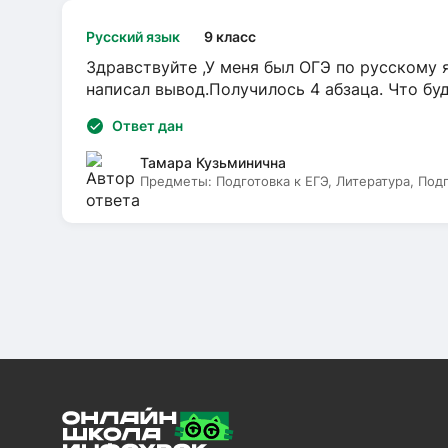
Русский язык
9 класс
Здравствуйте ,У меня был ОГЭ по русскому я
написал вывод.Получилось 4 абзаца. Что бу
Ответ дан
Тамара Кузьминична
Предметы:
Подготовка к ЕГЭ, Литература, Под