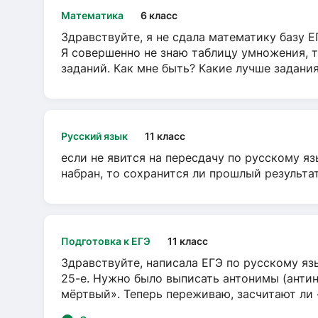
Математика
6 класс
Здравствуйте, я не сдала математику базу ЕГ
Я совершенно не знаю таблицу умножения, т
заданий. Как мне быть? Какие лучше задани
Русский язык
11 класс
если не явится на пересдачу по русскому яз
набран, то сохранится ли прошлый результа
Подготовка к ЕГЭ
11 класс
Здравствуйте, написала ЕГЭ по русскому язы
25-е. Нужно было выписать антонимы (антин
мёртвый». Теперь переживаю, засчитают ли