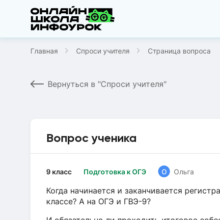
Главная
Спроси учителя
Страница вопроса
Вернуться в "Спроси учителя"
Вопрос ученика
9 класс
Подготовка к ОГЭ
О
Ольга
Когда начинается и заканчивается регистр
классе? А на ОГЭ и ГВЭ-9?