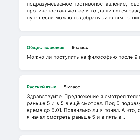
подразумеваемое противопоставление, говор
противопоставляют ее и тогда пишется разд
пункт:если можно подобрать синоним то пише
Обществознание
9 класс
Можно ли поступить на философию после 9 
Русский язык
5 класс
Здравствуйте. Предложение я смотрел телеви
раньше 5 и в 5 я ещё смотрел. Под 5 подраз
время до 5.01. Правильно ли я понял. А что,
я начал смотреть раньше 5 и в пять в...