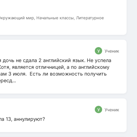
 Окружающий мир, Начальные классы, Литературное
У
Ученик
 дочь не сдала 2 английский язык. Не успела
Хотя, является отличницей, а по английскому
нам 3 июля. Есть ли возможность получить
ресд...
У
Ученик
ла 13, аннулируют?