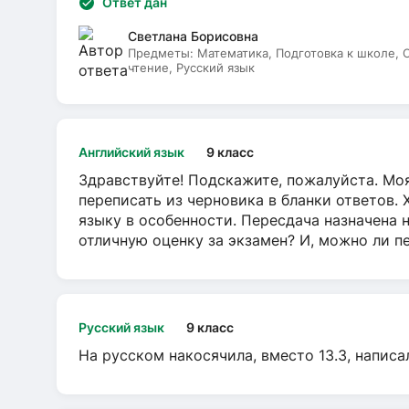
Ответ дан
Светлана Борисовна
Предметы:
Математика, Подготовка к школе,
чтение, Русский язык
Английский язык
9 класс
Здравствуйте! Подскажите, пожалуйста. Моя
переписать из черновика в бланки ответов. 
языку в особенности. Пересдача назначена 
отличную оценку за экзамен? И, можно ли пе
Русский язык
9 класс
На русском накосячила, вместо 13.3, написа