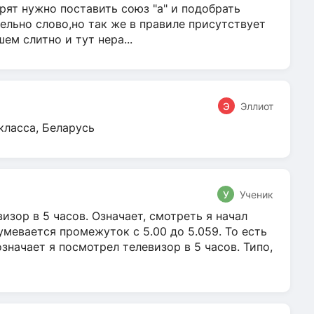
ят нужно поставить союз "а" и подобрать
ельно слово,но так же в правиле присутствует
м слитно и тут нера...
Э
Эллиот
класса, Беларусь
У
Ученик
зор в 5 часов. Означает, смотреть я начал
умевается промежуток с 5.00 до 5.059. То есть
 означает я посмотрел телевизор в 5 часов. Типо,