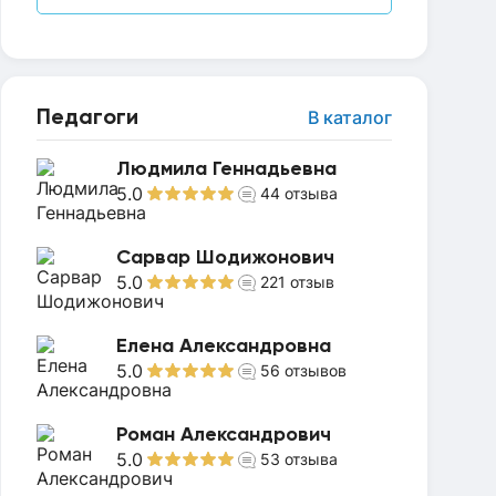
Педагоги
В каталог
Людмила Геннадьевна
5.0
44
отзыва
Сарвар Шодижонович
5.0
221
отзыв
Елена Александровна
5.0
56
отзывов
Роман Александрович
5.0
53
отзыва