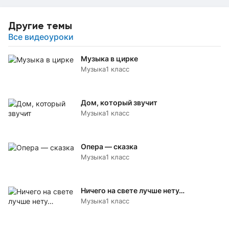
Другие темы
Все видеоуроки
Музыка в цирке
Музыка
1 класс
Дом, который звучит
Музыка
1 класс
Опера — сказка
Музыка
1 класс
Ничего на свете лучше нету…
Музыка
1 класс