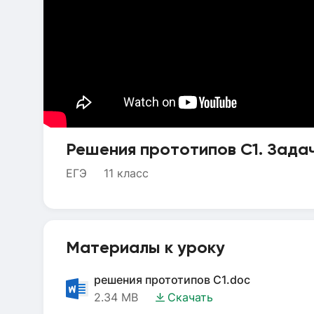
Решения прототипов C1. Зада
ЕГЭ
11 класс
Материалы к уроку
решения прототипов C1.doc
2.34 MB
Скачать