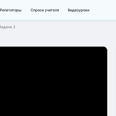
Репетиторы
Спроси учителя
Видеоуроки
Задача 3