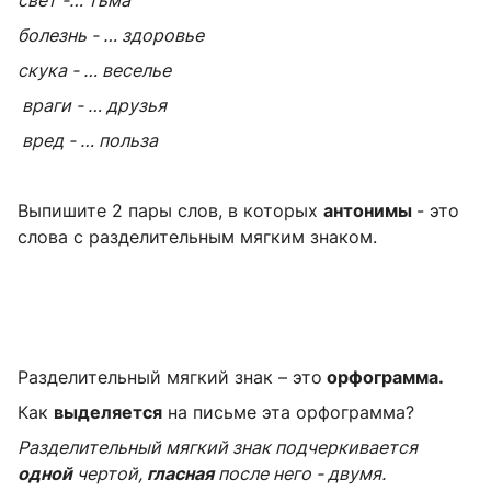
болезнь - …
здоровье
скука - …
веселье
враги - …
друзья
вред - …
польза
Выпишите 2 пары слов, в которых
антонимы
- это
слова с разделительным мягким знаком.
Разделительный мягкий знак – это
орфограмма.
Как
выделяется
на письме эта орфограмма?
Разделительный мягкий знак подчеркивается
одной
чертой,
гласная
после него - двумя.