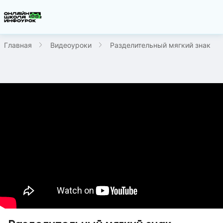
Главная
Видеоуроки
Разделительный мягкий знак