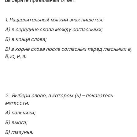
1. Разделительный мягкий знак пишется:
А) в середине слова между согласными;
Б) в конце слова;
В) в корне слова после согласных перед гласными е,
ё, ю, и, я.
2. Выбери слово, в котором (ь) – показатель
мягкости:
А) пальчики;
Б) вьюга;
В) глазунья.