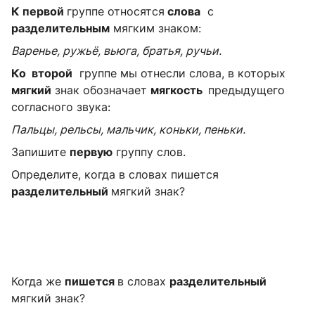
К первой
группе относятся
слова
с
разделительным
мягким знаком:
Варенье, ружьё, вьюга, братья, ручьи.
Ко второй
группе мы отнесли слова, в которых
мягкий
знак обозначает
мягкость
предыдущего
согласного звука:
Пальцы, рельсы, мальчик, коньки, пеньки.
Запишите
первую
группу слов.
Определите, когда в словах пишется
разделительный
мягкий знак?
Когда же
пишется
в словах
разделительный
мягкий знак?