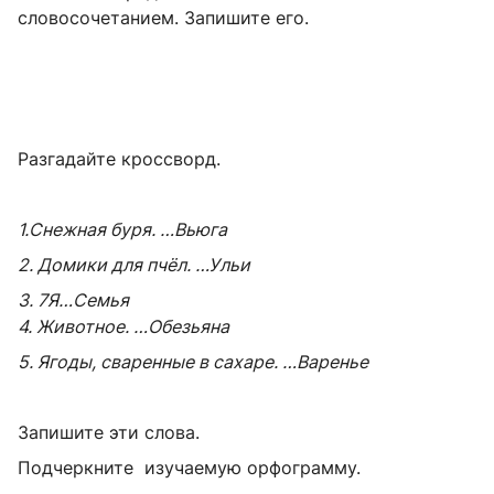
словосочетанием. Запишите его.
Разгадайте кроссворд.
1.Снежная буря.
…Вьюга
2. Домики для пчёл.
…Ульи
3. 7Я
…Семья
4. Животное. …Обезьяна
5. Ягоды, сваренные в сахаре.
…Варенье
Запишите эти слова.
Подчеркните изучаемую орфограмму.