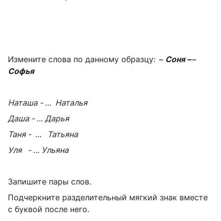
Измените слова по данному образцу:
~
Соня –
~
Софья
Наташа - … Наталья
Даша - … Дарья
Таня - … Татьяна
Уля - … Ульяна
Запишите пары слов.
Подчеркните разделительный мягкий знак вместе
с буквой после него.