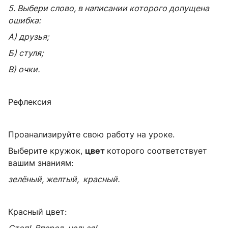
5. Выбери слово, в написании которого допущена
ошибка:
А) друзья;
Б) стуля;
В) очки.
Рефлексия
Проанализируйте свою работу на уроке.
Выберите кружок,
цвет
которого соответствует
вашим знаниям:
зелёный, желтый, красный.
Красный цвет:
Стоп! Вперед нельзя!