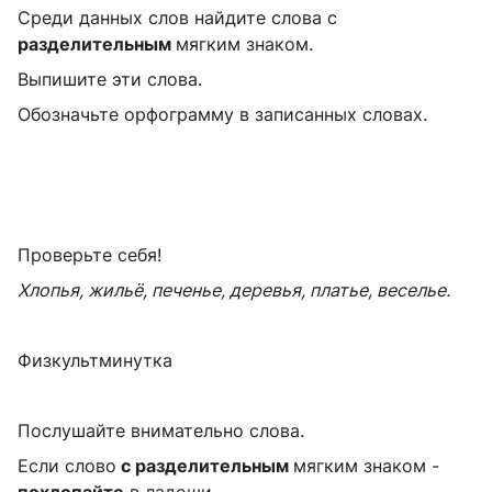
Среди данных слов найдите слова с
разделительным
мягким знаком.
Выпишите эти слова.
Обозначьте орфограмму в записанных словах.
Проверьте себя!
Хлопья, жильё, печенье, деревья, платье, веселье.
Физкультминутка
Послушайте внимательно слова.
Если слово
с разделительным
мягким знаком -
похлопайте
в ладоши
.