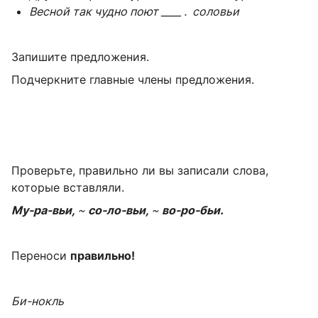
Весной так чудно поют ____ .
соловьи
Запишите предложения.
Подчеркните главные члены предложения.
Проверьте, правильно ли вы записали слова,
которые вставляли.
Му-ра-вьи,
~
со-ло-вьи,
~
во-ро-бьи.
Переноси
правильно!
Би-нокль