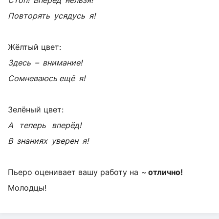
Повторять усядусь я!
Жёлтый цвет:
Здесь – внимание!
Сомневаюсь ещё я!
Зелёный цвет:
А теперь вперёд!
В знаниях уверен я!
Пьеро оценивает вашу работу на
~
отлично!
Молодцы!