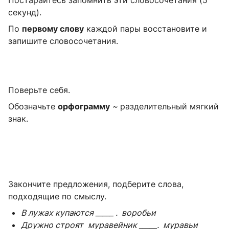
секунд)
.
По
первому слову
каждой пары восстановите и
запишите словосочетания.
Поверьте себя.
Обозначьте
орфограмму
~
разделительный мягкий
знак.
Закончите предложения, подберите слова,
подходящие по смыслу.
В лужах купаются _____ .
воробьи
Дружно строят
муравейник _____.
муравьи