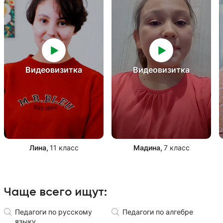
Видеовизитка
Видеовизитка
Лина
,
11 класс
Мадина
,
7 класс
Чаще всего ищут:
Педагоги по русскому
Педагоги по алгебре
языку