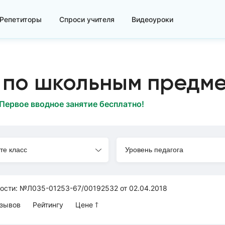
Репетиторы
Спроси учителя
Видеоуроки
по школьным предм
Первое вводное занятие бесплатно!
те класс
Уровень педагога
ности: №Л035-01253-67/00192532 от 02.04.2018
тзывов
Рейтингу
Цене