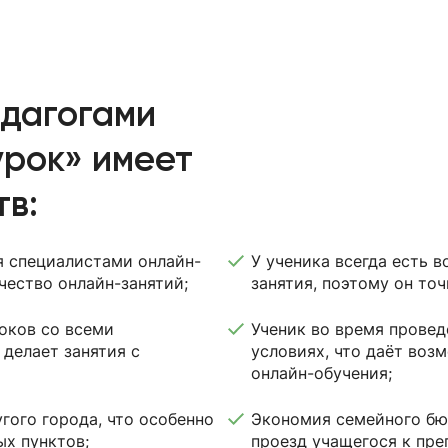
едагогами
рок» имеет
в:
я специалистами онлайн-
У ученика всегда есть 
чество онлайн-занятий;
занятия, поэтому он точ
оков со всеми
Ученик во время прове
делает занятия с
условиях, что даёт воз
онлайн-обучения;
гого города, что особенно
Экономия семейного бю
ых пунктов;
проезд учащегося к пре