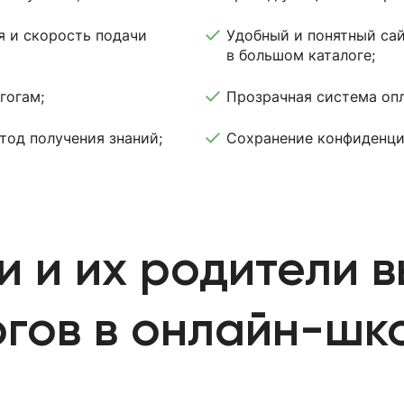
я и скорость подачи
Удобный и понятный сай
в большом каталоге;
гогам;
Прозрачная система опл
тод получения знаний;
Сохранение конфиденци
и и их родители 
гов в онлайн-шк