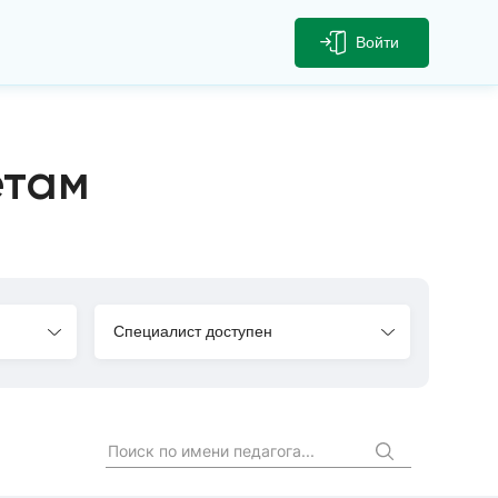
Войти
етам
Специалист доступен