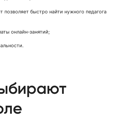
т позволяет быстро найти нужного педагога
аты онлайн-занятий;
альности.
выбирают
оле