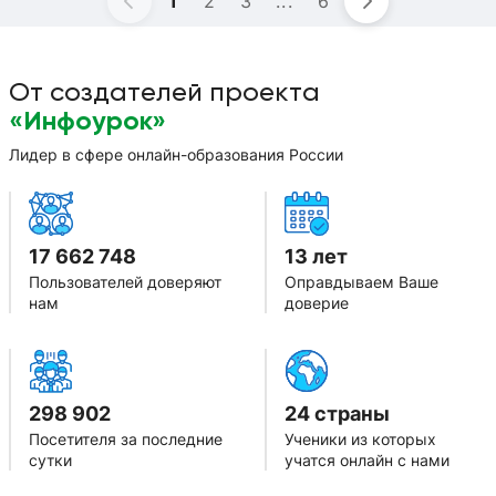
1
2
3
...
6
От создателей проекта
«Инфоурок»
Лидер в сфере онлайн-образования России
17 662 748
13 лет
Пользователей доверяют
Оправдываем Ваше
нам
доверие
298 902
24 страны
Посетителя за последние
Ученики из которых
сутки
учатся онлайн с нами