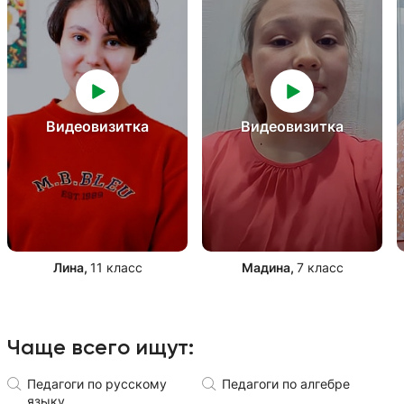
Видеовизитка
Видеовизитка
Лина
,
11 класс
Мадина
,
7 класс
Чаще всего ищут:
Педагоги по русскому
Педагоги по алгебре
языку