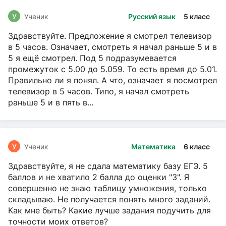
У
Ученик
Русский язык
5 класс
Здравствуйте. Предложение я смотрел телевизор
в 5 часов. Означает, смотреть я начал раньше 5 и в
5 я ещё смотрел. Под 5 подразумевается
промежуток с 5.00 до 5.059. То есть время до 5.01.
Правильно ли я понял. А что, означает я посмотрел
телевизор в 5 часов. Типо, я начал смотреть
раньше 5 и в пять в...
У
Ученик
Математика
6 класс
Здравствуйте, я не сдала математику базу ЕГЭ. 5
баллов и не хватило 2 балла до оценки "3". Я
совершенно не знаю таблицу умножения, только
складываю. Не получается понять много заданий.
Как мне быть? Какие лучше задания подучить для
точности моих ответов?