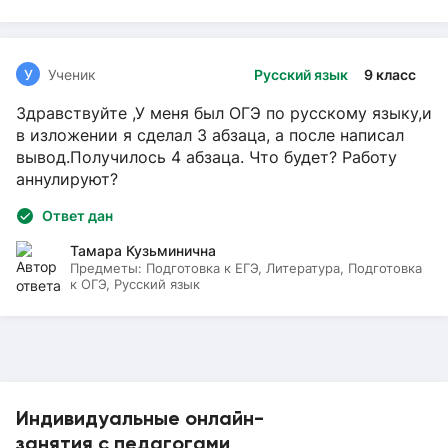
У
Ученик
Русский язык
9 класс
Здравствуйте ,У меня был ОГЭ по русскому языку,и
в изложении я сделал 3 абзаца, а после написал
вывод.Получилось 4 абзаца. Что будет? Работу
аннулируют?
Ответ дан
Тамара Кузьминична
Предметы:
Подготовка к ЕГЭ, Литература, Подготовка
к ОГЭ, Русский язык
Индивидуальные онлайн-
занятия с педагогами