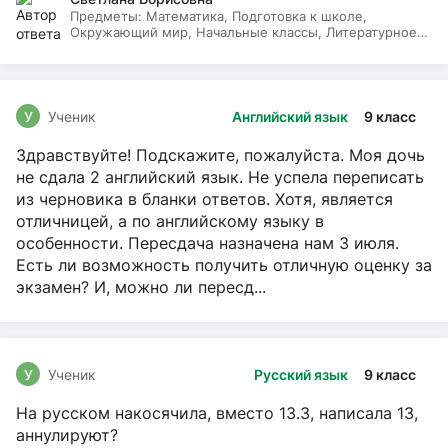
Предметы:
Математика, Подготовка к школе,
Окружающий мир, Начальные классы, Литературное
чтение, Русский язык
У
Ученик
Английский язык
9 класс
Здравствуйте! Подскажите, пожалуйста. Моя дочь
не сдала 2 английский язык. Не успела переписать
из черновика в бланки ответов. Хотя, является
отличницей, а по английскому языку в
особенности. Пересдача назначена нам 3 июля.
Есть ли возможность получить отличную оценку за
экзамен? И, можно ли пересд...
У
Ученик
Русский язык
9 класс
На русском накосячила, вместо 13.3, написала 13,
аннулируют?