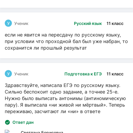
У
Ученик
Русский язык
11 класс
если не явится на пересдачу по русскому языку,
при условии что проходной бал был уже набран, то
сохранится ли прошлый результат
У
Ученик
Подготовка к ЕГЭ
11 класс
Здравствуйте, написала ЕГЭ по русскому языку.
Сильно беспокоит одно задание, а точнее 25-е.
Нужно было выписать антонимы (антиномическую
пару). Я выписала «ни живой ни мёртвый». Теперь
переживаю, засчитают ли «ни» в ответе
Ответ дан
Светлана Борисовна