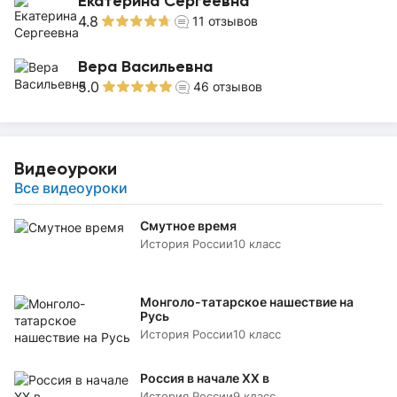
Екатерина Сергеевна
4.8
11
отзывов
Вера Васильевна
5.0
46
отзывов
Видеоуроки
Все видеоуроки
Смутное время
История России
10 класс
Монголо-татарское нашествие на
Русь
История России
10 класс
Россия в начале XX в
История России
9 класс