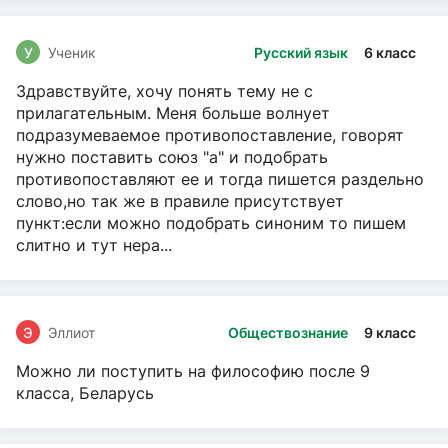
У
Ученик
Русский язык
6 класс
Здравствуйте, хочу понять тему не с
прилагательным. Меня больше волнует
подразумеваемое противопоставление, говорят
нужно поставить союз "а" и подобрать
противопоставляют ее и тогда пишется раздельно
слово,но так же в правиле присутствует
пункт:если можно подобрать синоним то пишем
слитно и тут нера...
Э
Эллиот
Обществознание
9 класс
Можно ли поступить на философию после 9
класса, Беларусь