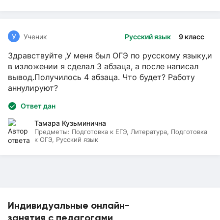
У
Ученик
Русский язык
9 класс
Здравствуйте ,У меня был ОГЭ по русскому языку,и
в изложении я сделал 3 абзаца, а после написал
вывод.Получилось 4 абзаца. Что будет? Работу
аннулируют?
Ответ дан
Тамара Кузьминична
Предметы:
Подготовка к ЕГЭ, Литература, Подготовка
к ОГЭ, Русский язык
Индивидуальные онлайн-
занятия с педагогами