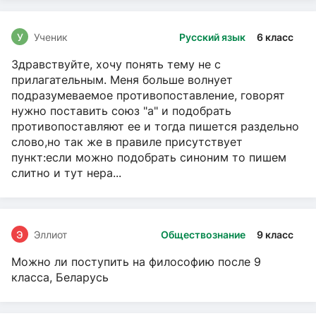
У
Ученик
Русский язык
6 класс
Здравствуйте, хочу понять тему не с
прилагательным. Меня больше волнует
подразумеваемое противопоставление, говорят
нужно поставить союз "а" и подобрать
противопоставляют ее и тогда пишется раздельно
слово,но так же в правиле присутствует
пункт:если можно подобрать синоним то пишем
слитно и тут нера...
Э
Эллиот
Обществознание
9 класс
Можно ли поступить на философию после 9
класса, Беларусь