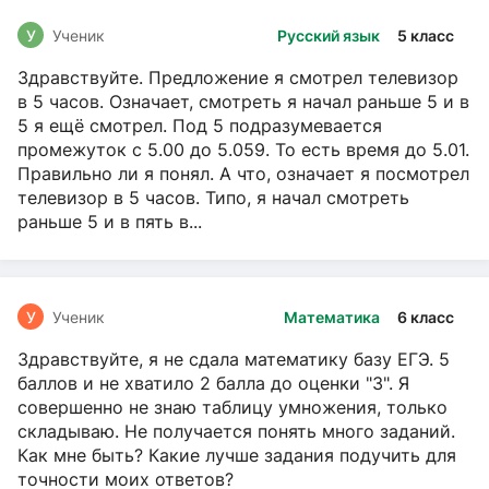
У
Ученик
Русский язык
5 класс
Здравствуйте. Предложение я смотрел телевизор
в 5 часов. Означает, смотреть я начал раньше 5 и в
5 я ещё смотрел. Под 5 подразумевается
промежуток с 5.00 до 5.059. То есть время до 5.01.
Правильно ли я понял. А что, означает я посмотрел
телевизор в 5 часов. Типо, я начал смотреть
раньше 5 и в пять в...
У
Ученик
Математика
6 класс
Здравствуйте, я не сдала математику базу ЕГЭ. 5
баллов и не хватило 2 балла до оценки "3". Я
совершенно не знаю таблицу умножения, только
складываю. Не получается понять много заданий.
Как мне быть? Какие лучше задания подучить для
точности моих ответов?