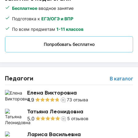
Бесплатное
вводное занятие
Подготовка к
ЕГЭ/ОГЭ и ВПР
По всем предметам
1-11 классов
Попробовать бесплатно
Педагоги
В каталог
Елена Викторовна
4.9
73
отзыва
Татьяна Леонидовна
5.0
5
отзывов
Лариса Васильевна