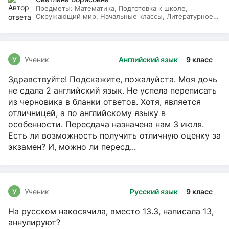
Предметы:
Математика, Подготовка к школе,
Окружающий мир, Начальные классы, Литературное
чтение, Русский язык
У
Ученик
Английский язык
9 класс
Здравствуйте! Подскажите, пожалуйста. Моя дочь
не сдала 2 английский язык. Не успела переписать
из черновика в бланки ответов. Хотя, является
отличницей, а по английскому языку в
особенности. Пересдача назначена нам 3 июля.
Есть ли возможность получить отличную оценку за
экзамен? И, можно ли пересд...
У
Ученик
Русский язык
9 класс
На русском накосячила, вместо 13.3, написала 13,
аннулируют?