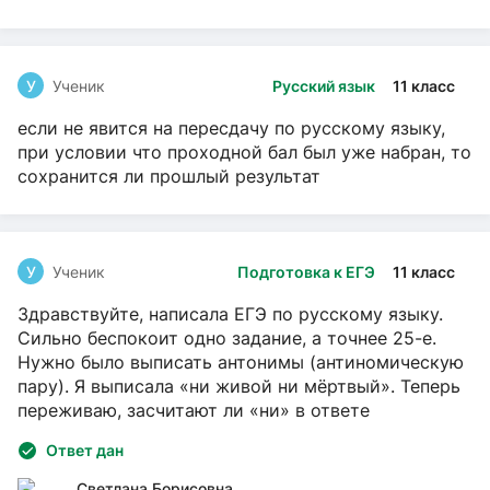
У
Ученик
Русский язык
11 класс
если не явится на пересдачу по русскому языку,
при условии что проходной бал был уже набран, то
сохранится ли прошлый результат
У
Ученик
Подготовка к ЕГЭ
11 класс
Здравствуйте, написала ЕГЭ по русскому языку.
Сильно беспокоит одно задание, а точнее 25-е.
Нужно было выписать антонимы (антиномическую
пару). Я выписала «ни живой ни мёртвый». Теперь
переживаю, засчитают ли «ни» в ответе
Ответ дан
Светлана Борисовна