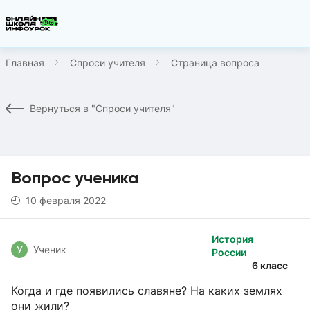
Главная
Спроси учителя
Страница вопроса
Вернуться в "Спроси учителя"
Вопрос ученика
10 февраля 2022
История
У
Ученик
России
6 класс
Когда и где появились славяне? На каких землях
они жили?