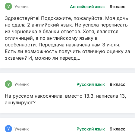
У
Ученик
Английский язык
9 класс
Здравствуйте! Подскажите, пожалуйста. Моя дочь
не сдала 2 английский язык. Не успела переписать
из черновика в бланки ответов. Хотя, является
отличницей, а по английскому языку в
особенности. Пересдача назначена нам 3 июля.
Есть ли возможность получить отличную оценку за
экзамен? И, можно ли пересд...
У
Ученик
Русский язык
9 класс
На русском накосячила, вместо 13.3, написала 13,
аннулируют?
У
Ученик
Русский язык
9 класс