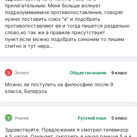
прилагательным. Меня больше волнует
подразумеваемое противопоставление, говорят
нужно поставить союз "а" и подобрать
противопоставляют ее и тогда пишется раздельно
слово,но так же в правиле присутствует
пункт:если можно подобрать синоним то пишем
слитно и тут нера...
Э
Эллиот
Обществознание
9 класс
Можно ли поступить на философию после 9
класса, Беларусь
У
Ученик
Русский язык
5 класс
Здравствуйте. Предложение я смотрел телевизор
в 5 часов. Означает, смотреть я начал раньше 5 и в