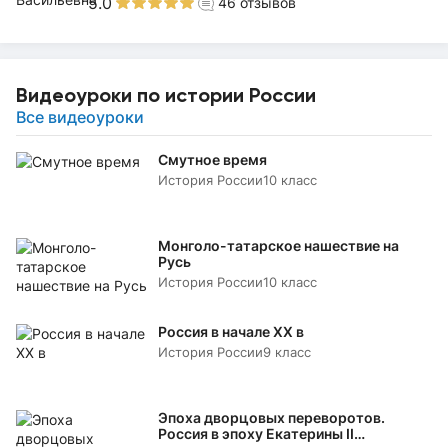
5.0
46
отзывов
Видеоуроки по истории России
Все видеоуроки
Смутное время
История России
10 класс
Монголо-татарское нашествие на
Русь
История России
10 класс
Россия в начале XX в
История России
9 класс
Эпоха дворцовых переворотов.
Россия в эпоху Екатерины II