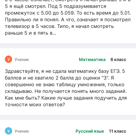
5 я ещё смотрел. Под 5 подразумевается
промежуток с 5.00 до 5.059. То есть время до 5.01.
Правильно ли я понял. А что, означает я посмотрел
телевизор в 5 часов. Типо, я начал смотреть
раньше 5 и в пять в...
У
Ученик
Математика
6 класс
Здравствуйте, я не сдала математику базу ЕГЭ. 5
баллов и не хватило 2 балла до оценки "3". Я
совершенно не знаю таблицу умножения, только
складываю. Не получается понять много заданий.
Как мне быть? Какие лучше задания подучить для
точности моих ответов?
У
Ученик
Русский язык
11 класс