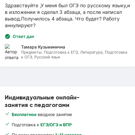
Здравствуйте ,У меня был ОГЭ по русскому языку,и
в изложении я сделал 3 абзаца, а после написал
вывод.Получилось 4 абзаца. Что будет? Работу
аннулируют?
Ответ дан
Тамара Кузьминична
Предметы:
Подготовка к ЕГЭ, Литература, Подготовка
к ОГЭ, Русский язык
Индивидуальные онлайн-
занятия с педагогами
Бесплатное
вводное занятие
Подготовка к
ЕГЭ/ОГЭ и ВПР
По всем предметам
1-11 классов