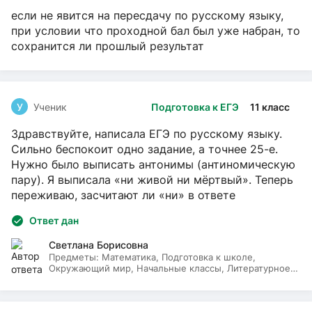
если не явится на пересдачу по русскому языку,
при условии что проходной бал был уже набран, то
сохранится ли прошлый результат
У
Ученик
Подготовка к ЕГЭ
11 класс
Здравствуйте, написала ЕГЭ по русскому языку.
Сильно беспокоит одно задание, а точнее 25-е.
Нужно было выписать антонимы (антиномическую
пару). Я выписала «ни живой ни мёртвый». Теперь
переживаю, засчитают ли «ни» в ответе
Ответ дан
Светлана Борисовна
Предметы:
Математика, Подготовка к школе,
Окружающий мир, Начальные классы, Литературное
чтение, Русский язык