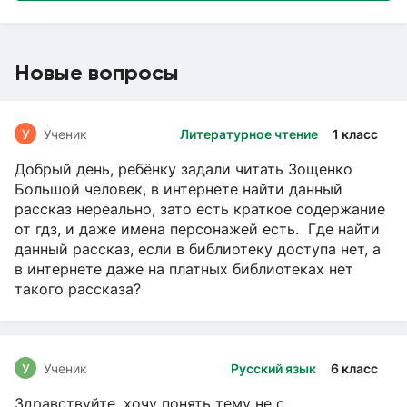
Новые вопросы
У
Ученик
Литературное чтение
1 класс
Добрый день, ребёнку задали читать Зощенко
Большой человек, в интернете найти данный
рассказ нереально, зато есть краткое содержание
от гдз, и даже имена персонажей есть. Где найти
данный рассказ, если в библиотеку доступа нет, а
в интернете даже на платных библиотеках нет
такого рассказа?
У
Ученик
Русский язык
6 класс
Здравствуйте, хочу понять тему не с