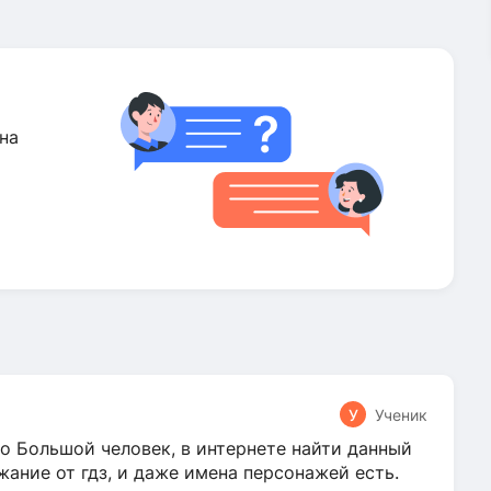
на
У
Ученик
о Большой человек, в интернете найти данный
жание от гдз, и даже имена персонажей есть.