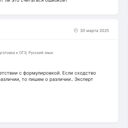
ет ли это считаться ошибкой?
30 марта 2025
дготовка к ОГЭ, Русский язык
етствии с формулировкой. Если сходство
различии, то пишем о различии.. Эксперт