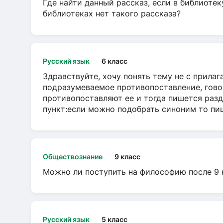
Где найти данный рассказ, если в библиотек
библиотеках нет такого рассказа?
Русский язык
6 класс
Здравствуйте, хочу понять тему не с прила
подразумеваемое противопоставление, говор
противопоставляют ее и тогда пишется разд
пункт:если можно подобрать синоним то пише
Обществознание
9 класс
Можно ли поступить на философию после 9 
Русский язык
5 класс