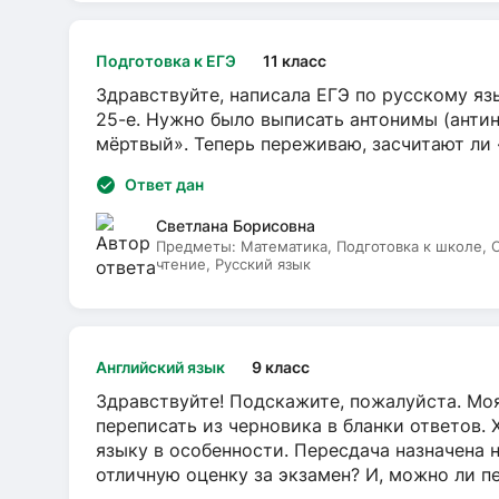
Подготовка к ЕГЭ
11 класс
Здравствуйте, написала ЕГЭ по русскому язы
25-е. Нужно было выписать антонимы (антин
мёртвый». Теперь переживаю, засчитают ли
Ответ дан
Светлана Борисовна
Предметы:
Математика, Подготовка к школе,
чтение, Русский язык
Английский язык
9 класс
Здравствуйте! Подскажите, пожалуйста. Моя
переписать из черновика в бланки ответов. 
языку в особенности. Пересдача назначена 
отличную оценку за экзамен? И, можно ли пе