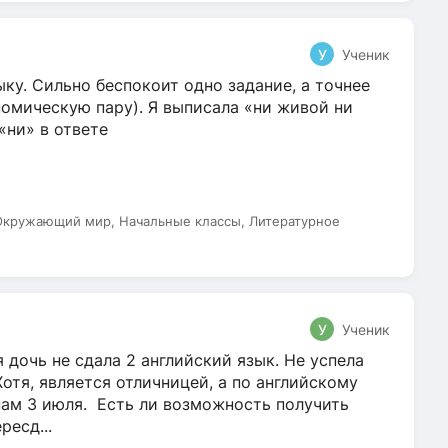
У
Ученик
ку. Сильно беспокоит одно задание, а точнее
омическую пару). Я выписала «ни живой ни
 «ни» в ответе
 Окружающий мир, Начальные классы, Литературное
У
Ученик
 дочь не сдала 2 английский язык. Не успела
Хотя, является отличницей, а по английскому
нам 3 июля. Есть ли возможность получить
ресд...