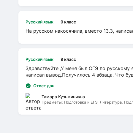
Русский язык
9 класс
На русском накосячила, вместо 13.3, написа
Русский язык
9 класс
Здравствуйте ,У меня был ОГЭ по русскому я
написал вывод.Получилось 4 абзаца. Что бу
Ответ дан
Тамара Кузьминична
Предметы:
Подготовка к ЕГЭ, Литература, Под