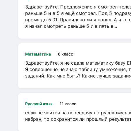
Здравствуйте. Предложение я смотрел телеви
раньше 5 и в 5 я ещё смотрел. Под 5 подраз
время до 5.01. Правильно ли я понял. А что,
я начал смотреть раньше 5 и в пять в...
Математика
6 класс
Здравствуйте, я не сдала математику базу ЕГ
Я совершенно не знаю таблицу умножения, т
заданий. Как мне быть? Какие лучше задани
Русский язык
11 класс
если не явится на пересдачу по русскому яз
набран, то сохранится ли прошлый результа