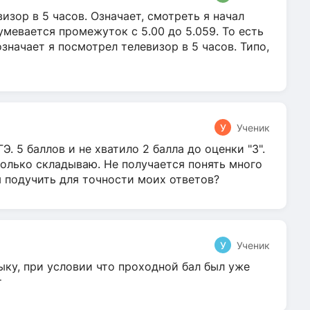
зор в 5 часов. Означает, смотреть я начал
умевается промежуток с 5.00 до 5.059. То есть
 означает я посмотрел телевизор в 5 часов. Типо,
У
Ученик
Э. 5 баллов и не хватило 2 балла до оценки "3".
олько складываю. Не получается понять много
я подучить для точности моих ответов?
У
Ученик
ыку, при условии что проходной бал был уже
т