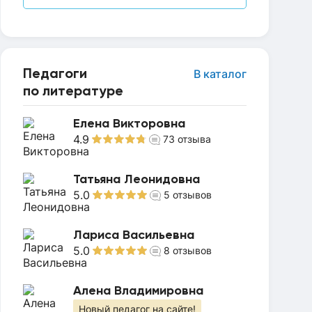
Педагоги
В каталог
по литературе
Елена Викторовна
4.9
73
отзыва
Татьяна Леонидовна
5.0
5
отзывов
Лариса Васильевна
5.0
8
отзывов
Алена Владимировна
Новый педагог на сайте!