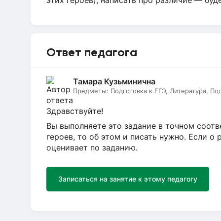
этих героев), написать про различие — буд
Ответ педагога
Тамара Кузьминична
Предметы:
Подготовка к ЕГЭ, Литература, По
Здравствуйте!
Вы выполняете это задание в точном соотв
героев, то об этом и писать нужно. Если о 
оценивает по заданию.
Записаться на занятие к этому педагогу