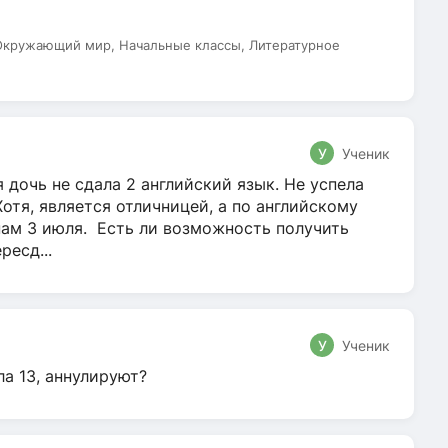
 Окружающий мир, Начальные классы, Литературное
У
Ученик
 дочь не сдала 2 английский язык. Не успела
Хотя, является отличницей, а по английскому
нам 3 июля. Есть ли возможность получить
ресд...
У
Ученик
ла 13, аннулируют?