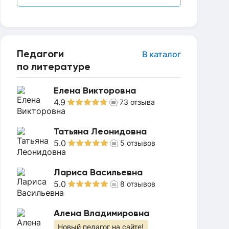
Педагоги
В каталог
по литературе
Елена Викторовна
4.9
73
отзыва
Татьяна Леонидовна
5.0
5
отзывов
Лариса Васильевна
5.0
8
отзывов
Алена Владимировна
Новый педагог на сайте!