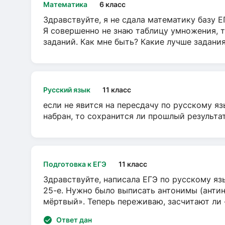
Математика
6 класс
Здравствуйте, я не сдала математику базу ЕГ
Я совершенно не знаю таблицу умножения, т
заданий. Как мне быть? Какие лучше задани
Русский язык
11 класс
если не явится на пересдачу по русскому яз
набран, то сохранится ли прошлый результа
Подготовка к ЕГЭ
11 класс
Здравствуйте, написала ЕГЭ по русскому язы
25-е. Нужно было выписать антонимы (антин
мёртвый». Теперь переживаю, засчитают ли
Ответ дан