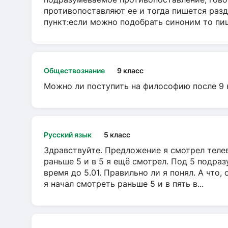
противопоставляют ее и тогда пишется разд
пункт:если можно подобрать синоним то пише
Обществознание
9 класс
Можно ли поступить на философию после 9 
Русский язык
5 класс
Здравствуйте. Предложение я смотрел телеви
раньше 5 и в 5 я ещё смотрел. Под 5 подраз
время до 5.01. Правильно ли я понял. А что,
я начал смотреть раньше 5 и в пять в...