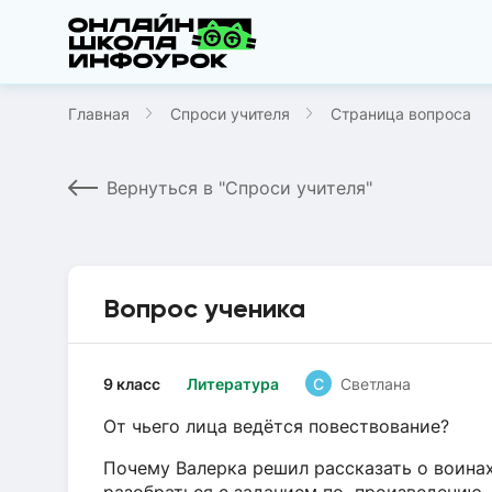
Главная
Спроси учителя
Страница вопроса
Вернуться в "Спроси учителя"
Вопрос ученика
9 класс
Литература
С
Светлана
От чьего лица ведётся повествование?
Почему Валерка решил рассказать о воина