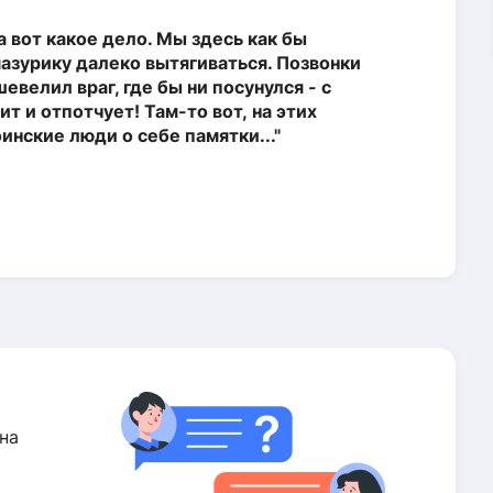
а вот какое дело. Мы здесь как бы
азурику далеко вытягиваться. Позвонки
евелил враг, где бы ни посунулся - с
т и отпотчует! Там-то вот, на этих
инские люди о себе памятки..."
на