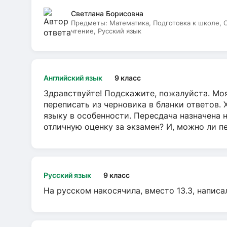
Светлана Борисовна
Предметы:
Математика, Подготовка к школе,
чтение, Русский язык
Английский язык
9 класс
Здравствуйте! Подскажите, пожалуйста. Моя
переписать из черновика в бланки ответов. 
языку в особенности. Пересдача назначена 
отличную оценку за экзамен? И, можно ли пе
Русский язык
9 класс
На русском накосячила, вместо 13.3, написа