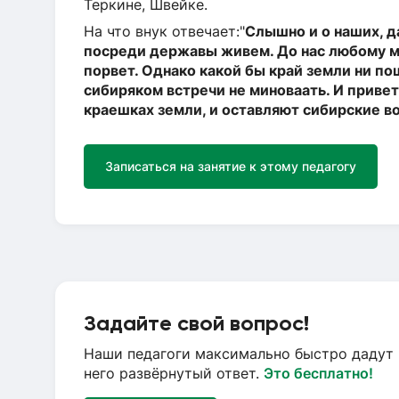
Теркине, Швейке.
На что внук отвечает:"
Слышно и о наших, д
посреди державы живем. До нас любому м
порвет. Однако какой бы край земли ни пош
сибиряком встречи не миноваать. И привети
краешках земли, и оставляют сибирские во
Записаться на занятие к этому педагогу
Задайте свой вопрос!
Наши педагоги максимально быстро дадут 
него развёрнутый ответ.
Это бесплатно!