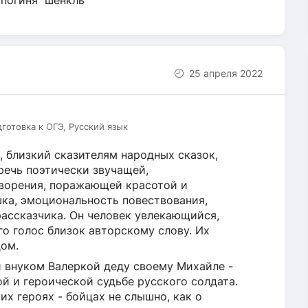
 погиня шенкль
25 апреля 2022
дготовка к ОГЭ, Русский язык
, близкий сказителям народных сказок,
речь поэтически звучащей,
оворения, поражающей красотой и
ка, эмоциональность повествования,
рассказчика. Он человек увлекающийся,
о голос близок авторскому слову. Их
дом.
 внуком Валеркой деду своему Михайле -
й и героической судьбе русского солдата.
их героях - бойцах не слышно, как о