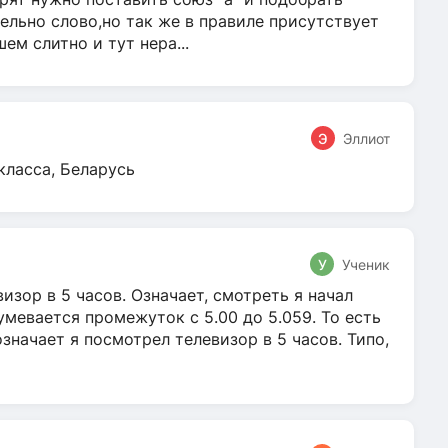
ельно слово,но так же в правиле присутствует
м слитно и тут нера...
Э
Эллиот
класса, Беларусь
У
Ученик
зор в 5 часов. Означает, смотреть я начал
умевается промежуток с 5.00 до 5.059. То есть
 означает я посмотрел телевизор в 5 часов. Типо,