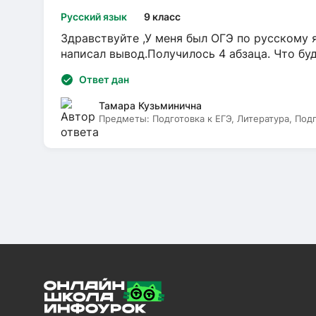
Русский язык
9 класс
Здравствуйте ,У меня был ОГЭ по русскому я
написал вывод.Получилось 4 абзаца. Что бу
Ответ дан
Тамара Кузьминична
Предметы:
Подготовка к ЕГЭ, Литература, Под