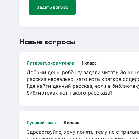
Задать вопрос
Новые вопросы
Литературное чтение
1 класс
Добрый день, ребёнку задали читать Зощенк
рассказ нереально, зато есть краткое содер
Где найти данный рассказ, если в библиотек
библиотеках нет такого рассказа?
Русский язык
6 класс
Здравствуйте, хочу понять тему не с прила
подразумеваемое противопоставление, говор