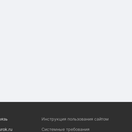
вязь
Инструкция пользования сайтом
urok.ru
Системные требования