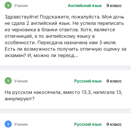
У
Ученик
Английский язык
9 класс
Здравствуйте! Подскажите, пожалуйста. Моя дочь
не сдала 2 английский язык. Не успела переписать
из черновика в бланки ответов. Хотя, является
отличницей, а по английскому языку в
особенности. Пересдача назначена нам 3 июля.
Есть ли возможность получить отличную оценку за
экзамен? И, можно ли пересд...
У
Ученик
Русский язык
9 класс
На русском накосячила, вместо 13.3, написала 13,
аннулируют?
У
Ученик
Русский язык
9 класс