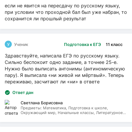
если не явится на пересдачу по русскому языку,
при условии что проходной бал был уже набран, то
сохранится ли прошлый результат
У
Ученик
Подготовка к ЕГЭ
11 класс
Здравствуйте, написала ЕГЭ по русскому языку.
Сильно беспокоит одно задание, а точнее 25-е.
Нужно было выписать антонимы (антиномическую
пару). Я выписала «ни живой ни мёртвый». Теперь
переживаю, засчитают ли «ни» в ответе
Ответ дан
Светлана Борисовна
Предметы:
Математика, Подготовка к школе,
Окружающий мир, Начальные классы, Литературное
чтение, Русский язык