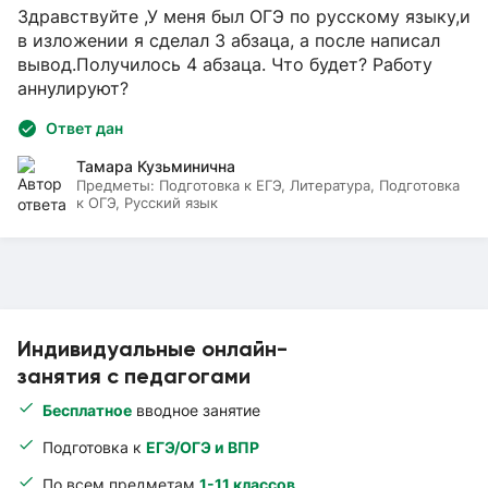
Здравствуйте ,У меня был ОГЭ по русскому языку,и
в изложении я сделал 3 абзаца, а после написал
вывод.Получилось 4 абзаца. Что будет? Работу
аннулируют?
Ответ дан
Тамара Кузьминична
Предметы:
Подготовка к ЕГЭ, Литература, Подготовка
к ОГЭ, Русский язык
Индивидуальные онлайн-
занятия с педагогами
Бесплатное
вводное занятие
Подготовка к
ЕГЭ/ОГЭ и ВПР
По всем предметам
1-11 классов