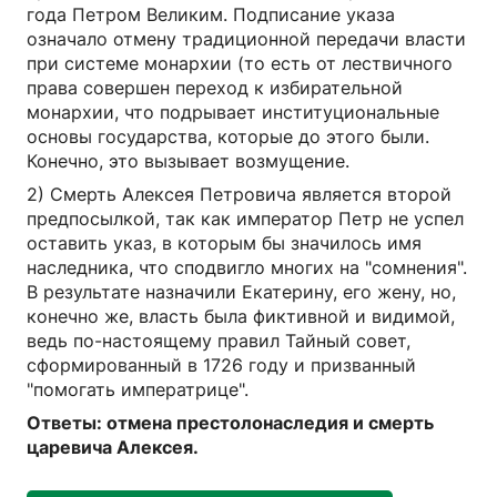
года Петром Великим. Подписание указа
означало отмену традиционной передачи власти
при системе монархии (то есть от лествичного
права совершен переход к избирательной
монархии, что подрывает институциональные
основы государства, которые до этого были.
Конечно, это вызывает возмущение.
2) Смерть Алексея Петровича является второй
предпосылкой, так как император Петр не успел
оставить указ, в которым бы значилось имя
наследника, что сподвигло многих на "сомнения".
В результате назначили Екатерину, его жену, но,
конечно же, власть была фиктивной и видимой,
ведь по-настоящему правил Тайный совет,
сформированный в 1726 году и призванный
"помогать императрице".
Ответы: отмена престолонаследия и смерть
царевича Алексея.