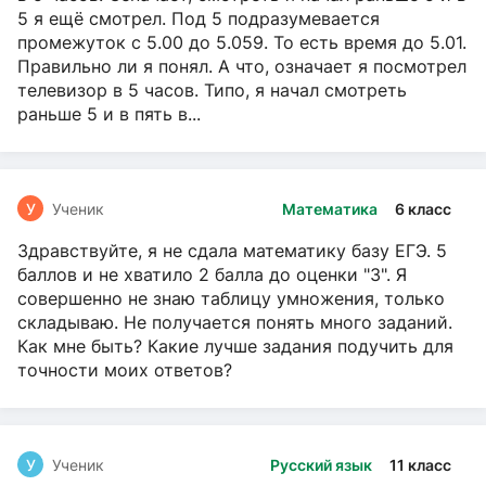
5 я ещё смотрел. Под 5 подразумевается
промежуток с 5.00 до 5.059. То есть время до 5.01.
Правильно ли я понял. А что, означает я посмотрел
телевизор в 5 часов. Типо, я начал смотреть
раньше 5 и в пять в...
У
Ученик
Математика
6 класс
Здравствуйте, я не сдала математику базу ЕГЭ. 5
баллов и не хватило 2 балла до оценки "3". Я
совершенно не знаю таблицу умножения, только
складываю. Не получается понять много заданий.
Как мне быть? Какие лучше задания подучить для
точности моих ответов?
У
Ученик
Русский язык
11 класс