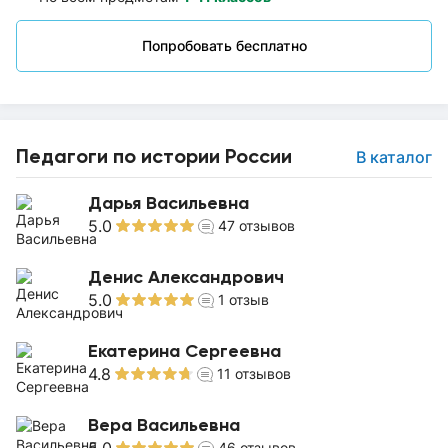
Попробовать бесплатно
Педагоги по истории России
В каталог
Дарья Васильевна
5.0
47
отзывов
Денис Александрович
5.0
1
отзыв
Екатерина Сергеевна
4.8
11
отзывов
Вера Васильевна
46
отзывов