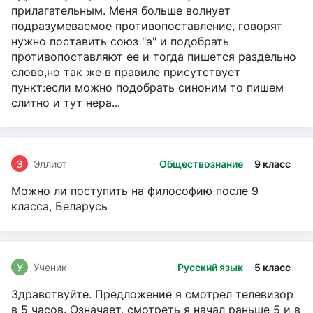
прилагательным. Меня больше волнует
подразумеваемое противопоставление, говорят
нужно поставить союз "а" и подобрать
противопоставляют ее и тогда пишется раздельно
слово,но так же в правиле присутствует
пункт:если можно подобрать синоним то пишем
слитно и тут нера...
Э
Эллиот
Обществознание
9 класс
Можно ли поступить на философию после 9
класса, Беларусь
У
Ученик
Русский язык
5 класс
Здравствуйте. Предложение я смотрел телевизор
в 5 часов. Означает, смотреть я начал раньше 5 и в