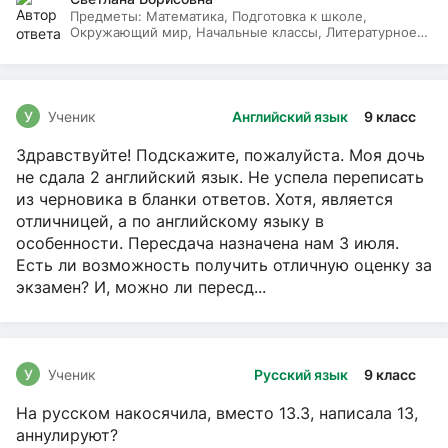
Предметы:
Математика, Подготовка к школе,
Окружающий мир, Начальные классы, Литературное
чтение, Русский язык
У
Ученик
Английский язык
9 класс
Здравствуйте! Подскажите, пожалуйста. Моя дочь
не сдала 2 английский язык. Не успела переписать
из черновика в бланки ответов. Хотя, является
отличницей, а по английскому языку в
особенности. Пересдача назначена нам 3 июля.
Есть ли возможность получить отличную оценку за
экзамен? И, можно ли пересд...
У
Ученик
Русский язык
9 класс
На русском накосячила, вместо 13.3, написала 13,
аннулируют?