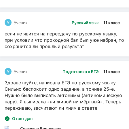
У
Ученик
Русский язык
11 класс
если не явится на пересдачу по русскому языку,
при условии что проходной бал был уже набран, то
сохранится ли прошлый результат
У
Ученик
Подготовка к ЕГЭ
11 класс
Здравствуйте, написала ЕГЭ по русскому языку.
Сильно беспокоит одно задание, а точнее 25-е.
Нужно было выписать антонимы (антиномическую
пару). Я выписала «ни живой ни мёртвый». Теперь
переживаю, засчитают ли «ни» в ответе
Ответ дан
Светлана Борисовна