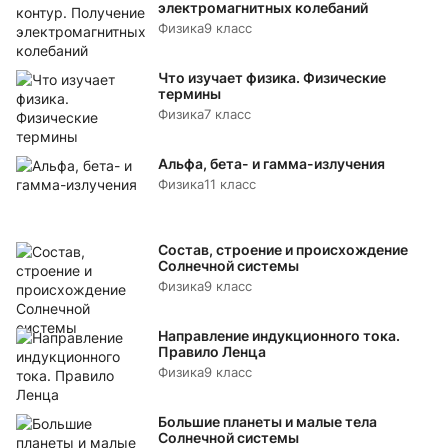
электромагнитных колебаний
Физика
9 класс
Что изучает физика. Физические
термины
Физика
7 класс
Альфа, бета- и гамма-излучения
Физика
11 класс
Состав, строение и происхождение
Солнечной системы
Физика
9 класс
Направление индукционного тока.
Правило Ленца
Физика
9 класс
Большие планеты и малые тела
Солнечной системы