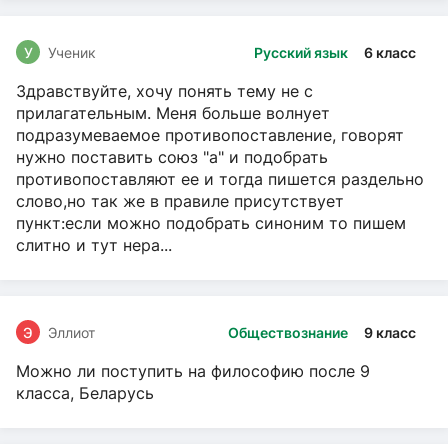
У
Ученик
Русский язык
6 класс
Здравствуйте, хочу понять тему не с
прилагательным. Меня больше волнует
подразумеваемое противопоставление, говорят
нужно поставить союз "а" и подобрать
противопоставляют ее и тогда пишется раздельно
слово,но так же в правиле присутствует
пункт:если можно подобрать синоним то пишем
слитно и тут нера...
Э
Эллиот
Обществознание
9 класс
Можно ли поступить на философию после 9
класса, Беларусь