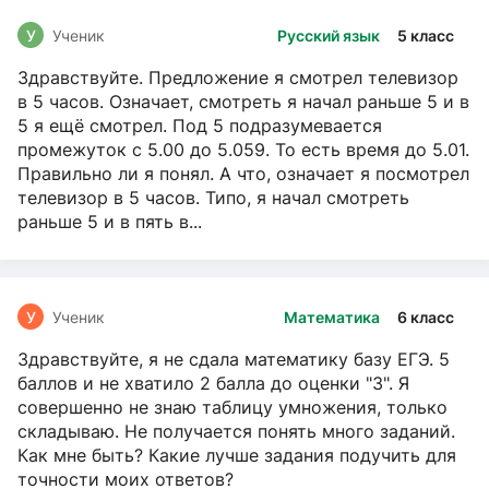
У
Ученик
Русский язык
5 класс
Здравствуйте. Предложение я смотрел телевизор
в 5 часов. Означает, смотреть я начал раньше 5 и в
5 я ещё смотрел. Под 5 подразумевается
промежуток с 5.00 до 5.059. То есть время до 5.01.
Правильно ли я понял. А что, означает я посмотрел
телевизор в 5 часов. Типо, я начал смотреть
раньше 5 и в пять в...
У
Ученик
Математика
6 класс
Здравствуйте, я не сдала математику базу ЕГЭ. 5
баллов и не хватило 2 балла до оценки "3". Я
совершенно не знаю таблицу умножения, только
складываю. Не получается понять много заданий.
Как мне быть? Какие лучше задания подучить для
точности моих ответов?