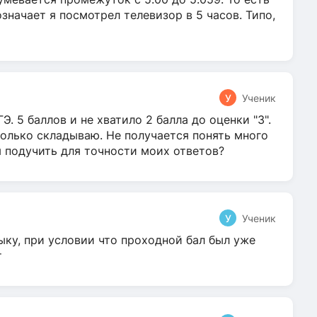
 означает я посмотрел телевизор в 5 часов. Типо,
У
Ученик
Э. 5 баллов и не хватило 2 балла до оценки "3".
олько складываю. Не получается понять много
я подучить для точности моих ответов?
У
Ученик
ыку, при условии что проходной бал был уже
т