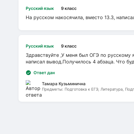
Русский язык
9 класс
На русском накосячила, вместо 13.3, написа
Русский язык
9 класс
Здравствуйте ,У меня был ОГЭ по русскому я
написал вывод.Получилось 4 абзаца. Что бу
Ответ дан
Тамара Кузьминична
Предметы:
Подготовка к ЕГЭ, Литература, Под