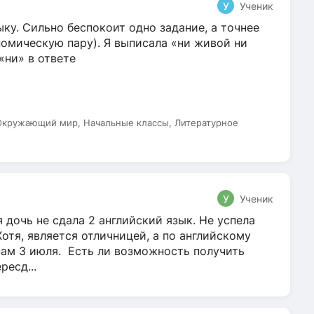
У
Ученик
ку. Сильно беспокоит одно задание, а точнее
омическую пару). Я выписала «ни живой ни
 «ни» в ответе
 Окружающий мир, Начальные классы, Литературное
У
Ученик
 дочь не сдала 2 английский язык. Не успела
Хотя, является отличницей, а по английскому
нам 3 июля. Есть ли возможность получить
ресд...