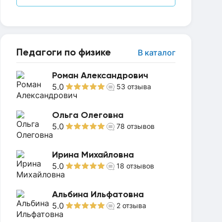
Педагоги по физике
В каталог
Роман Александрович
5.0
53
отзыва
Ольга Олеговна
5.0
78
отзывов
Ирина Михайловна
5.0
18
отзывов
Альбина Ильфатовна
5.0
2
отзыва