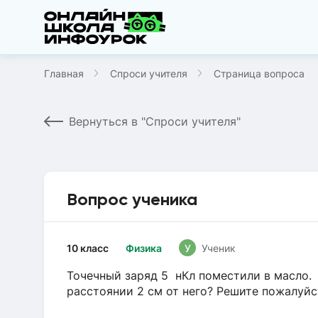
Главная
Спроси учителя
Страница вопроса
Вернуться в "Спроси учителя"
Вопрос ученика
10 класс
Физика
У
Ученик
Точечный заряд 5 нКл поместили в масло. 
расстоянии 2 см от него? Решите пожалуйс