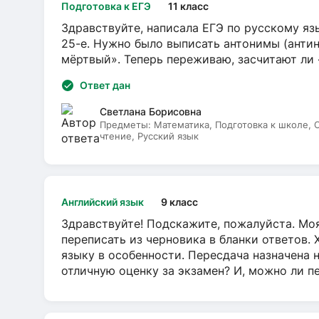
Подготовка к ЕГЭ
11 класс
Здравствуйте, написала ЕГЭ по русскому язы
25-е. Нужно было выписать антонимы (антин
мёртвый». Теперь переживаю, засчитают ли
Ответ дан
Светлана Борисовна
Предметы:
Математика, Подготовка к школе,
чтение, Русский язык
Английский язык
9 класс
Здравствуйте! Подскажите, пожалуйста. Моя
переписать из черновика в бланки ответов. 
языку в особенности. Пересдача назначена 
отличную оценку за экзамен? И, можно ли пе