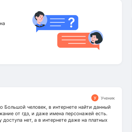
на
У
Ученик
о Большой человек, в интернете найти данный
жание от гдз, и даже имена персонажей есть.
у доступа нет, а в интернете даже на платных