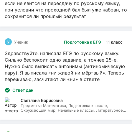
если не явится на пересдачу по русскому языку,
при условии что проходной бал был уже набран, то
сохранится ли прошлый результат
У
Ученик
Подготовка к ЕГЭ
11 класс
Здравствуйте, написала ЕГЭ по русскому языку.
Сильно беспокоит одно задание, а точнее 25-е.
Нужно было выписать антонимы (антиномическую
пару). Я выписала «ни живой ни мёртвый». Теперь
переживаю, засчитают ли «ни» в ответе
Ответ дан
Светлана Борисовна
Предметы:
Математика, Подготовка к школе,
Окружающий мир, Начальные классы, Литературное
чтение, Русский язык