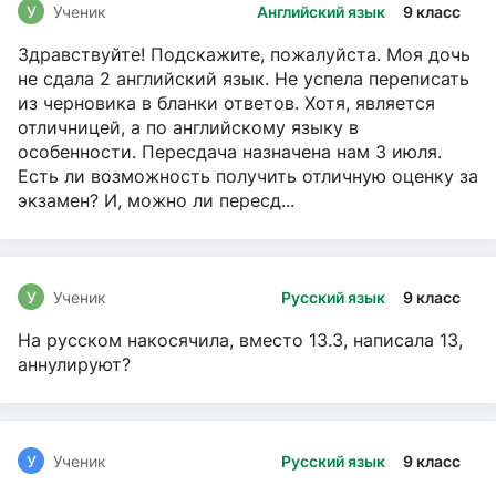
У
Ученик
Английский язык
9 класс
Здравствуйте! Подскажите, пожалуйста. Моя дочь
не сдала 2 английский язык. Не успела переписать
из черновика в бланки ответов. Хотя, является
отличницей, а по английскому языку в
особенности. Пересдача назначена нам 3 июля.
Есть ли возможность получить отличную оценку за
экзамен? И, можно ли пересд...
У
Ученик
Русский язык
9 класс
На русском накосячила, вместо 13.3, написала 13,
аннулируют?
У
Ученик
Русский язык
9 класс