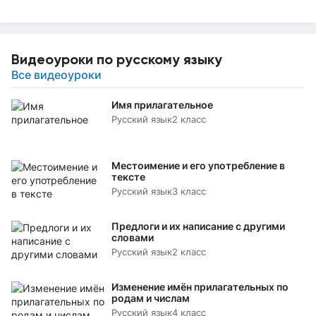
Видеоуроки по русскому языку
Все видеоуроки
Имя прилагательное
Русский язык
2 класс
Местоимение и его употребление в
тексте
Русский язык
3 класс
Предлоги и их написание с другими
словами
Русский язык
2 класс
Изменение имён прилагательных по
родам и числам
Русский язык
4 класс