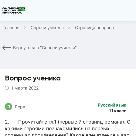
Главная
Спроси учителя
Страница вопроса
Вернуться в "Спроси учителя"
Вопрос ученика
1 марта 2022
Русский язык
Л
Лера
11 класс
2. Прочитайте гл.1 (первые 7 страниц романа). С
какими героями познакомились на первых
страницах произведения? Какое впечатление у вас