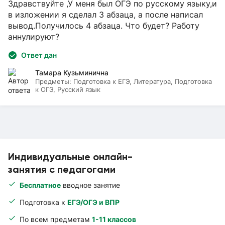
Здравствуйте ,У меня был ОГЭ по русскому языку,и
в изложении я сделал 3 абзаца, а после написал
вывод.Получилось 4 абзаца. Что будет? Работу
аннулируют?
Ответ дан
Тамара Кузьминична
Предметы:
Подготовка к ЕГЭ, Литература, Подготовка
к ОГЭ, Русский язык
Индивидуальные онлайн-
занятия с педагогами
Бесплатное
вводное занятие
Подготовка к
ЕГЭ/ОГЭ и ВПР
По всем предметам
1-11 классов