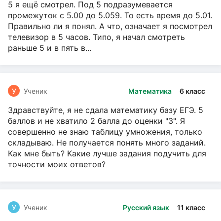
5 я ещё смотрел. Под 5 подразумевается
промежуток с 5.00 до 5.059. То есть время до 5.01.
Правильно ли я понял. А что, означает я посмотрел
телевизор в 5 часов. Типо, я начал смотреть
раньше 5 и в пять в...
У
Ученик
Математика
6 класс
Здравствуйте, я не сдала математику базу ЕГЭ. 5
баллов и не хватило 2 балла до оценки "3". Я
совершенно не знаю таблицу умножения, только
складываю. Не получается понять много заданий.
Как мне быть? Какие лучше задания подучить для
точности моих ответов?
У
Ученик
Русский язык
11 класс