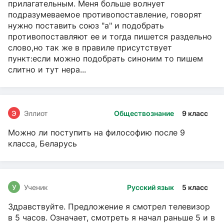
прилагательным. Меня больше волнует
подразумеваемое противопоставление, говорят
нужно поставить союз "а" и подобрать
противопоставляют ее и тогда пишется раздельно
слово,но так же в правиле присутствует
пункт:если можно подобрать синоним то пишем
слитно и тут нера...
Э
Эллиот
Обществознание
9 класс
Можно ли поступить на философию после 9
класса, Беларусь
У
Ученик
Русский язык
5 класс
Здравствуйте. Предложение я смотрел телевизор
в 5 часов. Означает, смотреть я начал раньше 5 и в