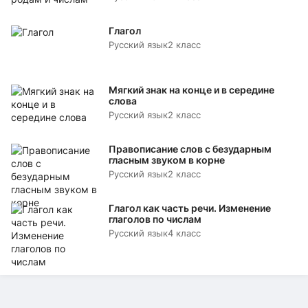
Глагол
Русский язык
2 класс
Мягкий знак на конце и в середине
слова
Русский язык
2 класс
Правописание слов с безударным
гласным звуком в корне
Русский язык
2 класс
Глагол как часть речи. Изменение
глаголов по числам
Русский язык
4 класс