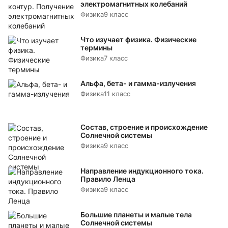
электромагнитных колебаний
Физика
9 класс
Что изучает физика. Физические
термины
Физика
7 класс
Альфа, бета- и гамма-излучения
Физика
11 класс
Состав, строение и происхождение
Солнечной системы
Физика
9 класс
Направление индукционного тока.
Правило Ленца
Физика
9 класс
Большие планеты и малые тела
Солнечной системы