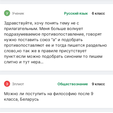
У
Ученик
Русский язык
6 класс
Здравствуйте, хочу понять тему не с
прилагательным. Меня больше волнует
подразумеваемое противопоставление, говорят
нужно поставить союз "а" и подобрать
противопоставляют ее и тогда пишется раздельно
слово,но так же в правиле присутствует
пункт:если можно подобрать синоним то пишем
слитно и тут нера...
Э
Эллиот
Обществознание
9 класс
Можно ли поступить на философию после 9
класса, Беларусь