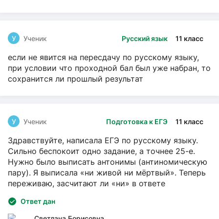
У
Ученик
Русский язык
11 класс
если не явится на пересдачу по русскому языку,
при условии что проходной бал был уже набран, то
сохранится ли прошлый результат
У
Ученик
Подготовка к ЕГЭ
11 класс
Здравствуйте, написала ЕГЭ по русскому языку.
Сильно беспокоит одно задание, а точнее 25-е.
Нужно было выписать антонимы (антиномическую
пару). Я выписала «ни живой ни мёртвый». Теперь
переживаю, засчитают ли «ни» в ответе
Ответ дан
Светлана Борисовна