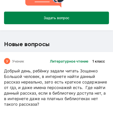
Задать вопрос
Новые вопросы
У
Ученик
Литературное чтение
1 класс
Добрый день, ребёнку задали читать Зощенко
Большой человек, в интернете найти данный
рассказ нереально, зато есть краткое содержание
от гдз, и даже имена персонажей есть. Где найти
данный рассказ, если в библиотеку доступа нет, а
в интернете даже на платных библиотеках нет
такого рассказа?