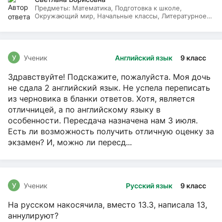
Предметы:
Математика, Подготовка к школе,
Окружающий мир, Начальные классы, Литературное
чтение, Русский язык
У
Ученик
Английский язык
9 класс
Здравствуйте! Подскажите, пожалуйста. Моя дочь
не сдала 2 английский язык. Не успела переписать
из черновика в бланки ответов. Хотя, является
отличницей, а по английскому языку в
особенности. Пересдача назначена нам 3 июля.
Есть ли возможность получить отличную оценку за
экзамен? И, можно ли пересд...
У
Ученик
Русский язык
9 класс
На русском накосячила, вместо 13.3, написала 13,
аннулируют?