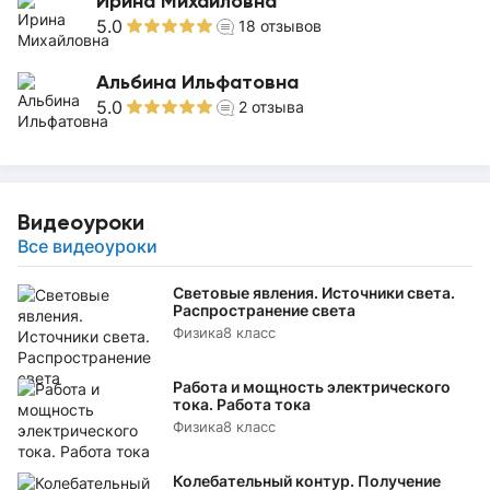
Ирина Михайловна
5.0
18
отзывов
Альбина Ильфатовна
5.0
2
отзыва
Видеоуроки
Все видеоуроки
Световые явления. Источники света.
Распространение света
Физика
8 класс
Работа и мощность электрического
тока. Работа тока
Физика
8 класс
Колебательный контур. Получение