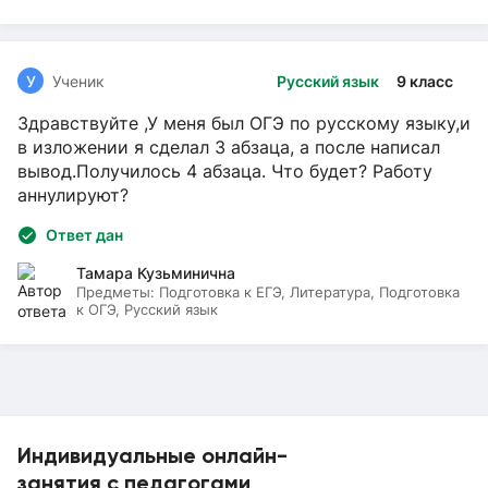
У
Ученик
Русский язык
9 класс
Здравствуйте ,У меня был ОГЭ по русскому языку,и
в изложении я сделал 3 абзаца, а после написал
вывод.Получилось 4 абзаца. Что будет? Работу
аннулируют?
Ответ дан
Тамара Кузьминична
Предметы:
Подготовка к ЕГЭ, Литература, Подготовка
к ОГЭ, Русский язык
Индивидуальные онлайн-
занятия с педагогами