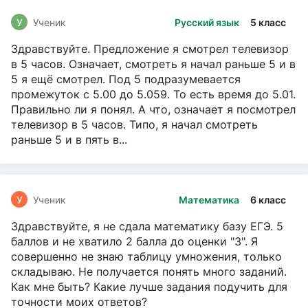
У
Ученик
Русский язык
5 класс
Здравствуйте. Предложение я смотрел телевизор
в 5 часов. Означает, смотреть я начал раньше 5 и в
5 я ещё смотрел. Под 5 подразумевается
промежуток с 5.00 до 5.059. То есть время до 5.01.
Правильно ли я понял. А что, означает я посмотрел
телевизор в 5 часов. Типо, я начал смотреть
раньше 5 и в пять в...
У
Ученик
Математика
6 класс
Здравствуйте, я не сдала математику базу ЕГЭ. 5
баллов и не хватило 2 балла до оценки "3". Я
совершенно не знаю таблицу умножения, только
складываю. Не получается понять много заданий.
Как мне быть? Какие лучше задания подучить для
точности моих ответов?