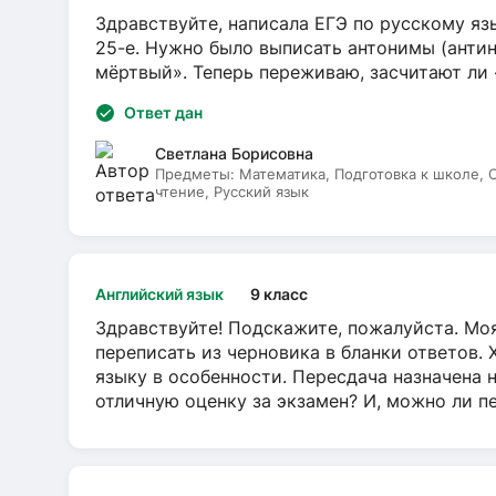
Здравствуйте, написала ЕГЭ по русскому язы
25-е. Нужно было выписать антонимы (антин
мёртвый». Теперь переживаю, засчитают ли
Ответ дан
Светлана Борисовна
Предметы:
Математика, Подготовка к школе,
чтение, Русский язык
Английский язык
9 класс
Здравствуйте! Подскажите, пожалуйста. Моя
переписать из черновика в бланки ответов. 
языку в особенности. Пересдача назначена 
отличную оценку за экзамен? И, можно ли пе