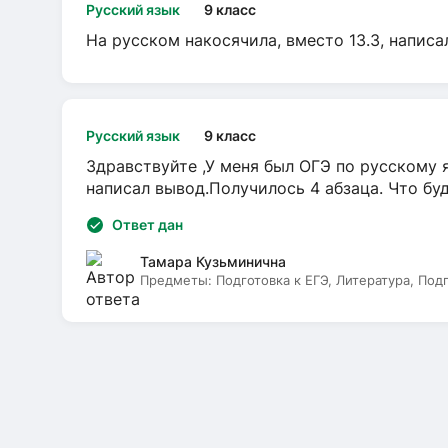
Русский язык
9 класс
На русском накосячила, вместо 13.3, написа
Русский язык
9 класс
Здравствуйте ,У меня был ОГЭ по русскому я
написал вывод.Получилось 4 абзаца. Что бу
Ответ дан
Тамара Кузьминична
Предметы:
Подготовка к ЕГЭ, Литература, Под