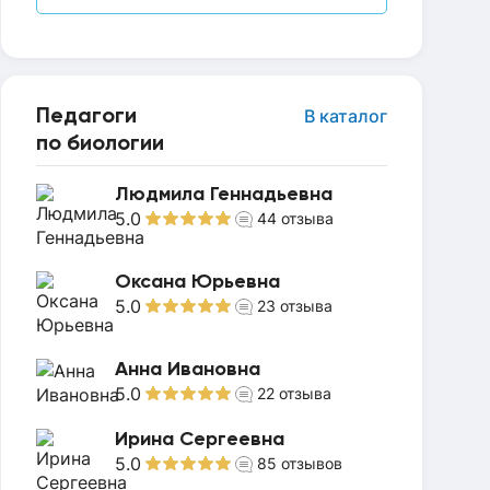
Педагоги
В каталог
по биологии
Людмила Геннадьевна
5.0
44
отзыва
Оксана Юрьевна
5.0
23
отзыва
Анна Ивановна
5.0
22
отзыва
Ирина Сергеевна
5.0
85
отзывов