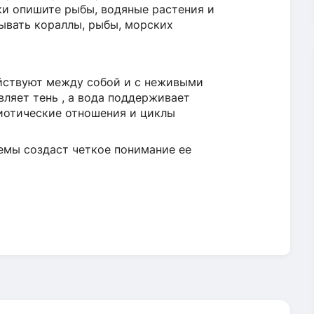
ки опишите рыбы, водяные растения и
ывать кораллы, рыбы, морских
йствуют между собой и с неживыми
ляет тень , а вода поддерживает
иотические отношения и циклы
емы создаст четкое понимание ее