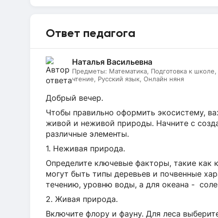
Ответ педагога
Наталья Васильевна
Предметы:
Математика, Подготовка к школе
чтение, Русский язык, Онлайн няня
Добрый вечер.
Чтобы правильно оформить экосистему, в
живой и неживой природы. Начните с созд
различные элементы.
1. Неживая природа.
Определите ключевые факторы, такие как кл
могут быть типы деревьев и почвенные хар
течению, уровню воды, а для океана - сол
2. Живая природа.
Включите флору и фауну. Для леса выберит