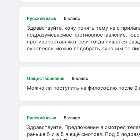
Русский язык
6 класс
Здравствуйте, хочу понять тему не с прила
подразумеваемое противопоставление, говор
противопоставляют ее и тогда пишется разд
пункт:если можно подобрать синоним то пише
Обществознание
9 класс
Можно ли поступить на философию после 9 
Русский язык
5 класс
Здравствуйте. Предложение я смотрел телеви
раньше 5 и в 5 я ещё смотрел. Под 5 подраз