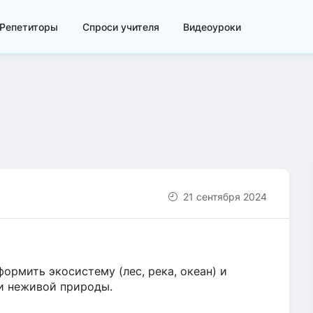
Репетиторы
Спроси учителя
Видеоуроки
21 сентября 2024
ормить экосистему (лес, река, океан) и
и неживой природы.