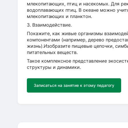
млекопитающих, птиц и насекомых. Для ре
водоплавающих птиц. В океане можно учит
млекопитающих и планктон.
3. Взаимодействие.
Покажите, как живые организмы взаимоде
компонентами (например, дерево предостав
жизнь).Изобразите пищевые цепочки, симб
питательных веществ.
Такое комплексное представление экосист
структуры и динамики.
Записаться на занятие к этому педагогу