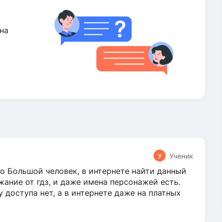
на
У
Ученик
о Большой человек, в интернете найти данный
жание от гдз, и даже имена персонажей есть.
у доступа нет, а в интернете даже на платных