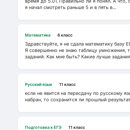
время до 5.01. Правильно ли я понял. А что,
я начал смотреть раньше 5 и в пять в...
Математика
6 класс
Здравствуйте, я не сдала математику базу ЕГ
Я совершенно не знаю таблицу умножения, т
заданий. Как мне быть? Какие лучше задани
Русский язык
11 класс
если не явится на пересдачу по русскому яз
набран, то сохранится ли прошлый результа
Подготовка к ЕГЭ
11 класс