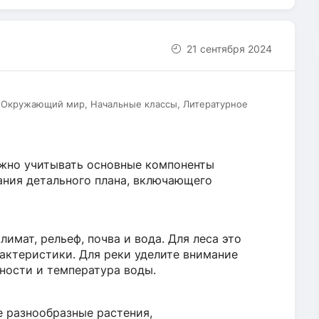
21 сентября 2024
, Окружающий мир, Начальные классы, Литературное
ажно учитывать основные компоненты
ания детального плана, включающего
имат, рельеф, почва и вода. Для леса это
актеристики. Для реки уделите внимание
ености и температура воды.
е разнообразные растения,