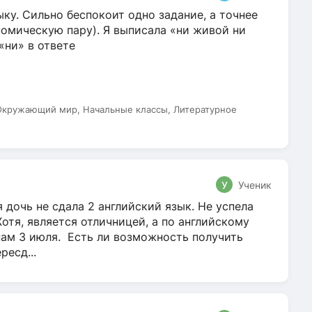
ку. Сильно беспокоит одно задание, а точнее
омическую пару). Я выписала «ни живой ни
 «ни» в ответе
 Окружающий мир, Начальные классы, Литературное
У
Ученик
 дочь не сдала 2 английский язык. Не успела
Хотя, является отличницей, а по английскому
нам 3 июля. Есть ли возможность получить
ресд...