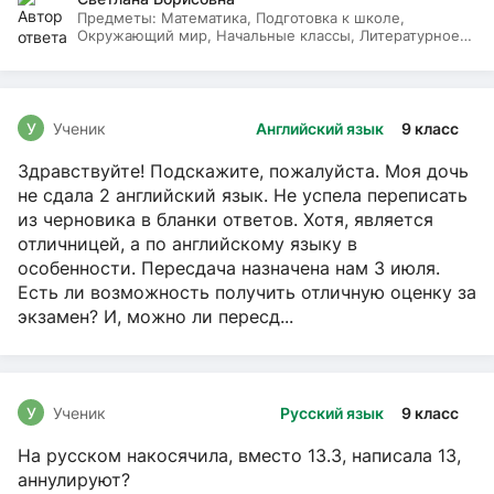
Предметы:
Математика, Подготовка к школе,
Окружающий мир, Начальные классы, Литературное
чтение, Русский язык
У
Ученик
Английский язык
9 класс
Здравствуйте! Подскажите, пожалуйста. Моя дочь
не сдала 2 английский язык. Не успела переписать
из черновика в бланки ответов. Хотя, является
отличницей, а по английскому языку в
особенности. Пересдача назначена нам 3 июля.
Есть ли возможность получить отличную оценку за
экзамен? И, можно ли пересд...
У
Ученик
Русский язык
9 класс
На русском накосячила, вместо 13.3, написала 13,
аннулируют?