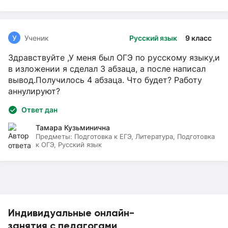
У
Ученик
Русский язык
9 класс
Здравствуйте ,У меня был ОГЭ по русскому языку,и
в изложении я сделал 3 абзаца, а после написал
вывод.Получилось 4 абзаца. Что будет? Работу
аннулируют?
Ответ дан
Тамара Кузьминична
Предметы:
Подготовка к ЕГЭ, Литература, Подготовка
к ОГЭ, Русский язык
Индивидуальные онлайн-
занятия с педагогами