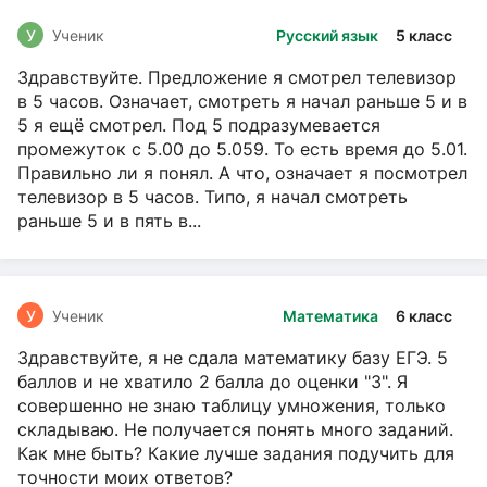
У
Ученик
Русский язык
5 класс
Здравствуйте. Предложение я смотрел телевизор
в 5 часов. Означает, смотреть я начал раньше 5 и в
5 я ещё смотрел. Под 5 подразумевается
промежуток с 5.00 до 5.059. То есть время до 5.01.
Правильно ли я понял. А что, означает я посмотрел
телевизор в 5 часов. Типо, я начал смотреть
раньше 5 и в пять в...
У
Ученик
Математика
6 класс
Здравствуйте, я не сдала математику базу ЕГЭ. 5
баллов и не хватило 2 балла до оценки "3". Я
совершенно не знаю таблицу умножения, только
складываю. Не получается понять много заданий.
Как мне быть? Какие лучше задания подучить для
точности моих ответов?