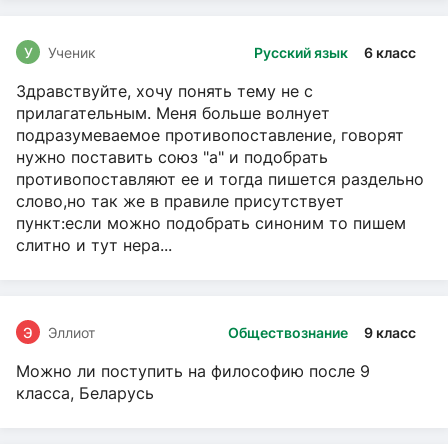
У
Ученик
Русский язык
6 класс
Здравствуйте, хочу понять тему не с
прилагательным. Меня больше волнует
подразумеваемое противопоставление, говорят
нужно поставить союз "а" и подобрать
противопоставляют ее и тогда пишется раздельно
слово,но так же в правиле присутствует
пункт:если можно подобрать синоним то пишем
слитно и тут нера...
Э
Эллиот
Обществознание
9 класс
Можно ли поступить на философию после 9
класса, Беларусь