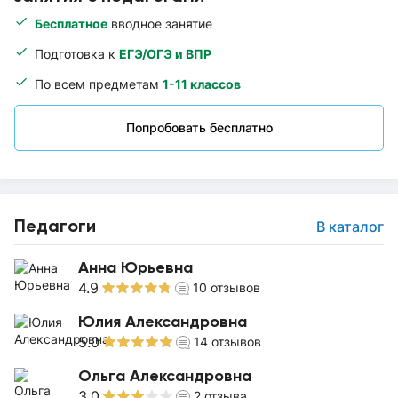
Бесплатное
вводное занятие
Подготовка к
ЕГЭ/ОГЭ и ВПР
По всем предметам
1-11 классов
Попробовать бесплатно
Педагоги
В каталог
Анна Юрьевна
4.9
10
отзывов
Юлия Александровна
5.0
14
отзывов
Ольга Александровна
3.0
2
отзыва