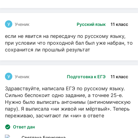
У
Ученик
Русский язык
11 класс
если не явится на пересдачу по русскому языку,
при условии что проходной бал был уже набран, то
сохранится ли прошлый результат
У
Ученик
Подготовка к ЕГЭ
11 класс
Здравствуйте, написала ЕГЭ по русскому языку.
Сильно беспокоит одно задание, а точнее 25-е.
Нужно было выписать антонимы (антиномическую
пару). Я выписала «ни живой ни мёртвый». Теперь
переживаю, засчитают ли «ни» в ответе
Ответ дан
Светлана Борисовна