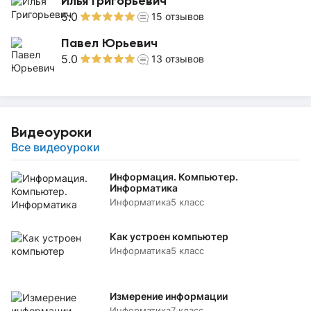
Илья Григорьевич
5.0
15
отзывов
Павел Юрьевич
5.0
13
отзывов
Видеоуроки
Все видеоуроки
Информация. Компьютер.
Информатика
Информатика
5 класс
Как устроен компьютер
Информатика
5 класс
Измерение информации
Информатика
7 класс