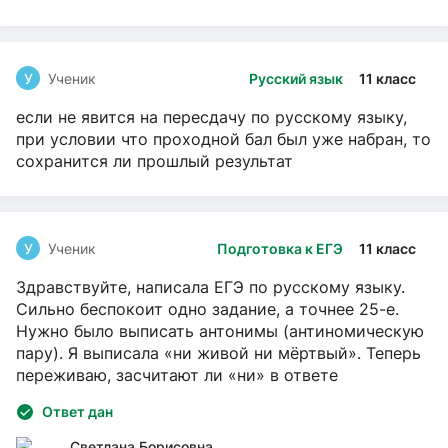
У
Ученик
Русский язык
11 класс
если не явится на пересдачу по русскому языку,
при условии что проходной бал был уже набран, то
сохранится ли прошлый результат
У
Ученик
Подготовка к ЕГЭ
11 класс
Здравствуйте, написала ЕГЭ по русскому языку.
Сильно беспокоит одно задание, а точнее 25-е.
Нужно было выписать антонимы (антиномическую
пару). Я выписала «ни живой ни мёртвый». Теперь
переживаю, засчитают ли «ни» в ответе
Ответ дан
Светлана Борисовна