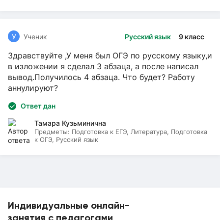
У
Ученик
Русский язык
9 класс
Здравствуйте ,У меня был ОГЭ по русскому языку,и
в изложении я сделал 3 абзаца, а после написал
вывод.Получилось 4 абзаца. Что будет? Работу
аннулируют?
Ответ дан
Тамара Кузьминична
Предметы:
Подготовка к ЕГЭ, Литература, Подготовка
к ОГЭ, Русский язык
Индивидуальные онлайн-
занятия с педагогами