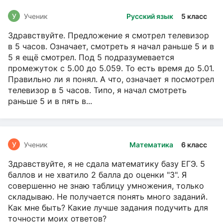
У
Ученик
Русский язык
5 класс
Здравствуйте. Предложение я смотрел телевизор
в 5 часов. Означает, смотреть я начал раньше 5 и в
5 я ещё смотрел. Под 5 подразумевается
промежуток с 5.00 до 5.059. То есть время до 5.01.
Правильно ли я понял. А что, означает я посмотрел
телевизор в 5 часов. Типо, я начал смотреть
раньше 5 и в пять в...
У
Ученик
Математика
6 класс
Здравствуйте, я не сдала математику базу ЕГЭ. 5
баллов и не хватило 2 балла до оценки "3". Я
совершенно не знаю таблицу умножения, только
складываю. Не получается понять много заданий.
Как мне быть? Какие лучше задания подучить для
точности моих ответов?