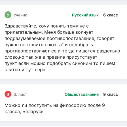
У
Ученик
Русский язык
6 класс
Здравствуйте, хочу понять тему не с
прилагательным. Меня больше волнует
подразумеваемое противопоставление, говорят
нужно поставить союз "а" и подобрать
противопоставляют ее и тогда пишется раздельно
слово,но так же в правиле присутствует
пункт:если можно подобрать синоним то пишем
слитно и тут нера...
Э
Эллиот
Обществознание
9 класс
Можно ли поступить на философию после 9
класса, Беларусь