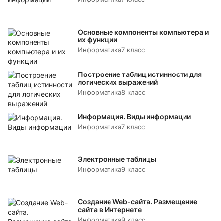
Основные компоненты компьютера и
их функции
Информатика
7 класс
Построение таблиц истинности для
логических выражений
Информатика
8 класс
Информация. Виды информации
Информатика
7 класс
Электронные таблицы
Информатика
9 класс
Создание Web-сайта. Размещение
сайта в Интернете
Информатика
9 класс