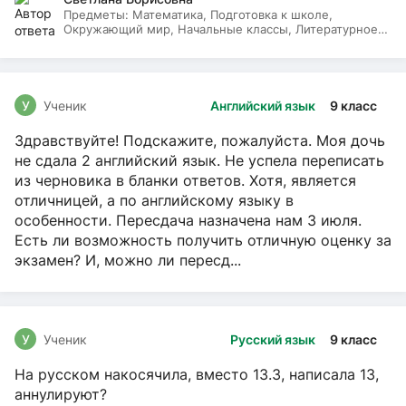
Предметы:
Математика, Подготовка к школе,
Окружающий мир, Начальные классы, Литературное
чтение, Русский язык
У
Ученик
Английский язык
9 класс
Здравствуйте! Подскажите, пожалуйста. Моя дочь
не сдала 2 английский язык. Не успела переписать
из черновика в бланки ответов. Хотя, является
отличницей, а по английскому языку в
особенности. Пересдача назначена нам 3 июля.
Есть ли возможность получить отличную оценку за
экзамен? И, можно ли пересд...
У
Ученик
Русский язык
9 класс
На русском накосячила, вместо 13.3, написала 13,
аннулируют?