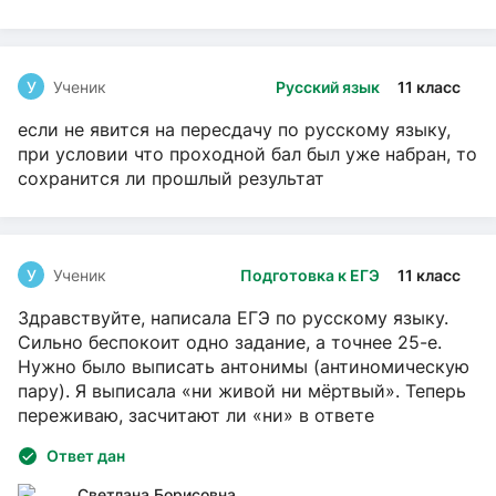
У
Ученик
Русский язык
11 класс
если не явится на пересдачу по русскому языку,
при условии что проходной бал был уже набран, то
сохранится ли прошлый результат
У
Ученик
Подготовка к ЕГЭ
11 класс
Здравствуйте, написала ЕГЭ по русскому языку.
Сильно беспокоит одно задание, а точнее 25-е.
Нужно было выписать антонимы (антиномическую
пару). Я выписала «ни живой ни мёртвый». Теперь
переживаю, засчитают ли «ни» в ответе
Ответ дан
Светлана Борисовна