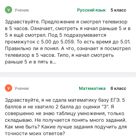
У
Ученик
Русский язык
5 класс
Здравствуйте. Предложение я смотрел телевизор
в 5 часов. Означает, смотреть я начал раньше 5 и в
5 я ещё смотрел. Под 5 подразумевается
промежуток с 5.00 до 5.059. То есть время до 5.01.
Правильно ли я понял. А что, означает я посмотрел
телевизор в 5 часов. Типо, я начал смотреть
раньше 5 и в пять в...
У
Ученик
Математика
6 класс
Здравствуйте, я не сдала математику базу ЕГЭ. 5
баллов и не хватило 2 балла до оценки "3". Я
совершенно не знаю таблицу умножения, только
складываю. Не получается понять много заданий.
Как мне быть? Какие лучше задания подучить для
точности моих ответов?