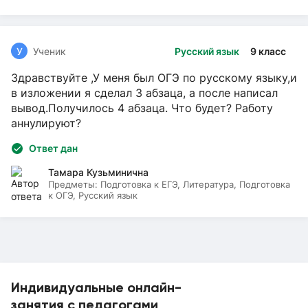
У
Ученик
Русский язык
9 класс
Здравствуйте ,У меня был ОГЭ по русскому языку,и
в изложении я сделал 3 абзаца, а после написал
вывод.Получилось 4 абзаца. Что будет? Работу
аннулируют?
Ответ дан
Тамара Кузьминична
Предметы:
Подготовка к ЕГЭ, Литература, Подготовка
к ОГЭ, Русский язык
Индивидуальные онлайн-
занятия с педагогами