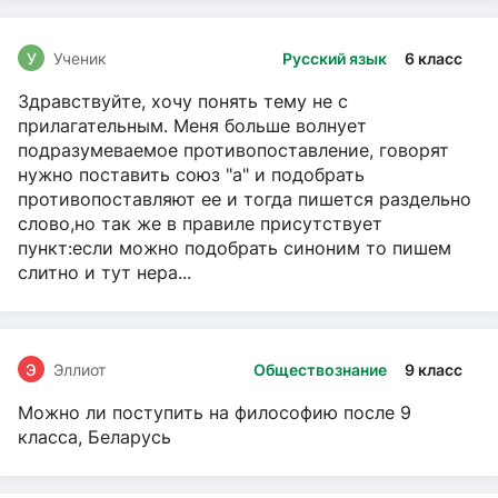
У
Ученик
Русский язык
6 класс
Здравствуйте, хочу понять тему не с
прилагательным. Меня больше волнует
подразумеваемое противопоставление, говорят
нужно поставить союз "а" и подобрать
противопоставляют ее и тогда пишется раздельно
слово,но так же в правиле присутствует
пункт:если можно подобрать синоним то пишем
слитно и тут нера...
Э
Эллиот
Обществознание
9 класс
Можно ли поступить на философию после 9
класса, Беларусь