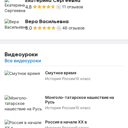
Екатерина Сергеевна
4.8
11
отзывов
Вера Васильевна
5.0
46
отзывов
Видеоуроки
Все видеоуроки
Смутное время
История России
10 класс
Монголо-татарское нашествие на
Русь
История России
10 класс
Россия в начале XX в
История России
9 класс