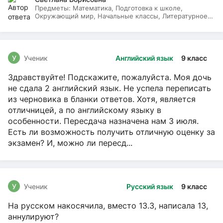
Предметы:
Математика, Подготовка к школе,
Окружающий мир, Начальные классы, Литературное
чтение, Русский язык
У
Ученик
Английский язык
9 класс
Здравствуйте! Подскажите, пожалуйста. Моя дочь
не сдала 2 английский язык. Не успела переписать
из черновика в бланки ответов. Хотя, является
отличницей, а по английскому языку в
особенности. Пересдача назначена нам 3 июля.
Есть ли возможность получить отличную оценку за
экзамен? И, можно ли пересд...
У
Ученик
Русский язык
9 класс
На русском накосячила, вместо 13.3, написала 13,
аннулируют?