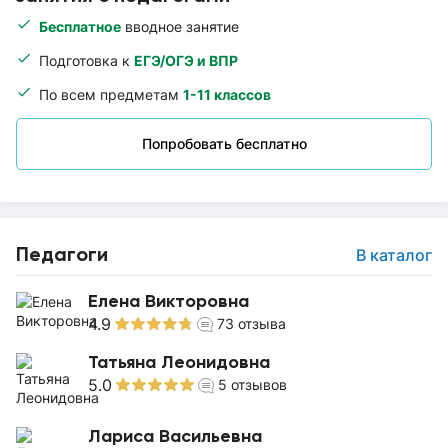
Бесплатное
вводное занятие
Подготовка к
ЕГЭ/ОГЭ и ВПР
По всем предметам
1-11 классов
Попробовать бесплатно
Педагоги
В каталог
Елена Викторовна
4.9
73
отзыва
Татьяна Леонидовна
5.0
5
отзывов
Лариса Васильевна