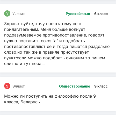
У
Ученик
Русский язык
6 класс
Здравствуйте, хочу понять тему не с
прилагательным. Меня больше волнует
подразумеваемое противопоставление, говорят
нужно поставить союз "а" и подобрать
противопоставляют ее и тогда пишется раздельно
слово,но так же в правиле присутствует
пункт:если можно подобрать синоним то пишем
слитно и тут нера...
Э
Эллиот
Обществознание
9 класс
Можно ли поступить на философию после 9
класса, Беларусь