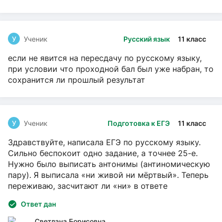
У
Ученик
Русский язык
11 класс
если не явится на пересдачу по русскому языку,
при условии что проходной бал был уже набран, то
сохранится ли прошлый результат
У
Ученик
Подготовка к ЕГЭ
11 класс
Здравствуйте, написала ЕГЭ по русскому языку.
Сильно беспокоит одно задание, а точнее 25-е.
Нужно было выписать антонимы (антиномическую
пару). Я выписала «ни живой ни мёртвый». Теперь
переживаю, засчитают ли «ни» в ответе
Ответ дан
Светлана Борисовна