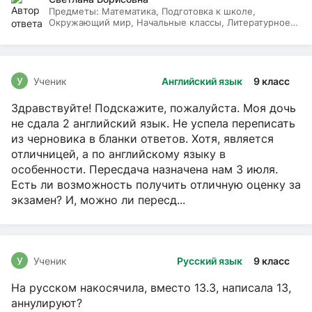
Предметы:
Математика, Подготовка к школе,
Окружающий мир, Начальные классы, Литературное
чтение, Русский язык
У
Ученик
Английский язык
9 класс
Здравствуйте! Подскажите, пожалуйста. Моя дочь
не сдала 2 английский язык. Не успела переписать
из черновика в бланки ответов. Хотя, является
отличницей, а по английскому языку в
особенности. Пересдача назначена нам 3 июля.
Есть ли возможность получить отличную оценку за
экзамен? И, можно ли пересд...
У
Ученик
Русский язык
9 класс
На русском накосячила, вместо 13.3, написала 13,
аннулируют?