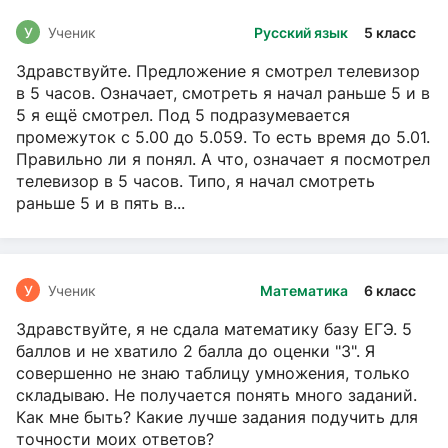
У
Ученик
Русский язык
5 класс
Здравствуйте. Предложение я смотрел телевизор
в 5 часов. Означает, смотреть я начал раньше 5 и в
5 я ещё смотрел. Под 5 подразумевается
промежуток с 5.00 до 5.059. То есть время до 5.01.
Правильно ли я понял. А что, означает я посмотрел
телевизор в 5 часов. Типо, я начал смотреть
раньше 5 и в пять в...
У
Ученик
Математика
6 класс
Здравствуйте, я не сдала математику базу ЕГЭ. 5
баллов и не хватило 2 балла до оценки "3". Я
совершенно не знаю таблицу умножения, только
складываю. Не получается понять много заданий.
Как мне быть? Какие лучше задания подучить для
точности моих ответов?