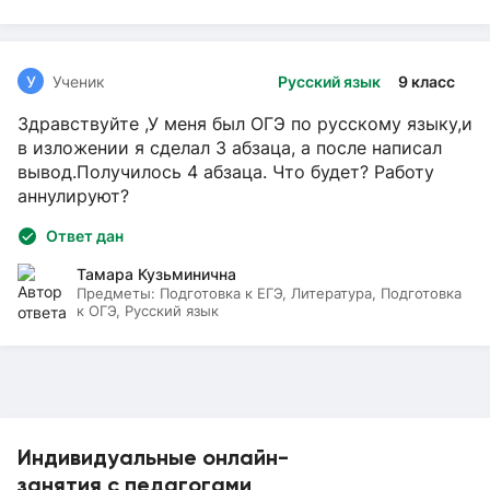
У
Ученик
Русский язык
9 класс
Здравствуйте ,У меня был ОГЭ по русскому языку,и
в изложении я сделал 3 абзаца, а после написал
вывод.Получилось 4 абзаца. Что будет? Работу
аннулируют?
Ответ дан
Тамара Кузьминична
Предметы:
Подготовка к ЕГЭ, Литература, Подготовка
к ОГЭ, Русский язык
Индивидуальные онлайн-
занятия с педагогами