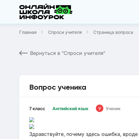
Главная
Спроси учителя
Страница вопроса
Вернуться в "Спроси учителя"
Вопрос ученика
7 класс
Английский язык
У
Ученик
Здравствуйте, почему здесь ошибка, вроде