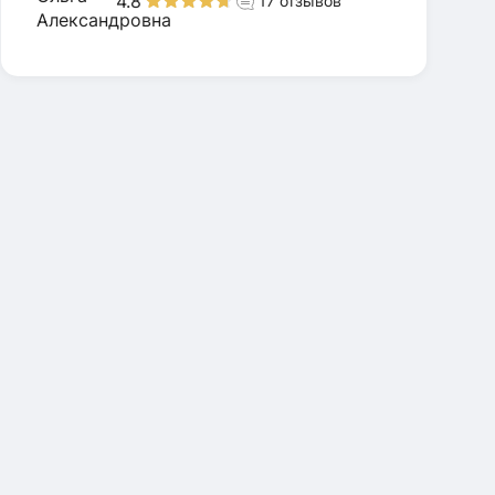
4.8
17
отзывов