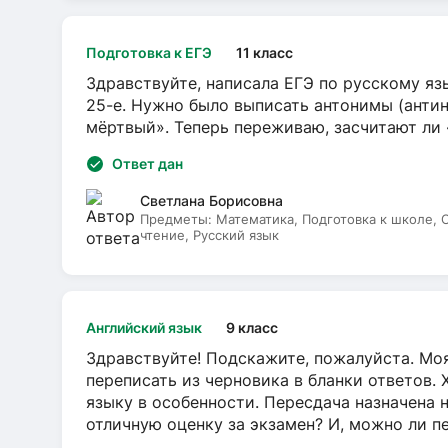
Подготовка к ЕГЭ
11 класс
Здравствуйте, написала ЕГЭ по русскому язы
25-е. Нужно было выписать антонимы (антин
мёртвый». Теперь переживаю, засчитают ли
Ответ дан
Светлана Борисовна
Предметы:
Математика, Подготовка к школе,
чтение, Русский язык
Английский язык
9 класс
Здравствуйте! Подскажите, пожалуйста. Моя
переписать из черновика в бланки ответов. 
языку в особенности. Пересдача назначена 
отличную оценку за экзамен? И, можно ли пе