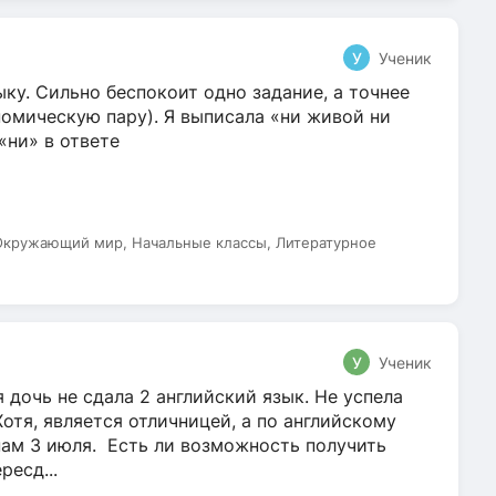
У
Ученик
ку. Сильно беспокоит одно задание, а точнее
омическую пару). Я выписала «ни живой ни
 «ни» в ответе
 Окружающий мир, Начальные классы, Литературное
У
Ученик
 дочь не сдала 2 английский язык. Не успела
Хотя, является отличницей, а по английскому
нам 3 июля. Есть ли возможность получить
ресд...