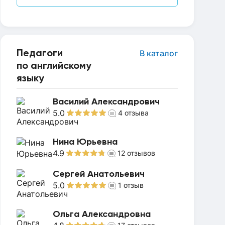
Педагоги
В каталог
по английскому
языку
Василий Александрович
5.0
4
отзыва
Нина Юрьевна
4.9
12
отзывов
Сергей Анатольевич
5.0
1
отзыв
Ольга Александровна