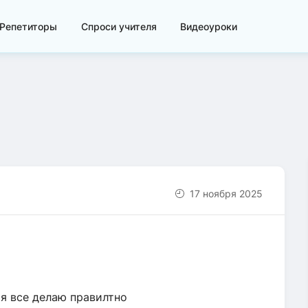
Репетиторы
Спроси учителя
Видеоуроки
17 ноября 2025
 я все делаю правилтно