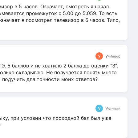
зор в 5 часов. Означает, смотреть я начал
умевается промежуток с 5.00 до 5.059. То есть
 означает я посмотрел телевизор в 5 часов. Типо,
У
Ученик
Э. 5 баллов и не хватило 2 балла до оценки "3".
олько складываю. Не получается понять много
я подучить для точности моих ответов?
У
Ученик
ыку, при условии что проходной бал был уже
т