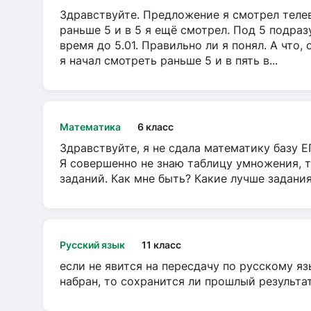
Здравствуйте. Предложение я смотрел телеви
раньше 5 и в 5 я ещё смотрел. Под 5 подраз
время до 5.01. Правильно ли я понял. А что,
я начал смотреть раньше 5 и в пять в...
Математика
6 класс
Здравствуйте, я не сдала математику базу ЕГ
Я совершенно не знаю таблицу умножения, т
заданий. Как мне быть? Какие лучше задани
Русский язык
11 класс
если не явится на пересдачу по русскому яз
набран, то сохранится ли прошлый результа