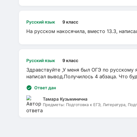
Русский язык
9 класс
На русском накосячила, вместо 13.3, написа
Русский язык
9 класс
Здравствуйте ,У меня был ОГЭ по русскому я
написал вывод.Получилось 4 абзаца. Что бу
Ответ дан
Тамара Кузьминична
Предметы:
Подготовка к ЕГЭ, Литература, Под