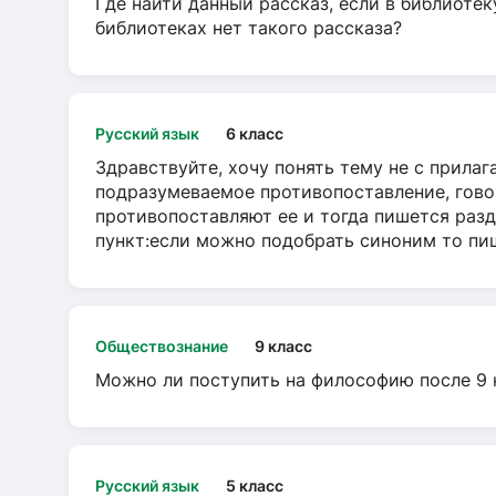
Где найти данный рассказ, если в библиотек
библиотеках нет такого рассказа?
Русский язык
6 класс
Здравствуйте, хочу понять тему не с прила
подразумеваемое противопоставление, говор
противопоставляют ее и тогда пишется разд
пункт:если можно подобрать синоним то пише
Обществознание
9 класс
Можно ли поступить на философию после 9 
Русский язык
5 класс