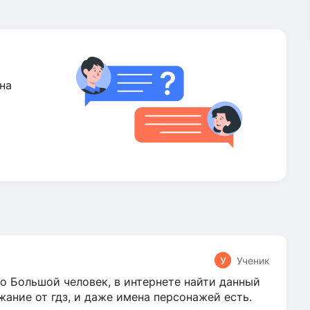
на
У
Ученик
о Большой человек, в интернете найти данный
жание от гдз, и даже имена персонажей есть.