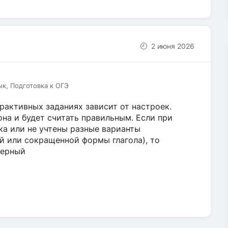
2 июня 2026
ык, Подготовка к ОГЭ
ерактивных заданиях зависит от настроек.
она и будет считать правильным. Если при
а или не учтены разные варианты
й или сокращенной формы глагола), то
верный