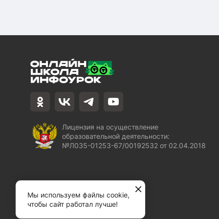
Лицензия на осуществление
образовательной деятельности:
№Л035-01253-67/00192532 от 02.04.2018
Мы используем файлы cookie,
чтобы сайт работал лучше!