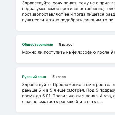
Здравствуйте, хочу понять тему не с прила
подразумеваемое противопоставление, говор
противопоставляют ее и тогда пишется разд
пункт:если можно подобрать синоним то пише
Обществознание
9 класс
Можно ли поступить на философию после 9 
Русский язык
5 класс
Здравствуйте. Предложение я смотрел телеви
раньше 5 и в 5 я ещё смотрел. Под 5 подраз
время до 5.01. Правильно ли я понял. А что,
я начал смотреть раньше 5 и в пять в...