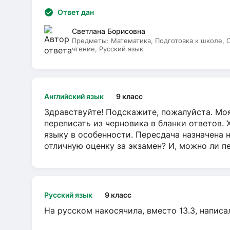
Ответ дан
Светлана Борисовна
Предметы:
Математика, Подготовка к школе,
чтение, Русский язык
Английский язык
9 класс
Здравствуйте! Подскажите, пожалуйста. Моя
переписать из черновика в бланки ответов. 
языку в особенности. Пересдача назначена 
отличную оценку за экзамен? И, можно ли пе
Русский язык
9 класс
На русском накосячила, вместо 13.3, написа