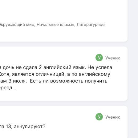
 Окружающий мир, Начальные классы, Литературное
У
Ученик
 дочь не сдала 2 английский язык. Не успела
Хотя, является отличницей, а по английскому
нам 3 июля. Есть ли возможность получить
ресд...
У
Ученик
ла 13, аннулируют?