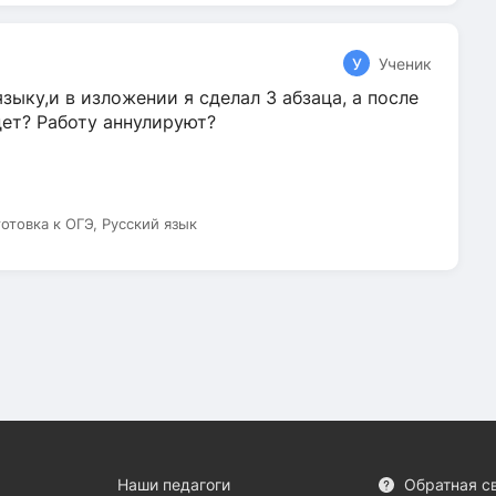
У
Ученик
зыку,и в изложении я сделал 3 абзаца, а после
дет? Работу аннулируют?
готовка к ОГЭ, Русский язык
Наши педагоги
Обратная с