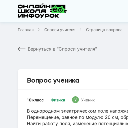
Главная
Спроси учителя
Страница вопроса
Вернуться в "Спроси учителя"
Вопрос ученика
10 класс
Физика
У
Ученик
В однородном электрическом поле напряже
Перемещение, равное по модулю 20 см, обр
Найти работу поля, изменение потенциальн