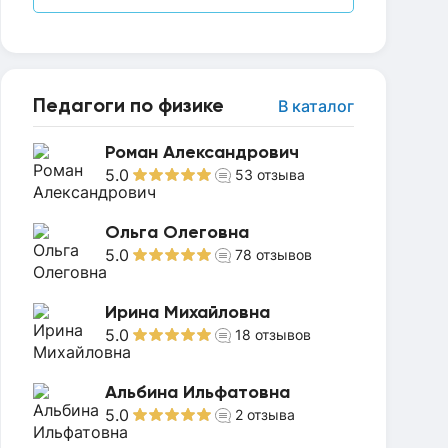
Педагоги по физике
В каталог
Роман Александрович
5.0
53
отзыва
Ольга Олеговна
5.0
78
отзывов
Ирина Михайловна
5.0
18
отзывов
Альбина Ильфатовна
5.0
2
отзыва