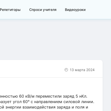
Репетиторы
Спроси учителя
Видеоуроки
13 марта 2024
нностью 60 кВ/м переместили заряд 5 нКл.
азует угол 60° с направлением силовой линии.
ой энергии взаимодействия заряда и поля и