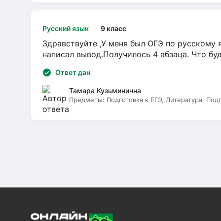
Русский язык
9 класс
Здравствуйте ,У меня был ОГЭ по русскому я
написал вывод.Получилось 4 абзаца. Что бу
Ответ дан
Тамара Кузьминична
Предметы:
Подготовка к ЕГЭ, Литература, Под