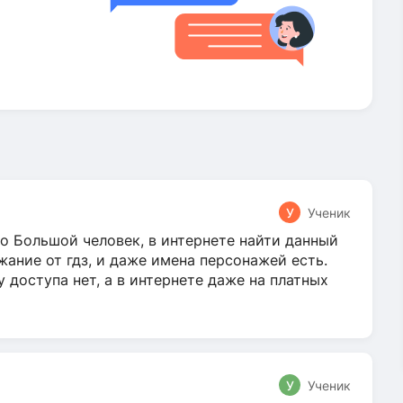
У
Ученик
о Большой человек, в интернете найти данный
жание от гдз, и даже имена персонажей есть.
у доступа нет, а в интернете даже на платных
У
Ученик