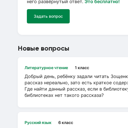
него развёрнутый ответ.
Это бесплатно!
Задать вопрос
Новые вопросы
Литературное чтение
1 класс
Добрый день, ребёнку задали читать Зощенк
рассказ нереально, зато есть краткое содер
Где найти данный рассказ, если в библиотек
библиотеках нет такого рассказа?
Русский язык
6 класс