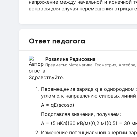
напряжение между начальной и конечной т
вопросы для случая перемещения отрицате
Ответ педагога
Розалина Радисовна
Предметы:
Математика, Геометрия, Алгебра,
Здравствуйте.
Перемещение заряда q в однородном э
углом α к направлению силовых линий
A = qE(scosα)
Подставляя значения, получаем:
A = (5 нКл)(60 кВ/м)(0,2 м)(0,5) = 30 
Изменение потенциальной энергии зар