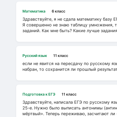
Математика
6 класс
Здравствуйте, я не сдала математику базу ЕГ
Я совершенно не знаю таблицу умножения, т
заданий. Как мне быть? Какие лучше задани
Русский язык
11 класс
если не явится на пересдачу по русскому яз
набран, то сохранится ли прошлый результа
Подготовка к ЕГЭ
11 класс
Здравствуйте, написала ЕГЭ по русскому язы
25-е. Нужно было выписать антонимы (антин
мёртвый». Теперь переживаю, засчитают ли