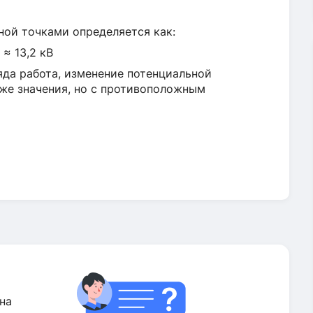
ой точками определяется как:
 ≈ 13,2 кВ
да работа, изменение потенциальной
 же значения, но с противоположным
на