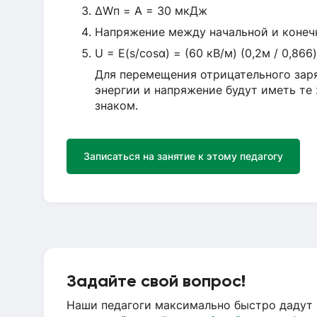
ΔWп = A = 30 мкДж
Напряжение между начальной и конечн
U = E(s/cosα) = (60 кВ/м) (0,2м / 0,866)
Для перемещения отрицательного заря
энергии и напряжение будут иметь те
знаком.
Записаться на занятие к этому педагогу
Задайте свой вопрос!
Наши педагоги максимально быстро дадут 