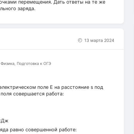
очками перемещения. Дать ответы на те же
льного заряда.
13 марта 2024
 Физика, Подготовка к ОГЭ
лектрическом поле E на расстояние s под
 поля совершается работа:
мкДж
яда равно совершенной работе: