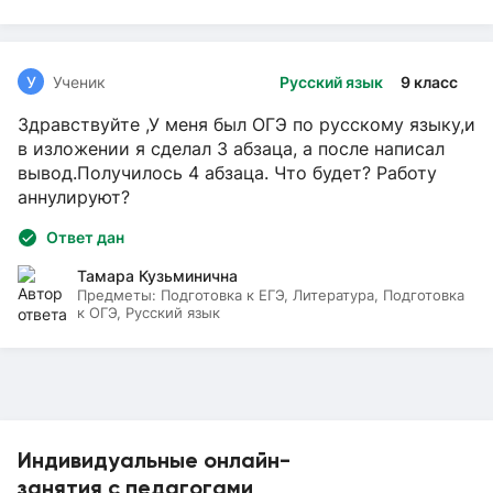
У
Ученик
Русский язык
9 класс
Здравствуйте ,У меня был ОГЭ по русскому языку,и
в изложении я сделал 3 абзаца, а после написал
вывод.Получилось 4 абзаца. Что будет? Работу
аннулируют?
Ответ дан
Тамара Кузьминична
Предметы:
Подготовка к ЕГЭ, Литература, Подготовка
к ОГЭ, Русский язык
Индивидуальные онлайн-
занятия с педагогами