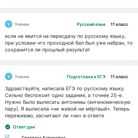
У
Ученик
Русский язык
11 класс
если не явится на пересдачу по русскому языку,
при условии что проходной бал был уже набран, то
сохранится ли прошлый результат
У
Ученик
Подготовка к ЕГЭ
11 класс
Здравствуйте, написала ЕГЭ по русскому языку.
Сильно беспокоит одно задание, а точнее 25-е.
Нужно было выписать антонимы (антиномическую
пару). Я выписала «ни живой ни мёртвый». Теперь
переживаю, засчитают ли «ни» в ответе
Ответ дан
Светлана Борисовна