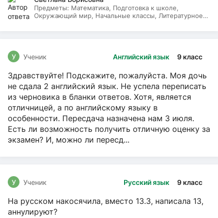
Предметы:
Математика, Подготовка к школе,
Окружающий мир, Начальные классы, Литературное
чтение, Русский язык
У
Ученик
Английский язык
9 класс
Здравствуйте! Подскажите, пожалуйста. Моя дочь
не сдала 2 английский язык. Не успела переписать
из черновика в бланки ответов. Хотя, является
отличницей, а по английскому языку в
особенности. Пересдача назначена нам 3 июля.
Есть ли возможность получить отличную оценку за
экзамен? И, можно ли пересд...
У
Ученик
Русский язык
9 класс
На русском накосячила, вместо 13.3, написала 13,
аннулируют?