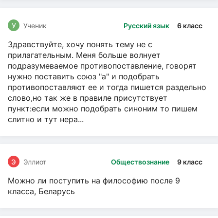
У
Ученик
Русский язык
6 класс
Здравствуйте, хочу понять тему не с
прилагательным. Меня больше волнует
подразумеваемое противопоставление, говорят
нужно поставить союз "а" и подобрать
противопоставляют ее и тогда пишется раздельно
слово,но так же в правиле присутствует
пункт:если можно подобрать синоним то пишем
слитно и тут нера...
Э
Эллиот
Обществознание
9 класс
Можно ли поступить на философию после 9
класса, Беларусь