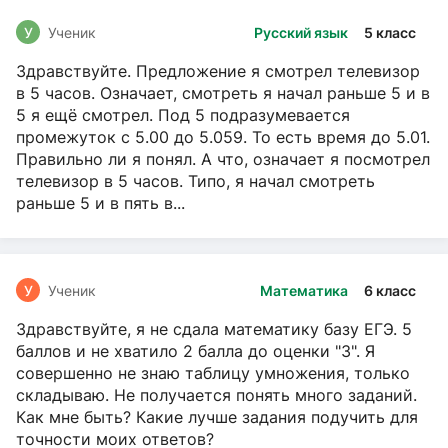
У
Ученик
Русский язык
5 класс
Здравствуйте. Предложение я смотрел телевизор
в 5 часов. Означает, смотреть я начал раньше 5 и в
5 я ещё смотрел. Под 5 подразумевается
промежуток с 5.00 до 5.059. То есть время до 5.01.
Правильно ли я понял. А что, означает я посмотрел
телевизор в 5 часов. Типо, я начал смотреть
раньше 5 и в пять в...
У
Ученик
Математика
6 класс
Здравствуйте, я не сдала математику базу ЕГЭ. 5
баллов и не хватило 2 балла до оценки "3". Я
совершенно не знаю таблицу умножения, только
складываю. Не получается понять много заданий.
Как мне быть? Какие лучше задания подучить для
точности моих ответов?