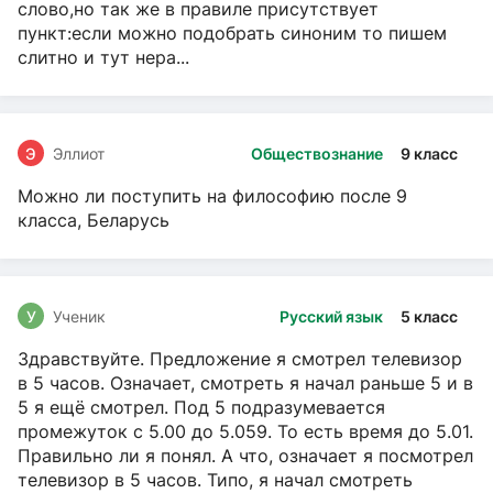
слово,но так же в правиле присутствует
пункт:если можно подобрать синоним то пишем
слитно и тут нера...
Э
Эллиот
Обществознание
9 класс
Можно ли поступить на философию после 9
класса, Беларусь
У
Ученик
Русский язык
5 класс
Здравствуйте. Предложение я смотрел телевизор
в 5 часов. Означает, смотреть я начал раньше 5 и в
5 я ещё смотрел. Под 5 подразумевается
промежуток с 5.00 до 5.059. То есть время до 5.01.
Правильно ли я понял. А что, означает я посмотрел
телевизор в 5 часов. Типо, я начал смотреть