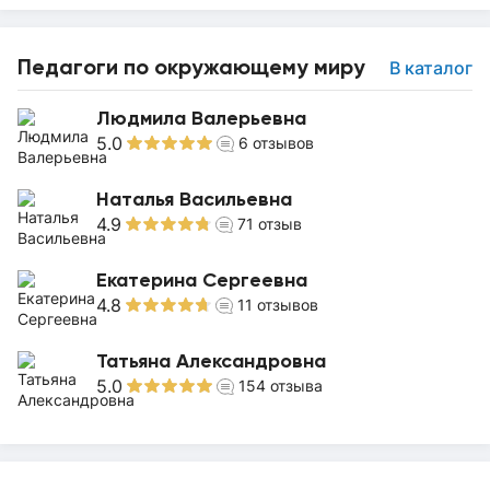
Педагоги по окружающему миру
В каталог
Людмила Валерьевна
5.0
6
отзывов
Наталья Васильевна
4.9
71
отзыв
Екатерина Сергеевна
4.8
11
отзывов
Татьяна Александровна
5.0
154
отзыва