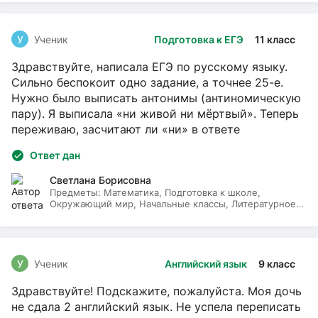
У
Ученик
Подготовка к ЕГЭ
11 класс
Здравствуйте, написала ЕГЭ по русскому языку.
Сильно беспокоит одно задание, а точнее 25-е.
Нужно было выписать антонимы (антиномическую
пару). Я выписала «ни живой ни мёртвый». Теперь
переживаю, засчитают ли «ни» в ответе
Ответ дан
Светлана Борисовна
Предметы:
Математика, Подготовка к школе,
Окружающий мир, Начальные классы, Литературное
чтение, Русский язык
У
Ученик
Английский язык
9 класс
Здравствуйте! Подскажите, пожалуйста. Моя дочь
не сдала 2 английский язык. Не успела переписать