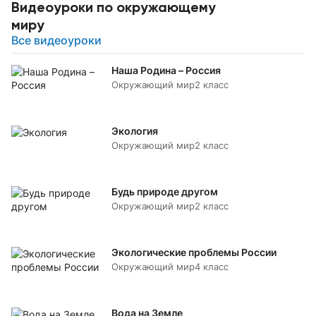
Видеоуроки по окружающему
миру
Все видеоуроки
Наша Родина – Россия
Окружающий мир
2 класс
Экология
Окружающий мир
2 класс
Будь природе другом
Окружающий мир
2 класс
Экологические проблемы России
Окружающий мир
4 класс
Вода на Земле