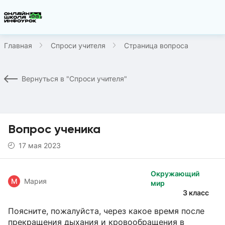
Главная
Спроси учителя
Страница вопроса
Вернуться в "Спроси учителя"
Вопрос ученика
17 мая 2023
Окружающий
М
Мария
мир
3 класс
Поясните, пожалуйста, через какое время после
прекращения дыхания и кровообращения в