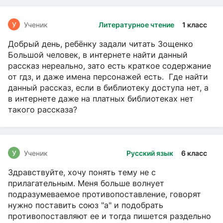
У
Ученик
Литературное чтение
1 класс
Добрый день, ребёнку задали читать Зощенко
Большой человек, в интернете найти данный
рассказ нереально, зато есть краткое содержание
от гдз, и даже имена персонажей есть. Где найти
данный рассказ, если в библиотеку доступа нет, а
в интернете даже на платных библиотеках нет
такого рассказа?
У
Ученик
Русский язык
6 класс
Здравствуйте, хочу понять тему не с
прилагательным. Меня больше волнует
подразумеваемое противопоставление, говорят
нужно поставить союз "а" и подобрать
противопоставляют ее и тогда пишется раздельно