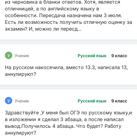
из черновика в бланки ответов. Хотя, является
отличницей, а по английскому языку в
особенности. Пересдача назначена нам 3 июля.
Есть ли возможность получить отличную оценку за
экзамен? И, можно ли пересд...
У
Ученик
Русский язык
9 класс
На русском накосячила, вместо 13.3, написала 13,
аннулируют?
У
Ученик
Русский язык
9 класс
Здравствуйте ,У меня был ОГЭ по русскому языку,и
в изложении я сделал 3 абзаца, а после написал
вывод.Получилось 4 абзаца. Что будет? Работу
аннулируют?