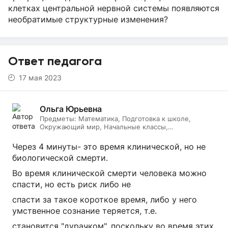
клетках центральной нервной системы появляются
необратимые структурные изменения?
Ответ педагога
17 мая 2023
Ольга Юрьевна
Предметы:
Математика, Подготовка к школе,
Окружающий мир, Начальные классы,
Литературное чтение, Русский язык
Через 4 минуты- это время клинической, но не
биологической смерти.
Во время клинической смерти человека можно
спасти, но есть риск либо не
спасти за такое короткое время, либо у него
умственное сознание теряется, т.е.
становится "дурачком", поскольку во время этих