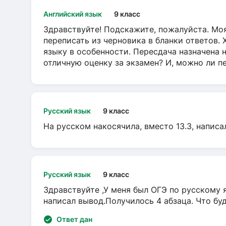
Английский язык
9 класс
Здравствуйте! Подскажите, пожалуйста. Моя
переписать из черновика в бланки ответов. 
языку в особенности. Пересдача назначена 
отличную оценку за экзамен? И, можно ли пе
Русский язык
9 класс
На русском накосячила, вместо 13.3, написа
Русский язык
9 класс
Здравствуйте ,У меня был ОГЭ по русскому я
написал вывод.Получилось 4 абзаца. Что бу
Ответ дан