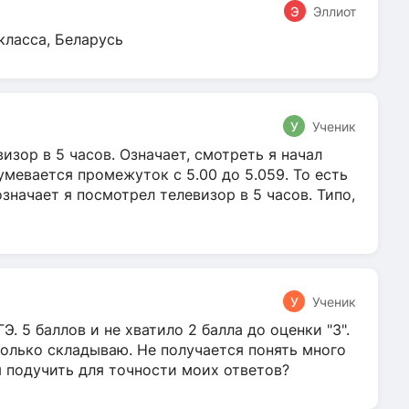
Э
Эллиот
класса, Беларусь
У
Ученик
зор в 5 часов. Означает, смотреть я начал
умевается промежуток с 5.00 до 5.059. То есть
 означает я посмотрел телевизор в 5 часов. Типо,
У
Ученик
Э. 5 баллов и не хватило 2 балла до оценки "3".
олько складываю. Не получается понять много
я подучить для точности моих ответов?