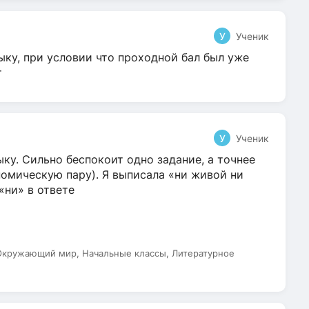
У
Ученик
ыку, при условии что проходной бал был уже
т
У
Ученик
ку. Сильно беспокоит одно задание, а точнее
омическую пару). Я выписала «ни живой ни
 «ни» в ответе
 Окружающий мир, Начальные классы, Литературное