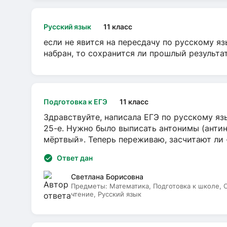
Русский язык
11 класс
если не явится на пересдачу по русскому яз
набран, то сохранится ли прошлый результа
Подготовка к ЕГЭ
11 класс
Здравствуйте, написала ЕГЭ по русскому язы
25-е. Нужно было выписать антонимы (антин
мёртвый». Теперь переживаю, засчитают ли
Ответ дан
Светлана Борисовна
Предметы:
Математика, Подготовка к школе,
чтение, Русский язык