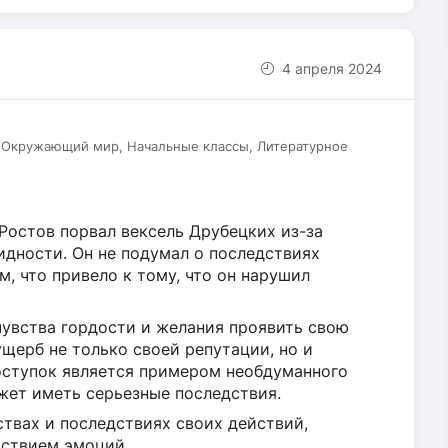
4 апреля 2024
, Окружающий мир, Начальные классы, Литературное
Ростов порвал вексель Друбецких из-за
идности. Он не подумал о последствиях
, что привело к тому, что он нарушил
чувства гордости и желания проявить свою
ущерб не только своей репутации, но и
оступок является примером необдуманного
жет иметь серьезные последствия.
твах и последствиях своих действий,
йствием эмоций.