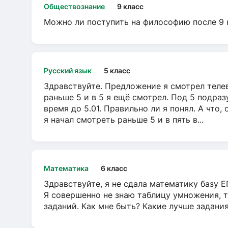
Обществознание
9 класс
Можно ли поступить на философию после 9 
Русский язык
5 класс
Здравствуйте. Предложение я смотрел телеви
раньше 5 и в 5 я ещё смотрел. Под 5 подраз
время до 5.01. Правильно ли я понял. А что,
я начал смотреть раньше 5 и в пять в...
Математика
6 класс
Здравствуйте, я не сдала математику базу ЕГ
Я совершенно не знаю таблицу умножения, т
заданий. Как мне быть? Какие лучше задани