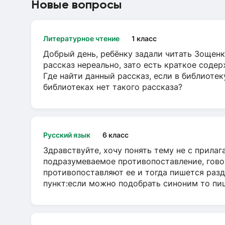
Новые вопросы
Литературное чтение
1 класс
Добрый день, ребёнку задали читать Зощенк
рассказ нереально, зато есть краткое содер
Где найти данный рассказ, если в библиотек
библиотеках нет такого рассказа?
Русский язык
6 класс
Здравствуйте, хочу понять тему не с прила
подразумеваемое противопоставление, говор
противопоставляют ее и тогда пишется разд
пункт:если можно подобрать синоним то пише