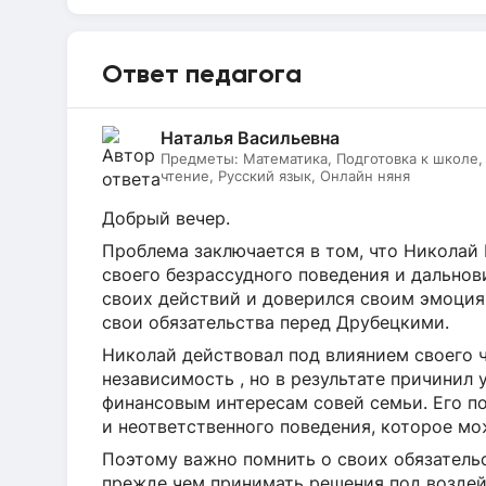
Ответ педагога
Наталья Васильевна
Предметы:
Математика, Подготовка к школе
чтение, Русский язык, Онлайн няня
Добрый вечер.
Проблема заключается в том, что Николай 
своего безрассудного поведения и дальнов
своих действий и доверился своим эмоциям
свои обязательства перед Друбецкими.
Николай действовал под влиянием своего 
независимость , но в результате причинил 
финансовым интересам совей семьи. Его п
и неответственного поведения, которое мо
Поэтому важно помнить о своих обязательс
прежде чем принимать решения под возде