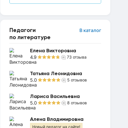
Педагоги
В каталог
по литературе
Елена Викторовна
4.9
73
отзыва
Татьяна Леонидовна
5.0
5
отзывов
Лариса Васильевна
5.0
8
отзывов
Алена Владимировна
Новый педагог на сайте!