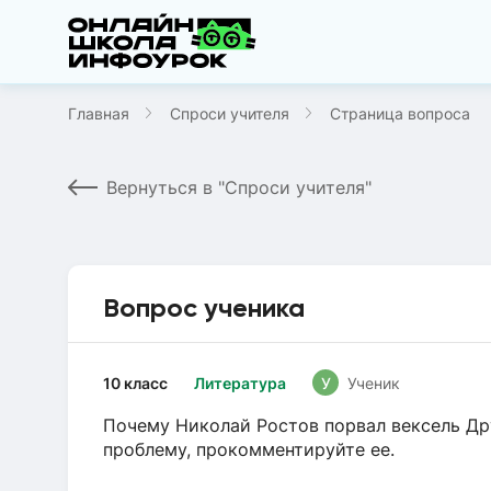
Главная
Спроси учителя
Страница вопроса
Вернуться в "Спроси учителя"
Вопрос ученика
10 класс
Литература
У
Ученик
Почему Николай Ростов порвал вексель Дру
проблему, прокомментируйте ее.