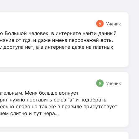
У
Ученик
о Большой человек, в интернете найти данный
жание от гдз, и даже имена персонажей есть.
у доступа нет, а в интернете даже на платных
У
Ученик
гательным. Меня больше волнует
ят нужно поставить союз "а" и подобрать
ельно слово,но так же в правиле присутствует
м слитно и тут нера...