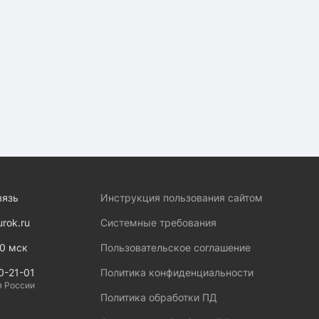
вязь
Инструкция пользования сайтом
urok.ru
Системные требования
00 мск
Пользовательское соглашение
0-21-01
Политика конфиденциальности
я России
Политика обработки ПД