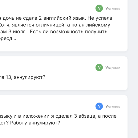
У
Ученик
 дочь не сдала 2 английский язык. Не успела
Хотя, является отличницей, а по английскому
нам 3 июля. Есть ли возможность получить
ресд...
У
Ученик
ла 13, аннулируют?
У
Ученик
зыку,и в изложении я сделал 3 абзаца, а после
дет? Работу аннулируют?