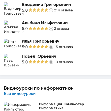
Владимир Григорьевич
5.0
214
отзыва
Альбина Ильфатовна
5.0
2
отзыва
Илья Григорьевич
5.0
15
отзывов
Павел Юрьевич
5.0
13
отзывов
Видеоуроки по информатике
Все видеоуроки
Информация. Компьютер.
Информатика