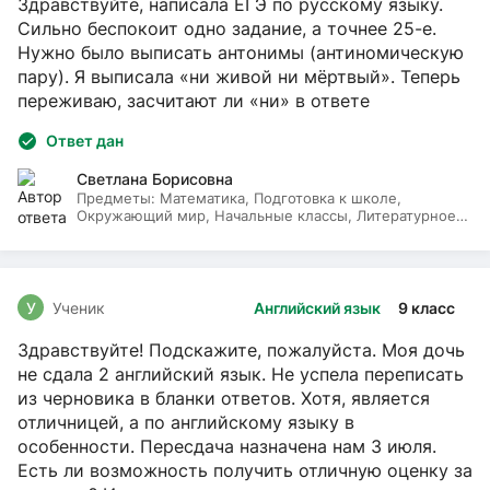
Здравствуйте, написала ЕГЭ по русскому языку.
Сильно беспокоит одно задание, а точнее 25-е.
Нужно было выписать антонимы (антиномическую
пару). Я выписала «ни живой ни мёртвый». Теперь
переживаю, засчитают ли «ни» в ответе
Ответ дан
Светлана Борисовна
Предметы:
Математика, Подготовка к школе,
Окружающий мир, Начальные классы, Литературное
чтение, Русский язык
У
Ученик
Английский язык
9 класс
Здравствуйте! Подскажите, пожалуйста. Моя дочь
не сдала 2 английский язык. Не успела переписать
из черновика в бланки ответов. Хотя, является
отличницей, а по английскому языку в
особенности. Пересдача назначена нам 3 июля.
Есть ли возможность получить отличную оценку за