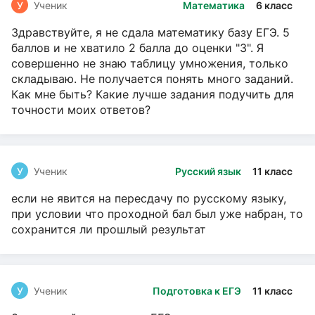
У
Ученик
Математика
6 класс
Здравствуйте, я не сдала математику базу ЕГЭ. 5
баллов и не хватило 2 балла до оценки "3". Я
совершенно не знаю таблицу умножения, только
складываю. Не получается понять много заданий.
Как мне быть? Какие лучше задания подучить для
точности моих ответов?
У
Ученик
Русский язык
11 класс
если не явится на пересдачу по русскому языку,
при условии что проходной бал был уже набран, то
сохранится ли прошлый результат
У
Ученик
Подготовка к ЕГЭ
11 класс