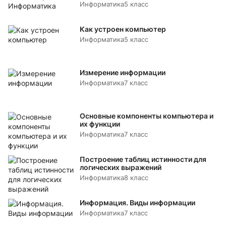
Информатика
5 класс
Как устроен компьютер
Информатика
5 класс
Измерение информации
Информатика
7 класс
Основные компоненты компьютера и
их функции
Информатика
7 класс
Построение таблиц истинности для
логических выражений
Информатика
8 класс
Информация. Виды информации
Информатика
7 класс