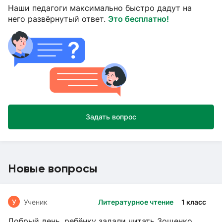
Наши педагоги максимально быстро дадут на
него развёрнутый ответ.
Это бесплатно!
Задать вопрос
Новые вопросы
У
Ученик
Литературное чтение
1 класс
Добрый день, ребёнку задали читать Зощенко