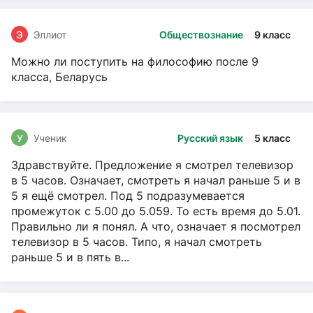
Э
Эллиот
Обществознание
9 класс
Можно ли поступить на философию после 9
класса, Беларусь
У
Ученик
Русский язык
5 класс
Здравствуйте. Предложение я смотрел телевизор
в 5 часов. Означает, смотреть я начал раньше 5 и в
5 я ещё смотрел. Под 5 подразумевается
промежуток с 5.00 до 5.059. То есть время до 5.01.
Правильно ли я понял. А что, означает я посмотрел
телевизор в 5 часов. Типо, я начал смотреть
раньше 5 и в пять в...