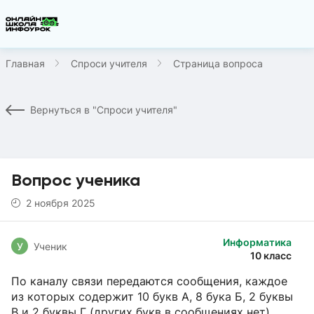
Главная
Спроси учителя
Страница вопроса
Вернуться в "Спроси учителя"
Вопрос ученика
2 ноября 2025
Информатика
У
Ученик
10 класс
По каналу связи передаются сообщения, каждое
из которых содержит 10 букв А, 8 бука Б, 2 буквы
В и 2 буквы Г (других букв в сообщениях нет),