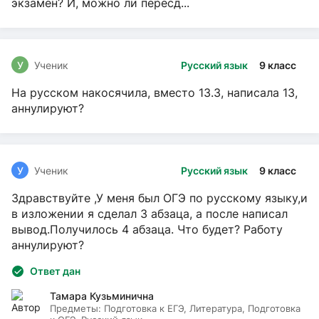
экзамен? И, можно ли пересд...
У
Ученик
Русский язык
9 класс
На русском накосячила, вместо 13.3, написала 13,
аннулируют?
У
Ученик
Русский язык
9 класс
Здравствуйте ,У меня был ОГЭ по русскому языку,и
в изложении я сделал 3 абзаца, а после написал
вывод.Получилось 4 абзаца. Что будет? Работу
аннулируют?
Ответ дан
Тамара Кузьминична
Предметы:
Подготовка к ЕГЭ, Литература, Подготовка