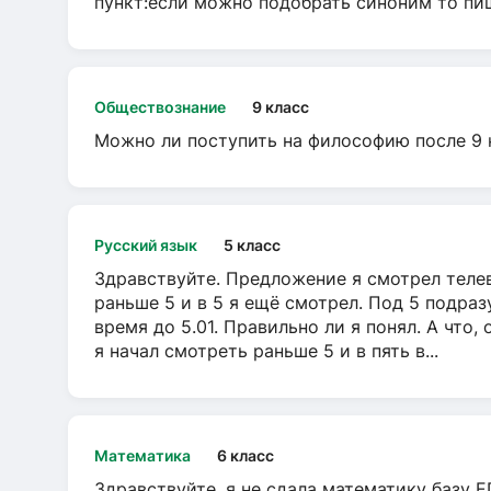
пункт:если можно подобрать синоним то пише
Обществознание
9 класс
Можно ли поступить на философию после 9 
Русский язык
5 класс
Здравствуйте. Предложение я смотрел телеви
раньше 5 и в 5 я ещё смотрел. Под 5 подраз
время до 5.01. Правильно ли я понял. А что,
я начал смотреть раньше 5 и в пять в...
Математика
6 класс
Здравствуйте, я не сдала математику базу ЕГ