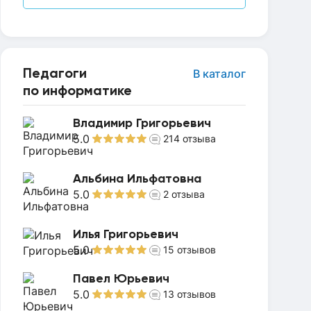
Педагоги
В каталог
по информатике
Владимир Григорьевич
5.0
214
отзыва
Альбина Ильфатовна
5.0
2
отзыва
Илья Григорьевич
5.0
15
отзывов
Павел Юрьевич
5.0
13
отзывов