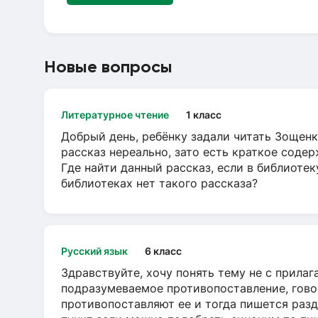
Новые вопросы
Литературное чтение
1 класс
Добрый день, ребёнку задали читать Зощенк
рассказ нереально, зато есть краткое содер
Где найти данный рассказ, если в библиотек
библиотеках нет такого рассказа?
Русский язык
6 класс
Здравствуйте, хочу понять тему не с прила
подразумеваемое противопоставление, говор
противопоставляют ее и тогда пишется разд