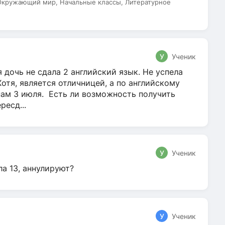
 Окружающий мир, Начальные классы, Литературное
У
Ученик
 дочь не сдала 2 английский язык. Не успела
Хотя, является отличницей, а по английскому
нам 3 июля. Есть ли возможность получить
ресд...
У
Ученик
ла 13, аннулируют?
У
Ученик