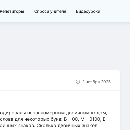
Репетиторы
Спроси учителя
Видеоуроки
2 ноября 2025
акодированы неравномерным двоичным кодом,
ва для некоторых букв: Б - 00, М - 0100, Е -
двоичных знаков. Сколько двоичных знаков