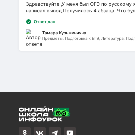
Здравствуйте ,У меня был ОГЭ по русскому я
написал вывод.Получилось 4 абзаца. Что бу
Ответ дан
Тамара Кузьминична
Предметы:
Подготовка к ЕГЭ, Литература, Под