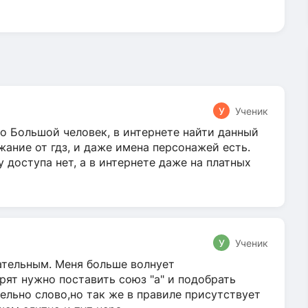
У
Ученик
о Большой человек, в интернете найти данный
жание от гдз, и даже имена персонажей есть.
у доступа нет, а в интернете даже на платных
У
Ученик
гательным. Меня больше волнует
ят нужно поставить союз "а" и подобрать
ельно слово,но так же в правиле присутствует