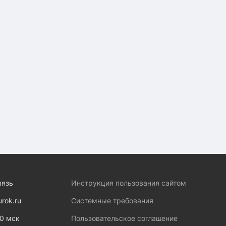
вязь
Инструкция пользования сайтом
urok.ru
Системные требования
00 мск
Пользовательское соглашение