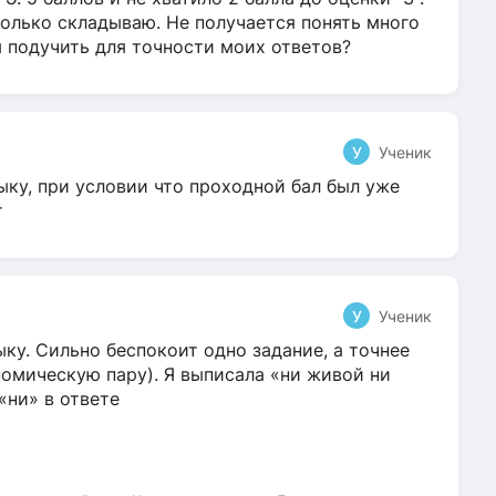
олько складываю. Не получается понять много
я подучить для точности моих ответов?
У
Ученик
ыку, при условии что проходной бал был уже
т
У
Ученик
ку. Сильно беспокоит одно задание, а точнее
омическую пару). Я выписала «ни живой ни
 «ни» в ответе