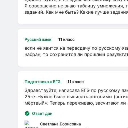
Я совершенно не знаю таблицу умножения, т
заданий. Как мне быть? Какие лучше задани
Русский язык
11 класс
если не явится на пересдачу по русскому яз
набран, то сохранится ли прошлый результа
Подготовка к ЕГЭ
11 класс
Здравствуйте, написала ЕГЭ по русскому язы
25-е. Нужно было выписать антонимы (антин
мёртвый». Теперь переживаю, засчитают ли
Ответ дан
Светлана Борисовна