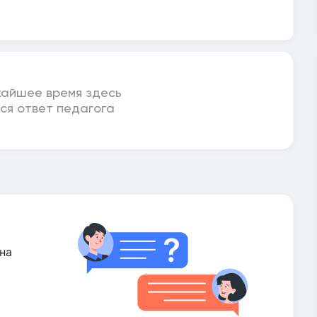
жайшее время здесь
ся ответ педагога
на