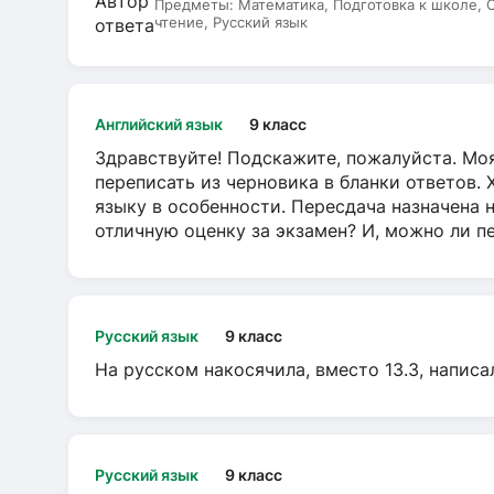
Предметы:
Математика, Подготовка к школе,
чтение, Русский язык
Английский язык
9 класс
Здравствуйте! Подскажите, пожалуйста. Моя
переписать из черновика в бланки ответов. 
языку в особенности. Пересдача назначена 
отличную оценку за экзамен? И, можно ли пе
Русский язык
9 класс
На русском накосячила, вместо 13.3, написа
Русский язык
9 класс