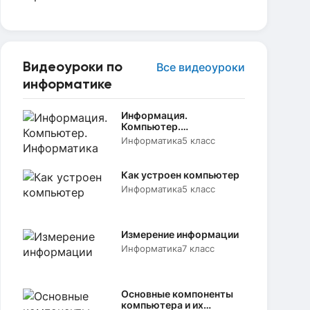
Видеоуроки по
Все видеоуроки
информатике
Информация.
Компьютер.
Информатика
Информатика
5 класс
Как устроен компьютер
Информатика
5 класс
Измерение информации
Информатика
7 класс
Основные компоненты
компьютера и их