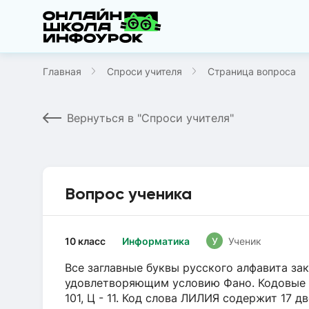
Главная
Спроси учителя
Страница вопроса
Вернуться в "Спроси учителя"
Вопрос ученика
10 класс
Информатика
У
Ученик
Все заглавные буквы русского алфавита з
удовлетворяющим условию Фано. Кодовые сло
101, Ц - 11. Код слова ЛИЛИЯ содержит 17 