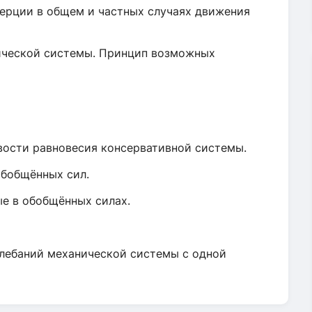
нерции в общем и частных случаях движения
ической системы. Принцип возможных
вости равновесия консервативной системы.
обобщённых сил.
ые в обобщённых силах.
лебаний механической системы с одной