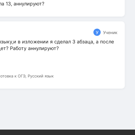
ла 13, аннулируют?
У
Ученик
зыку,и в изложении я сделал 3 абзаца, а после
дет? Работу аннулируют?
готовка к ОГЭ, Русский язык