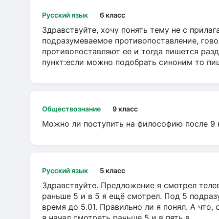
Русский язык
6 класс
Здравствуйте, хочу понять тему не с прила
подразумеваемое противопоставление, говор
противопоставляют ее и тогда пишется разд
пункт:если можно подобрать синоним то пише
Обществознание
9 класс
Можно ли поступить на философию после 9 
Русский язык
5 класс
Здравствуйте. Предложение я смотрел телеви
раньше 5 и в 5 я ещё смотрел. Под 5 подраз
время до 5.01. Правильно ли я понял. А что,
я начал смотреть раньше 5 и в пять в...