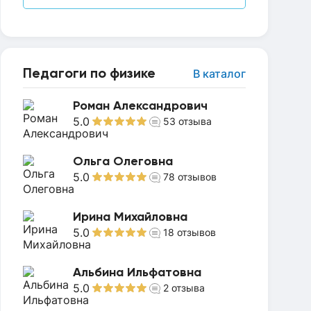
Педагоги по физике
В каталог
Роман Александрович
5.0
53
отзыва
Ольга Олеговна
5.0
78
отзывов
Ирина Михайловна
5.0
18
отзывов
Альбина Ильфатовна
5.0
2
отзыва