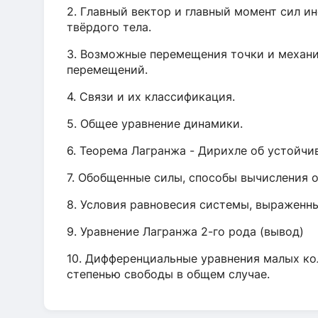
2. Главный вектор и главный момент сил и
твёрдого тела.
3. Возможные перемещения точки и механ
перемещений.
4. Связи и их классификация.
5. Общее уравнение динамики.
6. Теорема Лагранжа - Дирихле об устойчи
7. Обобщенные силы, способы вычисления 
8. Условия равновесия системы, выраженн
9. Уравнение Лагранжа 2-го рода (вывод)
10. Дифференциальные уравнения малых ко
степенью свободы в общем случае.