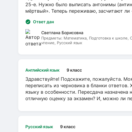
25-е. Нужно было выписать антонимы (антин
мёртвый». Теперь переживаю, засчитают ли
Ответ дан
Светлана Борисовна
Предметы:
Математика, Подготовка к школе,
чтение, Русский язык
Английский язык
9 класс
Здравствуйте! Подскажите, пожалуйста. Моя
переписать из черновика в бланки ответов. 
языку в особенности. Пересдача назначена 
отличную оценку за экзамен? И, можно ли пе
Русский язык
9 класс