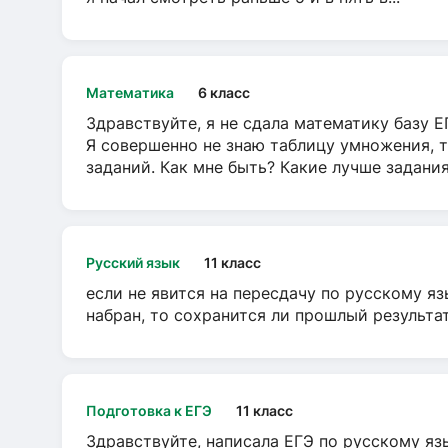
Математика
6 класс
Здравствуйте, я не сдала математику базу ЕГ
Я совершенно не знаю таблицу умножения, т
заданий. Как мне быть? Какие лучше задани
Русский язык
11 класс
если не явится на пересдачу по русскому яз
набран, то сохранится ли прошлый результа
Подготовка к ЕГЭ
11 класс
Здравствуйте, написала ЕГЭ по русскому язы