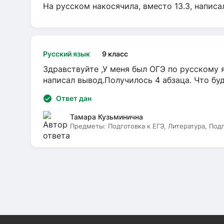
На русском накосячила, вместо 13.3, написа
Русский язык
9 класс
Здравствуйте ,У меня был ОГЭ по русскому я
написал вывод.Получилось 4 абзаца. Что бу
Ответ дан
Тамара Кузьминична
Предметы:
Подготовка к ЕГЭ, Литература, Под