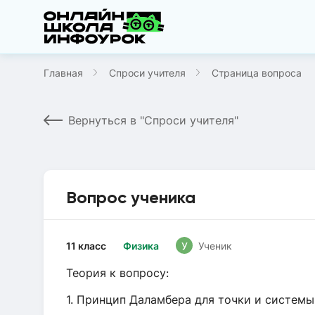
Главная
Спроси учителя
Страница вопроса
Вернуться в "Спроси учителя"
Вопрос ученика
11 класс
Физика
У
Ученик
Теория к вопросу:
1. Принцип Даламбера для точки и систем