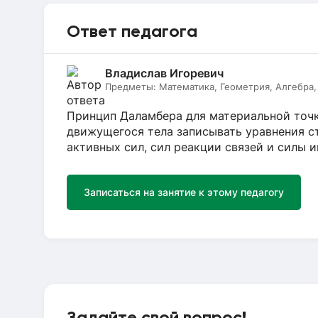
Ответ педагога
Владислав Игоревич
Предметы:
Математика, Геометрия, Алгебра, 
Принцип Даламбера для материальной точки
движущегося тела записывать уравнения ст
активных сил, сил реакции связей и силы 
Записаться на занятие к этому педагогу
Задайте свой вопрос!