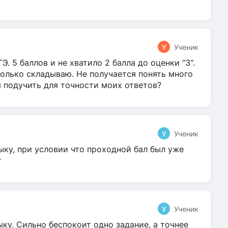
У
Ученик
Э. 5 баллов и не хватило 2 балла до оценки "3".
олько складываю. Не получается понять много
я подучить для точности моих ответов?
У
Ученик
ыку, при условии что проходной бал был уже
т
У
Ученик
ку. Сильно беспокоит одно задание, а точнее