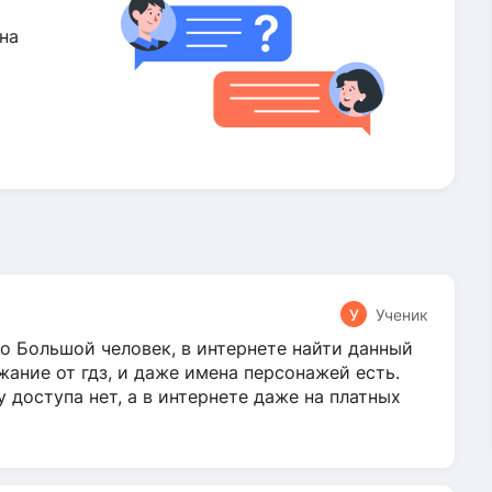
на
У
Ученик
о Большой человек, в интернете найти данный
жание от гдз, и даже имена персонажей есть.
у доступа нет, а в интернете даже на платных