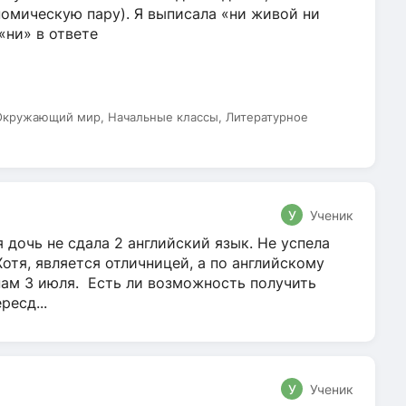
омическую пару). Я выписала «ни живой ни
 «ни» в ответе
 Окружающий мир, Начальные классы, Литературное
У
Ученик
 дочь не сдала 2 английский язык. Не успела
Хотя, является отличницей, а по английскому
нам 3 июля. Есть ли возможность получить
ресд...
У
Ученик