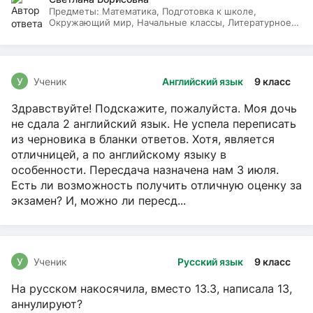
Предметы:
Математика, Подготовка к школе,
Окружающий мир, Начальные классы, Литературное
чтение, Русский язык
У
Ученик
Английский язык
9 класс
Здравствуйте! Подскажите, пожалуйста. Моя дочь
не сдала 2 английский язык. Не успела переписать
из черновика в бланки ответов. Хотя, является
отличницей, а по английскому языку в
особенности. Пересдача назначена нам 3 июля.
Есть ли возможность получить отличную оценку за
экзамен? И, можно ли пересд...
У
Ученик
Русский язык
9 класс
На русском накосячила, вместо 13.3, написала 13,
аннулируют?