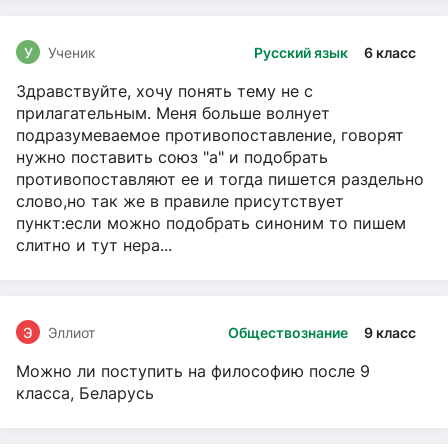
У
Ученик
Русский язык
6 класс
Здравствуйте, хочу понять тему не с
прилагательным. Меня больше волнует
подразумеваемое противопоставление, говорят
нужно поставить союз "а" и подобрать
противопоставляют ее и тогда пишется раздельно
слово,но так же в правиле присутствует
пункт:если можно подобрать синоним то пишем
слитно и тут нера...
Э
Эллиот
Обществознание
9 класс
Можно ли поступить на философию после 9
класса, Беларусь