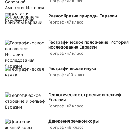
География
7 класс
Разнообразие природы Евразии
География
7 класс
Географическое положение. История
исследования Евразии
География
7 класс
Географическая наука
География
10 класс
Геологическое строение и рельеф
Евразии
География
7 класс
Движения земной коры
География
6 класс