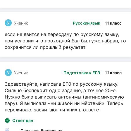
У
Ученик
Русский язык
11 класс
если не явится на пересдачу по русскому языку,
при условии что проходной бал был уже набран, то
сохранится ли прошлый результат
У
Ученик
Подготовка к ЕГЭ
11 класс
Здравствуйте, написала ЕГЭ по русскому языку.
Сильно беспокоит одно задание, а точнее 25-е.
Нужно было выписать антонимы (антиномическую
пару). Я выписала «ни живой ни мёртвый». Теперь
переживаю, засчитают ли «ни» в ответе
Ответ дан
Светлана Борисовна