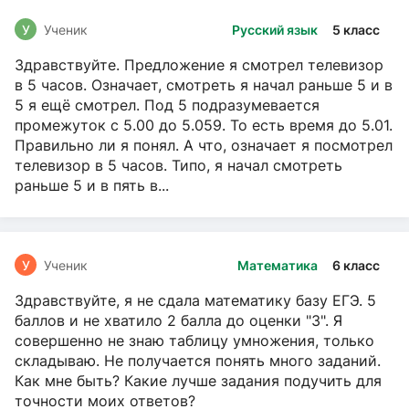
У
Ученик
Русский язык
5 класс
Здравствуйте. Предложение я смотрел телевизор
в 5 часов. Означает, смотреть я начал раньше 5 и в
5 я ещё смотрел. Под 5 подразумевается
промежуток с 5.00 до 5.059. То есть время до 5.01.
Правильно ли я понял. А что, означает я посмотрел
телевизор в 5 часов. Типо, я начал смотреть
раньше 5 и в пять в...
У
Ученик
Математика
6 класс
Здравствуйте, я не сдала математику базу ЕГЭ. 5
баллов и не хватило 2 балла до оценки "3". Я
совершенно не знаю таблицу умножения, только
складываю. Не получается понять много заданий.
Как мне быть? Какие лучше задания подучить для
точности моих ответов?