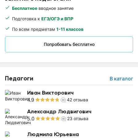
Бесплатное
вводное занятие
Подготовка к
ЕГЭ/ОГЭ и ВПР
По всем предметам
1-11 классов
Попробовать бесплатно
Педагоги
В каталог
Иван Викторович
4.9
42
отзыва
Александр Людвигович
5.0
23
отзыва
Людмила Юрьевна