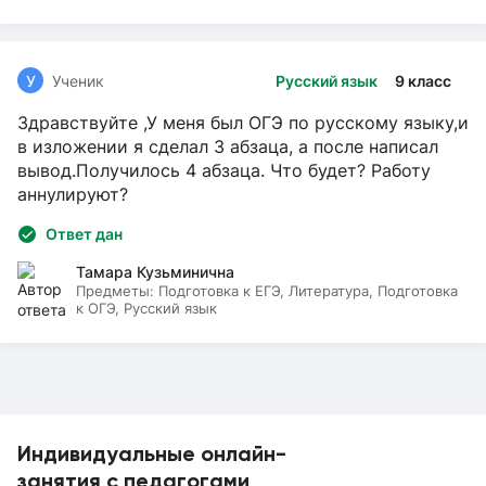
У
Ученик
Русский язык
9 класс
Здравствуйте ,У меня был ОГЭ по русскому языку,и
в изложении я сделал 3 абзаца, а после написал
вывод.Получилось 4 абзаца. Что будет? Работу
аннулируют?
Ответ дан
Тамара Кузьминична
Предметы:
Подготовка к ЕГЭ, Литература, Подготовка
к ОГЭ, Русский язык
Индивидуальные онлайн-
занятия с педагогами