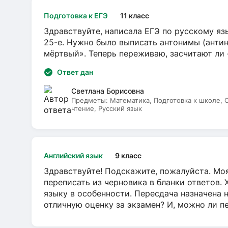
Подготовка к ЕГЭ
11 класс
Здравствуйте, написала ЕГЭ по русскому язы
25-е. Нужно было выписать антонимы (антин
мёртвый». Теперь переживаю, засчитают ли
Ответ дан
Светлана Борисовна
Предметы:
Математика, Подготовка к школе,
чтение, Русский язык
Английский язык
9 класс
Здравствуйте! Подскажите, пожалуйста. Моя
переписать из черновика в бланки ответов. 
языку в особенности. Пересдача назначена 
отличную оценку за экзамен? И, можно ли пе