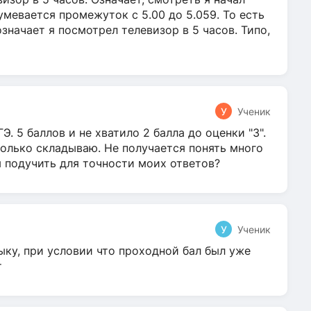
умевается промежуток с 5.00 до 5.059. То есть
 означает я посмотрел телевизор в 5 часов. Типо,
У
Ученик
Э. 5 баллов и не хватило 2 балла до оценки "3".
олько складываю. Не получается понять много
я подучить для точности моих ответов?
У
Ученик
ыку, при условии что проходной бал был уже
т