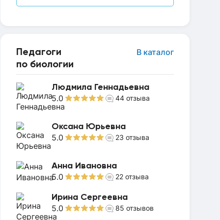
Педагоги
В каталог
по биологии
Людмила Геннадьевна
5.0
44
отзыва
Оксана Юрьевна
5.0
23
отзыва
Анна Ивановна
5.0
22
отзыва
Ирина Сергеевна
5.0
85
отзывов