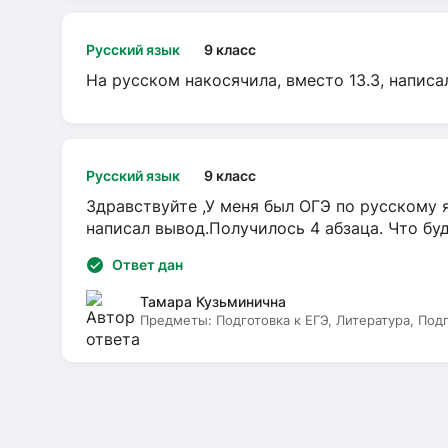
Русский язык
9 класс
На русском накосячила, вместо 13.3, написа
Русский язык
9 класс
Здравствуйте ,У меня был ОГЭ по русскому я
написал вывод.Получилось 4 абзаца. Что бу
Ответ дан
Тамара Кузьминична
Предметы:
Подготовка к ЕГЭ, Литература, Под