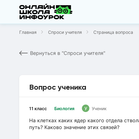
Главная
Спроси учителя
Страница вопроса
Вернуться в "Спроси учителя"
Вопрос ученика
11 класс
Биология
У
Ученик
На клетках каких ядер какого отдела ство
путь? Каково значение этих связей?