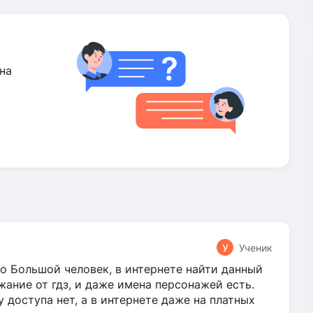
на
У
Ученик
о Большой человек, в интернете найти данный
жание от гдз, и даже имена персонажей есть.
у доступа нет, а в интернете даже на платных