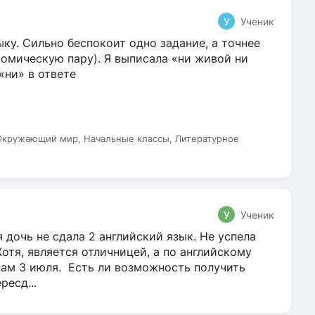
У
Ученик
ку. Сильно беспокоит одно задание, а точнее
омическую пару). Я выписала «ни живой ни
 «ни» в ответе
 Окружающий мир, Начальные классы, Литературное
У
Ученик
 дочь не сдала 2 английский язык. Не успела
Хотя, является отличницей, а по английскому
нам 3 июля. Есть ли возможность получить
ресд...