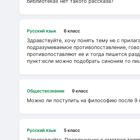
библиотеках нет такого рассказа?
Русский язык
6 класс
Здравствуйте, хочу понять тему не с прила
подразумеваемое противопоставление, говор
противопоставляют ее и тогда пишется разд
пункт:если можно подобрать синоним то пише
Обществознание
9 класс
Можно ли поступить на философию после 9 
Русский язык
5 класс
Здравствуйте. Предложение я смотрел телеви