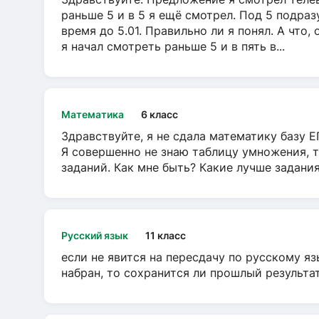
раньше 5 и в 5 я ещё смотрел. Под 5 подраз
время до 5.01. Правильно ли я понял. А что,
я начал смотреть раньше 5 и в пять в...
Математика
6 класс
Здравствуйте, я не сдала математику базу ЕГ
Я совершенно не знаю таблицу умножения, т
заданий. Как мне быть? Какие лучше задани
Русский язык
11 класс
если не явится на пересдачу по русскому яз
набран, то сохранится ли прошлый результа