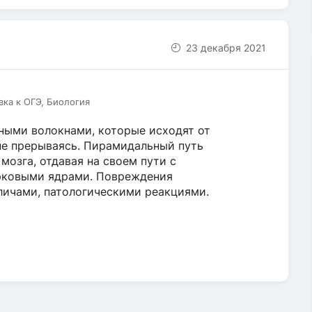
23 декабря 2021
вка к ОГЭ, Биология
ными волокнами, которые исходят от
 не прерываясь. Пирамидальный путь
мозга, отдавая на своем пути с
рковыми ядрами. Повреждения
личами, патологическими реакциями.