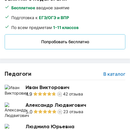
Бесплатное
вводное занятие
Подготовка к
ЕГЭ/ОГЭ и ВПР
По всем предметам
1-11 классов
Попробовать бесплатно
Педагоги
В каталог
Иван Викторович
4.9
42
отзыва
Александр Людвигович
5.0
23
отзыва
Людмила Юрьевна