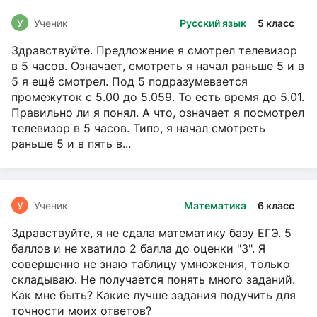
У
Ученик
Русский язык
5 класс
Здравствуйте. Предложение я смотрел телевизор
в 5 часов. Означает, смотреть я начал раньше 5 и в
5 я ещё смотрел. Под 5 подразумевается
промежуток с 5.00 до 5.059. То есть время до 5.01.
Правильно ли я понял. А что, означает я посмотрел
телевизор в 5 часов. Типо, я начал смотреть
раньше 5 и в пять в...
У
Ученик
Математика
6 класс
Здравствуйте, я не сдала математику базу ЕГЭ. 5
баллов и не хватило 2 балла до оценки "3". Я
совершенно не знаю таблицу умножения, только
складываю. Не получается понять много заданий.
Как мне быть? Какие лучше задания подучить для
точности моих ответов?