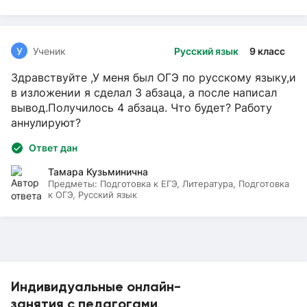
У
Ученик
Русский язык
9 класс
Здравствуйте ,У меня был ОГЭ по русскому языку,и
в изложении я сделал 3 абзаца, а после написал
вывод.Получилось 4 абзаца. Что будет? Работу
аннулируют?
Ответ дан
Тамара Кузьминична
Предметы:
Подготовка к ЕГЭ, Литература, Подготовка
к ОГЭ, Русский язык
Индивидуальные онлайн-
занятия с педагогами