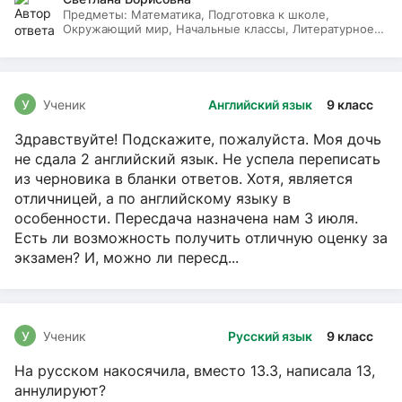
Предметы:
Математика, Подготовка к школе,
Окружающий мир, Начальные классы, Литературное
чтение, Русский язык
У
Ученик
Английский язык
9 класс
Здравствуйте! Подскажите, пожалуйста. Моя дочь
не сдала 2 английский язык. Не успела переписать
из черновика в бланки ответов. Хотя, является
отличницей, а по английскому языку в
особенности. Пересдача назначена нам 3 июля.
Есть ли возможность получить отличную оценку за
экзамен? И, можно ли пересд...
У
Ученик
Русский язык
9 класс
На русском накосячила, вместо 13.3, написала 13,
аннулируют?