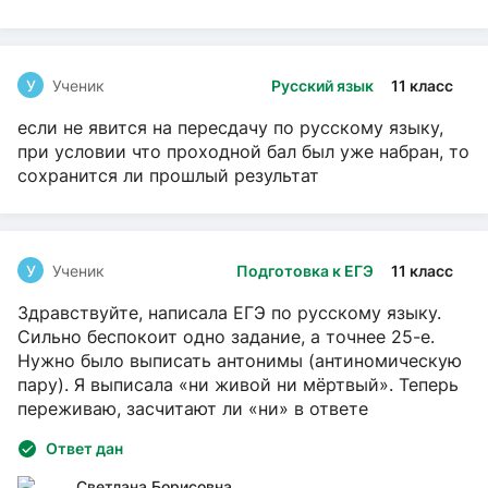
У
Ученик
Русский язык
11 класс
если не явится на пересдачу по русскому языку,
при условии что проходной бал был уже набран, то
сохранится ли прошлый результат
У
Ученик
Подготовка к ЕГЭ
11 класс
Здравствуйте, написала ЕГЭ по русскому языку.
Сильно беспокоит одно задание, а точнее 25-е.
Нужно было выписать антонимы (антиномическую
пару). Я выписала «ни живой ни мёртвый». Теперь
переживаю, засчитают ли «ни» в ответе
Ответ дан
Светлана Борисовна