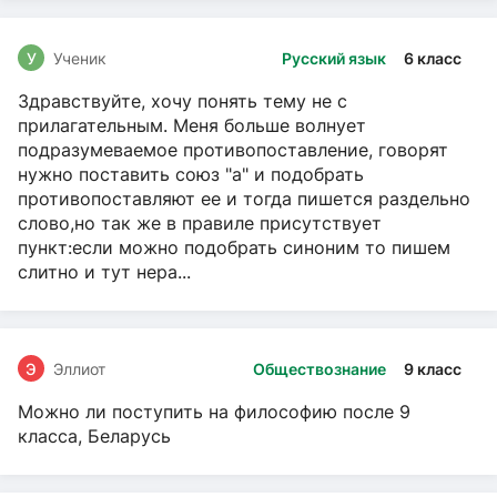
У
Ученик
Русский язык
6 класс
Здравствуйте, хочу понять тему не с
прилагательным. Меня больше волнует
подразумеваемое противопоставление, говорят
нужно поставить союз "а" и подобрать
противопоставляют ее и тогда пишется раздельно
слово,но так же в правиле присутствует
пункт:если можно подобрать синоним то пишем
слитно и тут нера...
Э
Эллиот
Обществознание
9 класс
Можно ли поступить на философию после 9
класса, Беларусь