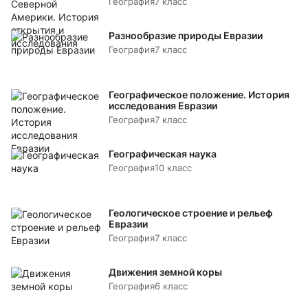
География
7 класс
Разнообразие природы Евразии
География
7 класс
Географическое положение. История
исследования Евразии
География
7 класс
Географическая наука
География
10 класс
Геологическое строение и рельеф
Евразии
География
7 класс
Движения земной коры
География
6 класс