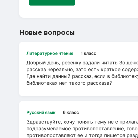
Новые вопросы
Литературное чтение
1 класс
Добрый день, ребёнку задали читать Зощенк
рассказ нереально, зато есть краткое содер
Где найти данный рассказ, если в библиотек
библиотеках нет такого рассказа?
Русский язык
6 класс
Здравствуйте, хочу понять тему не с прила
подразумеваемое противопоставление, говор
противопоставляют ее и тогда пишется разд