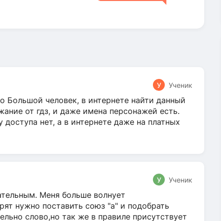
У
Ученик
о Большой человек, в интернете найти данный
жание от гдз, и даже имена персонажей есть.
у доступа нет, а в интернете даже на платных
У
Ученик
гательным. Меня больше волнует
ят нужно поставить союз "а" и подобрать
ельно слово,но так же в правиле присутствует