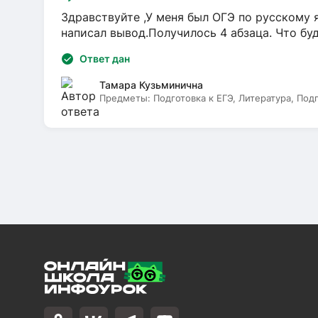
Здравствуйте ,У меня был ОГЭ по русскому я
написал вывод.Получилось 4 абзаца. Что бу
Ответ дан
Тамара Кузьминична
Предметы:
Подготовка к ЕГЭ, Литература, Под