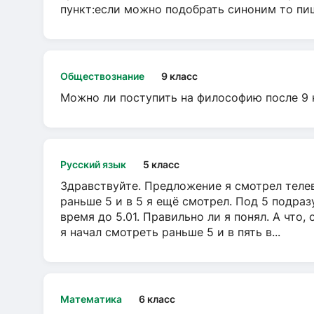
пункт:если можно подобрать синоним то пише
Обществознание
9 класс
Можно ли поступить на философию после 9 
Русский язык
5 класс
Здравствуйте. Предложение я смотрел телеви
раньше 5 и в 5 я ещё смотрел. Под 5 подраз
время до 5.01. Правильно ли я понял. А что,
я начал смотреть раньше 5 и в пять в...
Математика
6 класс