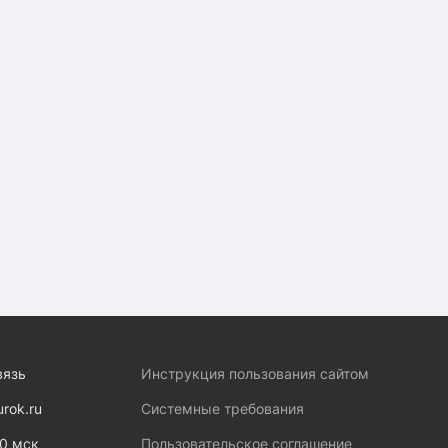
вязь
Инструкция пользования сайтом
urok.ru
Системные требования
00 мск
Пользовательское соглашение