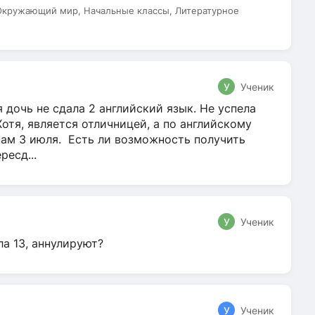
 Окружающий мир, Начальные классы, Литературное
У
Ученик
 дочь не сдала 2 английский язык. Не успела
Хотя, является отличницей, а по английскому
нам 3 июля. Есть ли возможность получить
ресд...
У
Ученик
ла 13, аннулируют?
У
Ученик