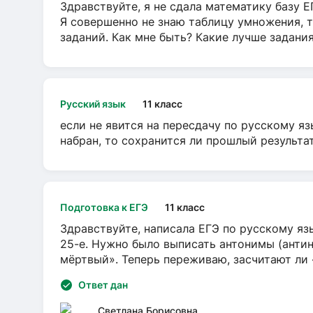
Здравствуйте, я не сдала математику базу ЕГ
Я совершенно не знаю таблицу умножения, т
заданий. Как мне быть? Какие лучше задани
Русский язык
11 класс
если не явится на пересдачу по русскому яз
набран, то сохранится ли прошлый результа
Подготовка к ЕГЭ
11 класс
Здравствуйте, написала ЕГЭ по русскому язы
25-е. Нужно было выписать антонимы (антин
мёртвый». Теперь переживаю, засчитают ли
Ответ дан
Светлана Борисовна