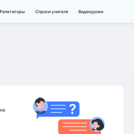
Репетиторы
Спроси учителя
Видеоуроки
на