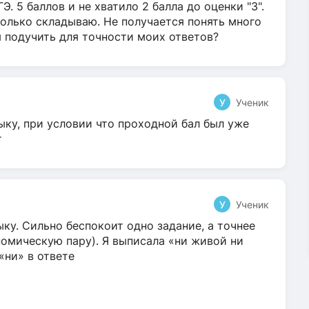
Э. 5 баллов и не хватило 2 балла до оценки "3".
олько складываю. Не получается понять много
я подучить для точности моих ответов?
У
Ученик
ыку, при условии что проходной бал был уже
т
У
Ученик
ку. Сильно беспокоит одно задание, а точнее
омическую пару). Я выписала «ни живой ни
 «ни» в ответе