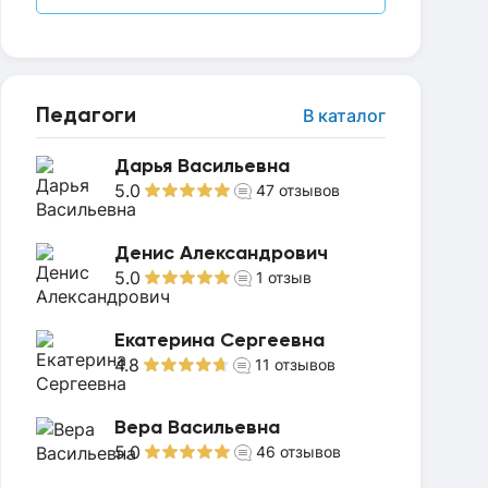
Педагоги
В каталог
Дарья Васильевна
5.0
47
отзывов
Денис Александрович
5.0
1
отзыв
Екатерина Сергеевна
4.8
11
отзывов
Вера Васильевна
5.0
46
отзывов