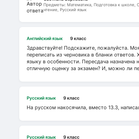
Предметы:
Математика, Подготовка к школе,
чтение, Русский язык
Английский язык
9 класс
Здравствуйте! Подскажите, пожалуйста. Моя
переписать из черновика в бланки ответов. 
языку в особенности. Пересдача назначена 
отличную оценку за экзамен? И, можно ли пе
Русский язык
9 класс
На русском накосячила, вместо 13.3, написа
Русский язык
9 класс