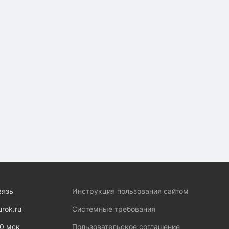
вязь
Инструкция пользования сайтом
urok.ru
Системные требования
00 мск
Пользовательское соглашение