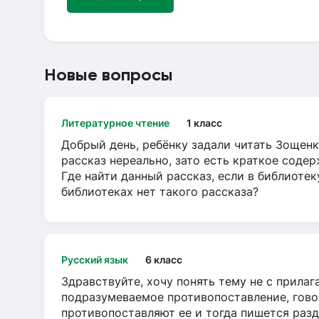
Новые вопросы
Литературное чтение
1 класс
Добрый день, ребёнку задали читать Зощенк
рассказ нереально, зато есть краткое содер
Где найти данный рассказ, если в библиотек
библиотеках нет такого рассказа?
Русский язык
6 класс
Здравствуйте, хочу понять тему не с прила
подразумеваемое противопоставление, говор
противопоставляют ее и тогда пишется разд