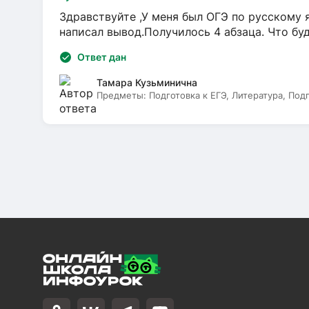
Здравствуйте ,У меня был ОГЭ по русскому я
написал вывод.Получилось 4 абзаца. Что бу
Ответ дан
Тамара Кузьминична
Предметы:
Подготовка к ЕГЭ, Литература, Под