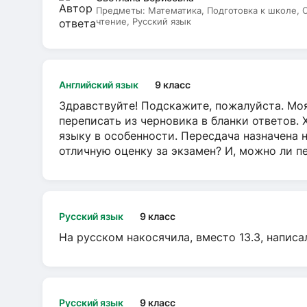
Предметы:
Математика, Подготовка к школе,
чтение, Русский язык
Английский язык
9 класс
Здравствуйте! Подскажите, пожалуйста. Моя
переписать из черновика в бланки ответов. 
языку в особенности. Пересдача назначена 
отличную оценку за экзамен? И, можно ли пе
Русский язык
9 класс
На русском накосячила, вместо 13.3, написа
Русский язык
9 класс