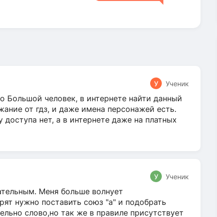
У
Ученик
о Большой человек, в интернете найти данный
жание от гдз, и даже имена персонажей есть.
у доступа нет, а в интернете даже на платных
У
Ученик
гательным. Меня больше волнует
ят нужно поставить союз "а" и подобрать
ельно слово,но так же в правиле присутствует