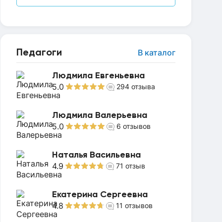
Педагоги
В каталог
Людмила Евгеньевна
5.0
294
отзыва
Людмила Валерьевна
5.0
6
отзывов
Наталья Васильевна
4.9
71
отзыв
Екатерина Сергеевна
4.8
11
отзывов