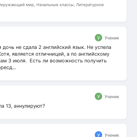
 Окружающий мир, Начальные классы, Литературное
У
Ученик
 дочь не сдала 2 английский язык. Не успела
Хотя, является отличницей, а по английскому
нам 3 июля. Есть ли возможность получить
ресд...
У
Ученик
ла 13, аннулируют?
У
Ученик