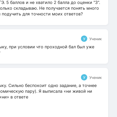
Э. 5 баллов и не хватило 2 балла до оценки "3".
олько складываю. Не получается понять много
я подучить для точности моих ответов?
У
Ученик
ыку, при условии что проходной бал был уже
т
У
Ученик
ку. Сильно беспокоит одно задание, а точнее
омическую пару). Я выписала «ни живой ни
 «ни» в ответе