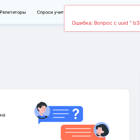
Репетиторы
Спроси учителя
Видеоуроки
на