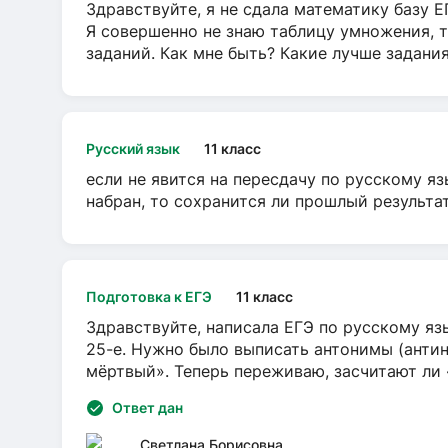
Здравствуйте, я не сдала математику базу ЕГ
Я совершенно не знаю таблицу умножения, т
заданий. Как мне быть? Какие лучше задани
Русский язык
11 класс
если не явится на пересдачу по русскому яз
набран, то сохранится ли прошлый результа
Подготовка к ЕГЭ
11 класс
Здравствуйте, написала ЕГЭ по русскому язы
25-е. Нужно было выписать антонимы (антин
мёртвый». Теперь переживаю, засчитают ли
Ответ дан
Светлана Борисовна