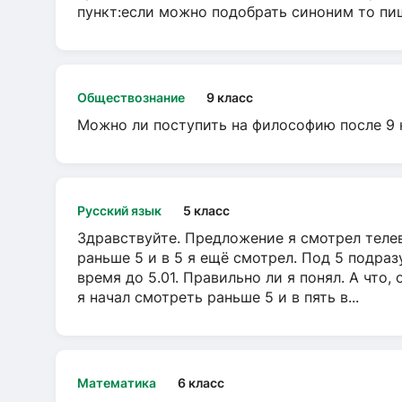
пункт:если можно подобрать синоним то пише
Обществознание
9 класс
Можно ли поступить на философию после 9 
Русский язык
5 класс
Здравствуйте. Предложение я смотрел телеви
раньше 5 и в 5 я ещё смотрел. Под 5 подраз
время до 5.01. Правильно ли я понял. А что,
я начал смотреть раньше 5 и в пять в...
Математика
6 класс