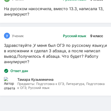
На русском накосячила, вместо 13.3, написала 13,
аннулируют?
У
Ученик
Русский язык
9 класс
Здравствуйте ,У меня был ОГЭ по русскому языку,и
в изложении я сделал 3 абзаца, а после написал
вывод.Получилось 4 абзаца. Что будет? Работу
аннулируют?
Ответ дан
Тамара Кузьминична
Предметы:
Подготовка к ЕГЭ, Литература, Подготовка
к ОГЭ, Русский язык