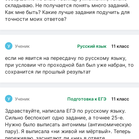
складываю. Не получается понять много заданий.
Как мне быть? Какие лучше задания подучить для
точности моих ответов?
У
Ученик
Русский язык
11 класс
если не явится на пересдачу по русскому языку,
при условии что проходной бал был уже набран, то
сохранится ли прошлый результат
У
Ученик
Подготовка к ЕГЭ
11 класс
Здравствуйте, написала ЕГЭ по русскому языку.
Сильно беспокоит одно задание, а точнее 25-е.
Нужно было выписать антонимы (антиномическую
пару). Я выписала «ни живой ни мёртвый». Теперь
переживаю, засчитают ли «ни» в ответе