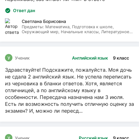
Ответ дан
Светлана Борисовна
Предметы:
Математика, Подготовка к школе,
Окружающий мир, Начальные классы, Литературное
чтение, Русский язык
У
Ученик
Английский язык
9 класс
Здравствуйте! Подскажите, пожалуйста. Моя дочь
не сдала 2 английский язык. Не успела переписать
из черновика в бланки ответов. Хотя, является
отличницей, а по английскому языку в
особенности. Пересдача назначена нам 3 июля.
Есть ли возможность получить отличную оценку за
экзамен? И, можно ли пересд...
У
Ученик
Русский язык
9 класс