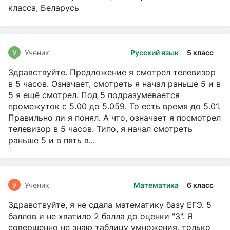
класса, Беларусь
У
Ученик
Русский язык
5 класс
Здравствуйте. Предложение я смотрел телевизор
в 5 часов. Означает, смотреть я начал раньше 5 и в
5 я ещё смотрел. Под 5 подразумевается
промежуток с 5.00 до 5.059. То есть время до 5.01.
Правильно ли я понял. А что, означает я посмотрел
телевизор в 5 часов. Типо, я начал смотреть
раньше 5 и в пять в...
У
Ученик
Математика
6 класс
Здравствуйте, я не сдала математику базу ЕГЭ. 5
баллов и не хватило 2 балла до оценки "3". Я
совершенно не знаю таблицу умножения, только