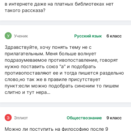
в интернете даже на платных библиотеках нет
такого рассказа?
У
Ученик
Русский язык
6 класс
Здравствуйте, хочу понять тему не с
прилагательным. Меня больше волнует
подразумеваемое противопоставление, говорят
нужно поставить союз "а" и подобрать
противопоставляют ее и тогда пишется раздельно
слово,но так же в правиле присутствует
пункт:если можно подобрать синоним то пишем
слитно и тут нера...
Э
Эллиот
Обществознание
9 класс
Можно ли поступить на философию после 9