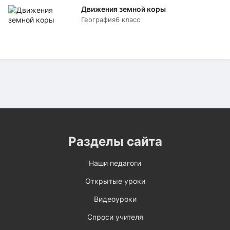
Движения земной коры
География
6 класс
Разделы сайта
Наши педагоги
Открытые уроки
Видеоуроки
Спроси учителя