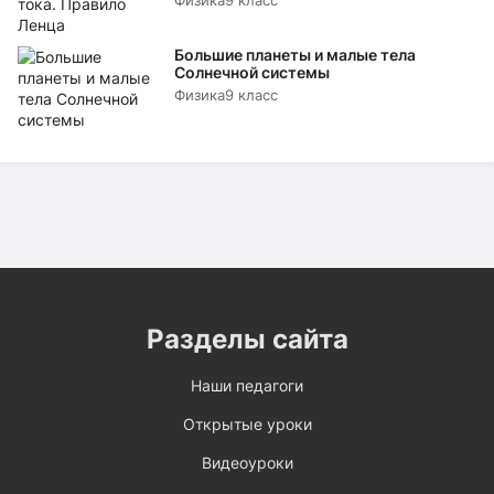
Физика
9 класс
Большие планеты и малые тела
Солнечной системы
Физика
9 класс
Разделы сайта
Наши педагоги
Открытые уроки
Видеоуроки