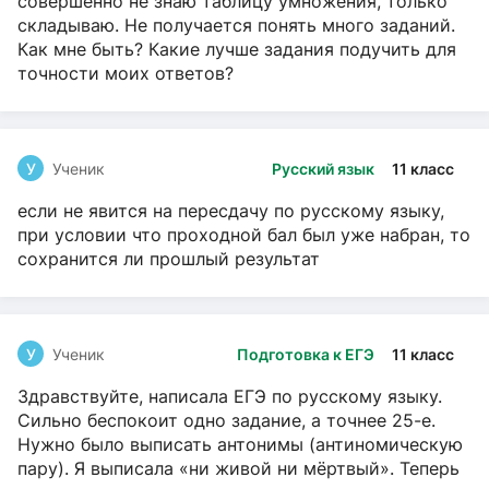
совершенно не знаю таблицу умножения, только
складываю. Не получается понять много заданий.
Как мне быть? Какие лучше задания подучить для
точности моих ответов?
У
Ученик
Русский язык
11 класс
если не явится на пересдачу по русскому языку,
при условии что проходной бал был уже набран, то
сохранится ли прошлый результат
У
Ученик
Подготовка к ЕГЭ
11 класс
Здравствуйте, написала ЕГЭ по русскому языку.
Сильно беспокоит одно задание, а точнее 25-е.
Нужно было выписать антонимы (антиномическую
пару). Я выписала «ни живой ни мёртвый». Теперь