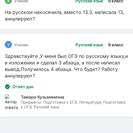
У
Ученик
Русский язык
9 класс
На русском накосячила, вместо 13.3, написала 13,
аннулируют?
У
Ученик
Русский язык
9 класс
Здравствуйте ,У меня был ОГЭ по русскому языку,и
в изложении я сделал 3 абзаца, а после написал
вывод.Получилось 4 абзаца. Что будет? Работу
аннулируют?
Ответ дан
Тамара Кузьминична
Предметы:
Подготовка к ЕГЭ, Литература, Подготовка
к ОГЭ, Русский язык