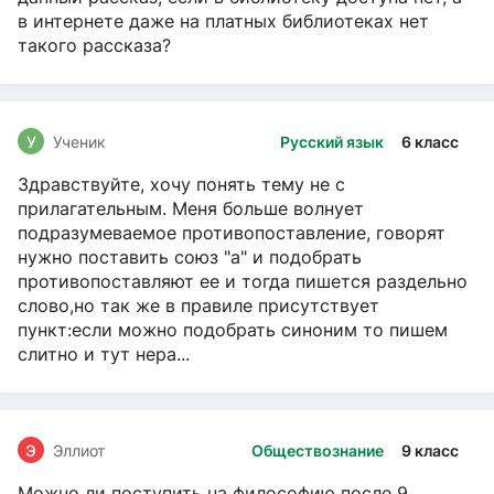
в интернете даже на платных библиотеках нет
такого рассказа?
У
Ученик
Русский язык
6 класс
Здравствуйте, хочу понять тему не с
прилагательным. Меня больше волнует
подразумеваемое противопоставление, говорят
нужно поставить союз "а" и подобрать
противопоставляют ее и тогда пишется раздельно
слово,но так же в правиле присутствует
пункт:если можно подобрать синоним то пишем
слитно и тут нера...
Э
Эллиот
Обществознание
9 класс
Можно ли поступить на философию после 9