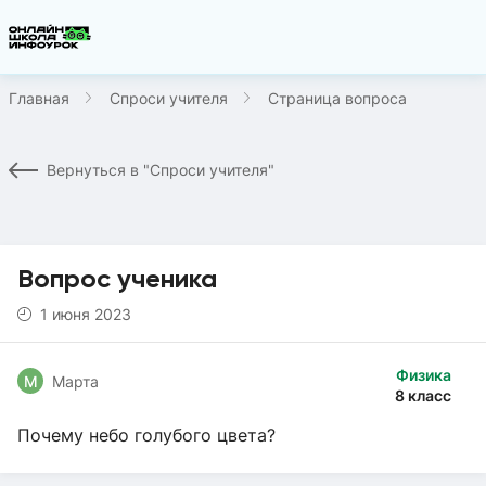
Главная
Спроси учителя
Страница вопроса
Вернуться в "Спроси учителя"
Вопрос ученика
1 июня 2023
Физика
М
Марта
8 класс
Почему небо голубого цвета?