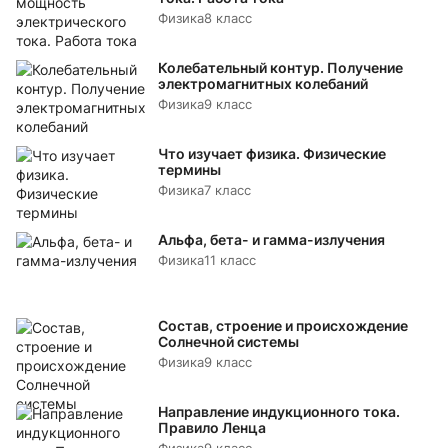
Физика
8 класс
Колебательный контур. Получение
электромагнитных колебаний
Физика
9 класс
Что изучает физика. Физические
термины
Физика
7 класс
Альфа, бета- и гамма-излучения
Физика
11 класс
Состав, строение и происхождение
Солнечной системы
Физика
9 класс
Направление индукционного тока.
Правило Ленца