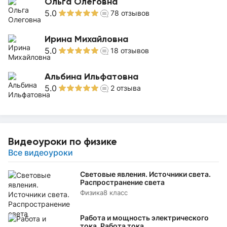
Ольга Олеговна
5.0
78
отзывов
Ирина Михайловна
5.0
18
отзывов
Альбина Ильфатовна
5.0
2
отзыва
Видеоуроки по физике
Все видеоуроки
Световые явления. Источники света.
Распространение света
Физика
8 класс
Работа и мощность электрического
тока. Работа тока