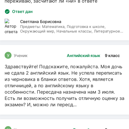
переживаю, засчитают ли «ни» в ответе
Ответ дан
Светлана Борисовна
Предметы:
Математика, Подготовка к школе,
Окружающий мир, Начальные классы, Литературное
чтение, Русский язык
У
Ученик
Английский язык
9 класс
Здравствуйте! Подскажите, пожалуйста. Моя дочь
не сдала 2 английский язык. Не успела переписать
из черновика в бланки ответов. Хотя, является
отличницей, а по английскому языку в
особенности. Пересдача назначена нам 3 июля.
Есть ли возможность получить отличную оценку за
экзамен? И, можно ли пересд...