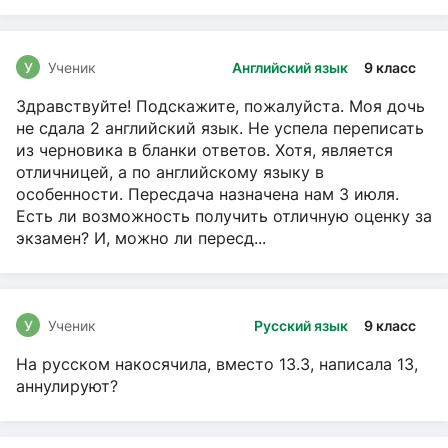
У
Ученик
Английский язык
9 класс
Здравствуйте! Подскажите, пожалуйста. Моя дочь
не сдала 2 английский язык. Не успела переписать
из черновика в бланки ответов. Хотя, является
отличницей, а по английскому языку в
особенности. Пересдача назначена нам 3 июля.
Есть ли возможность получить отличную оценку за
экзамен? И, можно ли пересд...
У
Ученик
Русский язык
9 класс
На русском накосячила, вместо 13.3, написала 13,
аннулируют?