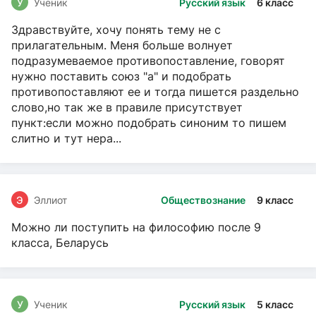
У
Ученик
Русский язык
6 класс
Здравствуйте, хочу понять тему не с
прилагательным. Меня больше волнует
подразумеваемое противопоставление, говорят
нужно поставить союз "а" и подобрать
противопоставляют ее и тогда пишется раздельно
слово,но так же в правиле присутствует
пункт:если можно подобрать синоним то пишем
слитно и тут нера...
Э
Эллиот
Обществознание
9 класс
Можно ли поступить на философию после 9
класса, Беларусь
У
Ученик
Русский язык
5 класс