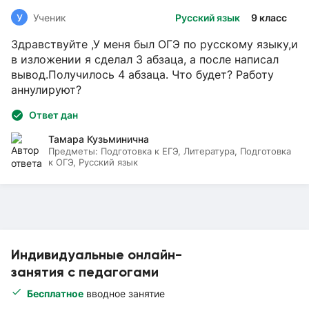
У
Ученик
Русский язык
9 класс
Здравствуйте ,У меня был ОГЭ по русскому языку,и
в изложении я сделал 3 абзаца, а после написал
вывод.Получилось 4 абзаца. Что будет? Работу
аннулируют?
Ответ дан
Тамара Кузьминична
Предметы:
Подготовка к ЕГЭ, Литература, Подготовка
к ОГЭ, Русский язык
Индивидуальные онлайн-
занятия с педагогами
Бесплатное
вводное занятие