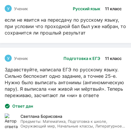
У
Ученик
Русский язык
11 класс
если не явится на пересдачу по русскому языку,
при условии что проходной бал был уже набран, то
сохранится ли прошлый результат
У
Ученик
Подготовка к ЕГЭ
11 класс
Здравствуйте, написала ЕГЭ по русскому языку.
Сильно беспокоит одно задание, а точнее 25-е.
Нужно было выписать антонимы (антиномическую
пару). Я выписала «ни живой ни мёртвый». Теперь
переживаю, засчитают ли «ни» в ответе
Ответ дан
Светлана Борисовна
Предметы:
Математика, Подготовка к школе,
Окружающий мир, Начальные классы, Литературное
чтение, Русский язык