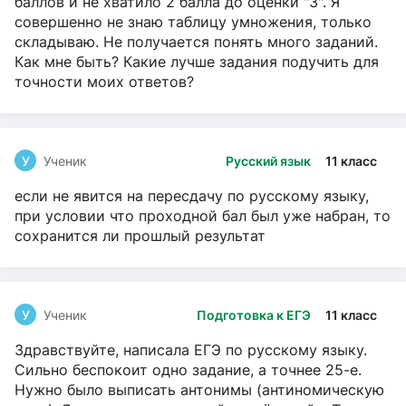
баллов и не хватило 2 балла до оценки "3". Я
совершенно не знаю таблицу умножения, только
складываю. Не получается понять много заданий.
Как мне быть? Какие лучше задания подучить для
точности моих ответов?
У
Ученик
Русский язык
11 класс
если не явится на пересдачу по русскому языку,
при условии что проходной бал был уже набран, то
сохранится ли прошлый результат
У
Ученик
Подготовка к ЕГЭ
11 класс
Здравствуйте, написала ЕГЭ по русскому языку.
Сильно беспокоит одно задание, а точнее 25-е.
Нужно было выписать антонимы (антиномическую