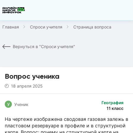
Главная
Спроси учителя
Страница вопроса
Вернуться в "Спроси учителя"
Вопрос ученика
18 апреля 2025
География
У
Ученик
11 класс
На чертеже изображена сводовая газовая залежь в
пластовом резервуаре в профиле и в структурной
карте. Вопрос: почему на структурной карте на