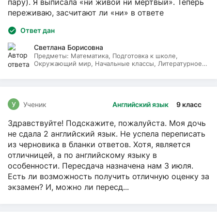
пару). Я выписала «ни живой ни мёртвый». Теперь
переживаю, засчитают ли «ни» в ответе
Ответ дан
Светлана Борисовна
Предметы:
Математика, Подготовка к школе,
Окружающий мир, Начальные классы, Литературное
чтение, Русский язык
У
Ученик
Английский язык
9 класс
Здравствуйте! Подскажите, пожалуйста. Моя дочь
не сдала 2 английский язык. Не успела переписать
из черновика в бланки ответов. Хотя, является
отличницей, а по английскому языку в
особенности. Пересдача назначена нам 3 июля.
Есть ли возможность получить отличную оценку за
экзамен? И, можно ли пересд...