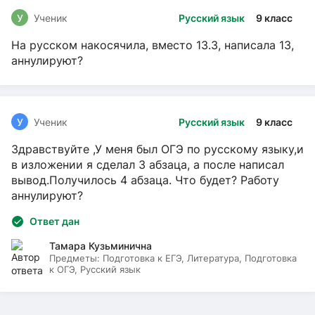
У
Ученик
Русский язык
9 класс
На русском накосячила, вместо 13.3, написала 13,
аннулируют?
У
Ученик
Русский язык
9 класс
Здравствуйте ,У меня был ОГЭ по русскому языку,и
в изложении я сделал 3 абзаца, а после написал
вывод.Получилось 4 абзаца. Что будет? Работу
аннулируют?
Ответ дан
Тамара Кузьминична
Предметы:
Подготовка к ЕГЭ, Литература, Подготовка
к ОГЭ, Русский язык