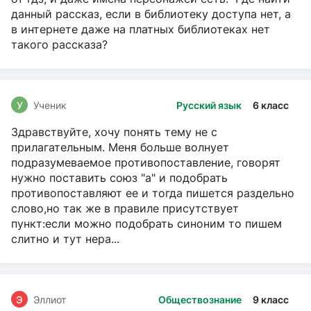
данный рассказ, если в библиотеку доступа нет, а
в интернете даже на платных библиотеках нет
такого рассказа?
У
Ученик
Русский язык
6 класс
Здравствуйте, хочу понять тему не с
прилагательным. Меня больше волнует
подразумеваемое противопоставление, говорят
нужно поставить союз "а" и подобрать
противопоставляют ее и тогда пишется раздельно
слово,но так же в правиле присутствует
пункт:если можно подобрать синоним то пишем
слитно и тут нера...
Э
Эллиот
Обществознание
9 класс