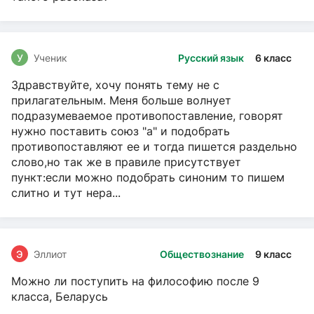
У
Ученик
Русский язык
6 класс
Здравствуйте, хочу понять тему не с
прилагательным. Меня больше волнует
подразумеваемое противопоставление, говорят
нужно поставить союз "а" и подобрать
противопоставляют ее и тогда пишется раздельно
слово,но так же в правиле присутствует
пункт:если можно подобрать синоним то пишем
слитно и тут нера...
Э
Эллиот
Обществознание
9 класс
Можно ли поступить на философию после 9
класса, Беларусь