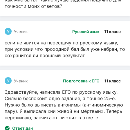
точности моих ответов?
У
Ученик
Русский язык
11 класс
если не явится на пересдачу по русскому языку,
при условии что проходной бал был уже набран, то
сохранится ли прошлый результат
У
Ученик
Подготовка к ЕГЭ
11 класс
Здравствуйте, написала ЕГЭ по русскому языку.
Сильно беспокоит одно задание, а точнее 25-е.
Нужно было выписать антонимы (антиномическую
пару). Я выписала «ни живой ни мёртвый». Теперь
переживаю, засчитают ли «ни» в ответе
Ответ дан