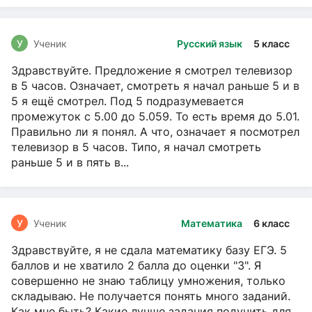
У
Ученик
Русский язык
5 класс
Здравствуйте. Предложение я смотрел телевизор
в 5 часов. Означает, смотреть я начал раньше 5 и в
5 я ещё смотрел. Под 5 подразумевается
промежуток с 5.00 до 5.059. То есть время до 5.01.
Правильно ли я понял. А что, означает я посмотрел
телевизор в 5 часов. Типо, я начал смотреть
раньше 5 и в пять в...
У
Ученик
Математика
6 класс
Здравствуйте, я не сдала математику базу ЕГЭ. 5
баллов и не хватило 2 балла до оценки "3". Я
совершенно не знаю таблицу умножения, только
складываю. Не получается понять много заданий.
Как мне быть? Какие лучше задания подучить для