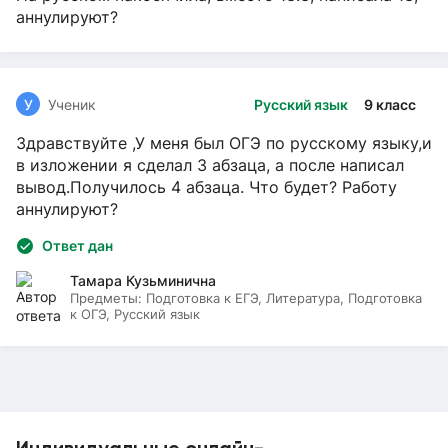
аннулируют?
У
Ученик
Русский язык
9 класс
Здравствуйте ,У меня был ОГЭ по русскому языку,и
в изложении я сделал 3 абзаца, а после написал
вывод.Получилось 4 абзаца. Что будет? Работу
аннулируют?
Ответ дан
Тамара Кузьминична
Предметы:
Подготовка к ЕГЭ, Литература, Подготовка
к ОГЭ, Русский язык