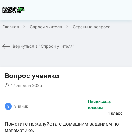
Главная
Спроси учителя
Страница вопроса
Вернуться в "Спроси учителя"
Вопрос ученика
17 апреля 2025
Начальные
У
Ученик
классы
1 класс
Помогите пожалуйста с домашним заданием по
математике.