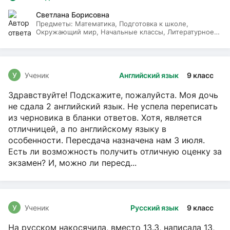
Светлана Борисовна
Предметы:
Математика, Подготовка к школе,
Окружающий мир, Начальные классы, Литературное
чтение, Русский язык
У
Ученик
Английский язык
9 класс
Здравствуйте! Подскажите, пожалуйста. Моя дочь
не сдала 2 английский язык. Не успела переписать
из черновика в бланки ответов. Хотя, является
отличницей, а по английскому языку в
особенности. Пересдача назначена нам 3 июля.
Есть ли возможность получить отличную оценку за
экзамен? И, можно ли пересд...
У
Ученик
Русский язык
9 класс
На русском накосячила, вместо 13.3, написала 13,