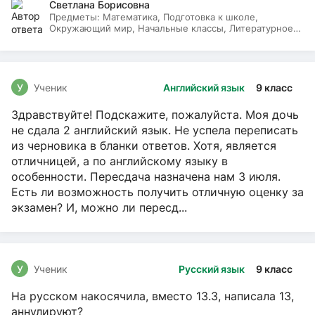
Светлана Борисовна
Предметы:
Математика, Подготовка к школе,
Окружающий мир, Начальные классы, Литературное
чтение, Русский язык
У
Ученик
Английский язык
9 класс
Здравствуйте! Подскажите, пожалуйста. Моя дочь
не сдала 2 английский язык. Не успела переписать
из черновика в бланки ответов. Хотя, является
отличницей, а по английскому языку в
особенности. Пересдача назначена нам 3 июля.
Есть ли возможность получить отличную оценку за
экзамен? И, можно ли пересд...
У
Ученик
Русский язык
9 класс
На русском накосячила, вместо 13.3, написала 13,
аннулируют?