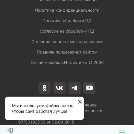
Политика конфиденциальности
Политика обработки ПД
Согласие на обработку ПД
Согласие на рекламные рассылки
Правила пользования сайтом
Онлайн-школа «Инфоурок» ©
2026
Лицензия на осуществление
Мы используем файлы cookie,
образовательной деятельности:
чтобы сайт работал лучше!
№Л035-01253-
67/00192532 от 02.04.2018