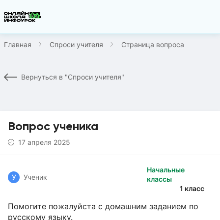
Главная
Спроси учителя
Страница вопроса
Вернуться в "Спроси учителя"
Вопрос ученика
17 апреля 2025
Начальные
У
Ученик
классы
1 класс
Помогите пожалуйста с домашним заданием по
русскому языку.