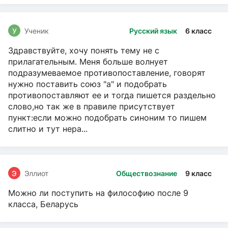
У
Ученик
Русский язык
6 класс
Здравствуйте, хочу понять тему не с
прилагательным. Меня больше волнует
подразумеваемое противопоставление, говорят
нужно поставить союз "а" и подобрать
противопоставляют ее и тогда пишется раздельно
слово,но так же в правиле присутствует
пункт:если можно подобрать синоним то пишем
слитно и тут нера...
Э
Эллиот
Обществознание
9 класс
Можно ли поступить на философию после 9
класса, Беларусь