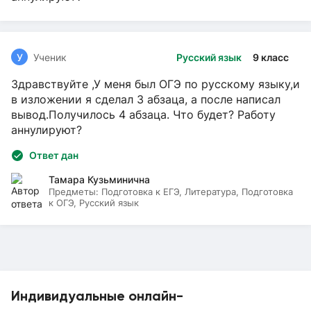
У
Ученик
Русский язык
9 класс
Здравствуйте ,У меня был ОГЭ по русскому языку,и
в изложении я сделал 3 абзаца, а после написал
вывод.Получилось 4 абзаца. Что будет? Работу
аннулируют?
Ответ дан
Тамара Кузьминична
Предметы:
Подготовка к ЕГЭ, Литература, Подготовка
к ОГЭ, Русский язык
Индивидуальные онлайн-