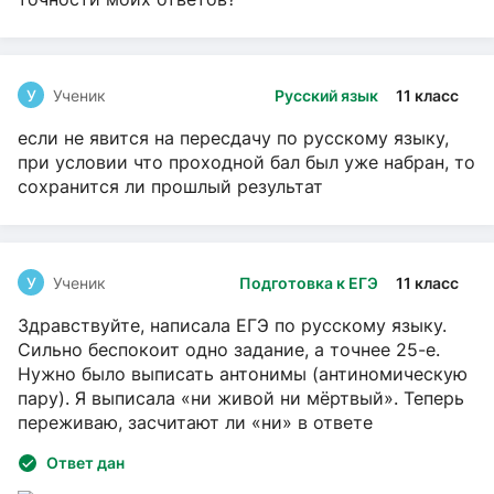
У
Ученик
Русский язык
11 класс
если не явится на пересдачу по русскому языку,
при условии что проходной бал был уже набран, то
сохранится ли прошлый результат
У
Ученик
Подготовка к ЕГЭ
11 класс
Здравствуйте, написала ЕГЭ по русскому языку.
Сильно беспокоит одно задание, а точнее 25-е.
Нужно было выписать антонимы (антиномическую
пару). Я выписала «ни живой ни мёртвый». Теперь
переживаю, засчитают ли «ни» в ответе
Ответ дан