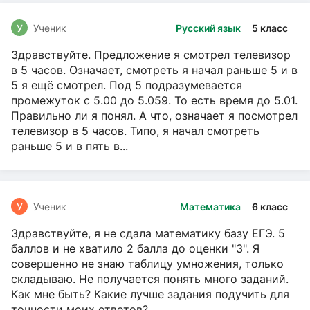
У
Ученик
Русский язык
5 класс
Здравствуйте. Предложение я смотрел телевизор
в 5 часов. Означает, смотреть я начал раньше 5 и в
5 я ещё смотрел. Под 5 подразумевается
промежуток с 5.00 до 5.059. То есть время до 5.01.
Правильно ли я понял. А что, означает я посмотрел
телевизор в 5 часов. Типо, я начал смотреть
раньше 5 и в пять в...
У
Ученик
Математика
6 класс
Здравствуйте, я не сдала математику базу ЕГЭ. 5
баллов и не хватило 2 балла до оценки "3". Я
совершенно не знаю таблицу умножения, только
складываю. Не получается понять много заданий.
Как мне быть? Какие лучше задания подучить для
точности моих ответов?