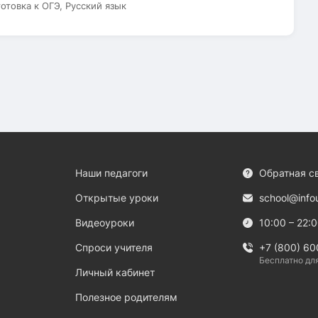
готовка к ОГЭ, Русский язык
Наши педагоги
Обратная с
Открытые уроки
school@info
Видеоуроки
10:00 – 22:
Спроси учителя
+7 (800) 60
Бесплатно дл
Личный кабинет
Полезное родителям