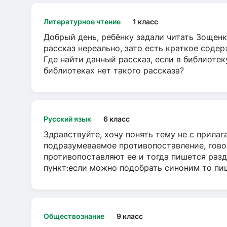
Литературное чтение
1 класс
Добрый день, ребёнку задали читать Зощенк
рассказ нереально, зато есть краткое содер
Где найти данный рассказ, если в библиотек
библиотеках нет такого рассказа?
Русский язык
6 класс
Здравствуйте, хочу понять тему не с прила
подразумеваемое противопоставление, говор
противопоставляют ее и тогда пишется разд
пункт:если можно подобрать синоним то пише
Обществознание
9 класс