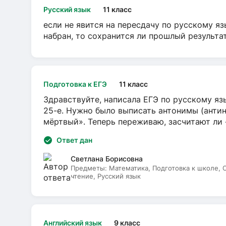
Русский язык
11 класс
если не явится на пересдачу по русскому яз
набран, то сохранится ли прошлый результа
Подготовка к ЕГЭ
11 класс
Здравствуйте, написала ЕГЭ по русскому язы
25-е. Нужно было выписать антонимы (антин
мёртвый». Теперь переживаю, засчитают ли
Ответ дан
Светлана Борисовна
Предметы:
Математика, Подготовка к школе,
чтение, Русский язык
Английский язык
9 класс