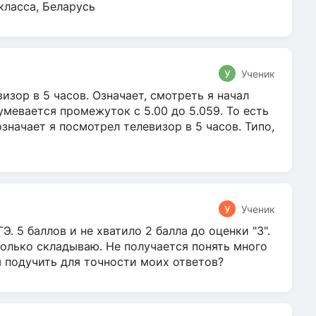
класса, Беларусь
У
Ученик
зор в 5 часов. Означает, смотреть я начал
умевается промежуток с 5.00 до 5.059. То есть
 означает я посмотрел телевизор в 5 часов. Типо,
У
Ученик
Э. 5 баллов и не хватило 2 балла до оценки "3".
олько складываю. Не получается понять много
я подучить для точности моих ответов?