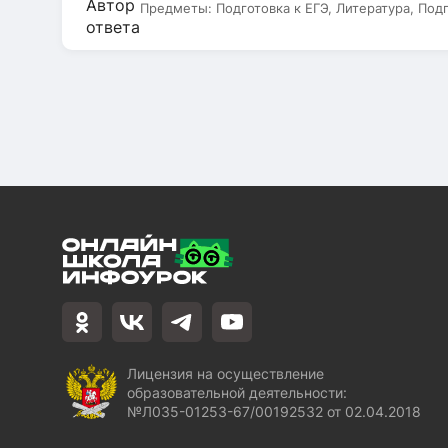
Предметы:
Подготовка к ЕГЭ, Литература, Под
Лицензия на осуществление
образовательной деятельности:
№Л035-01253-67/00192532 от 02.04.2018