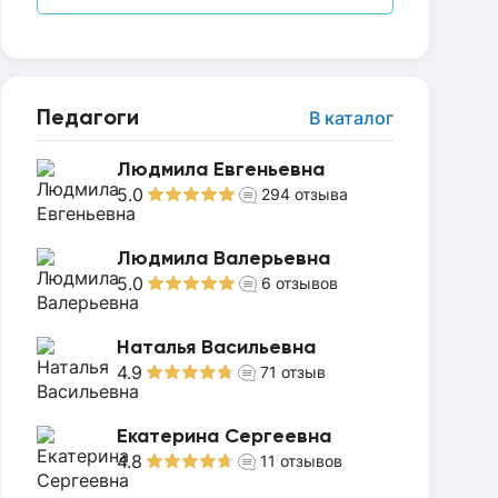
Педагоги
В каталог
Людмила Евгеньевна
5.0
294
отзыва
Людмила Валерьевна
5.0
6
отзывов
Наталья Васильевна
4.9
71
отзыв
Екатерина Сергеевна
4.8
11
отзывов