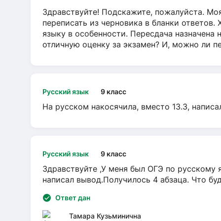
Здравствуйте! Подскажите, пожалуйста. Моя
переписать из черновика в бланки ответов. 
языку в особенности. Пересдача назначена 
отличную оценку за экзамен? И, можно ли пе
Русский язык
9 класс
На русском накосячила, вместо 13.3, написа
Русский язык
9 класс
Здравствуйте ,У меня был ОГЭ по русскому я
написал вывод.Получилось 4 абзаца. Что бу
Ответ дан
Тамара Кузьминична