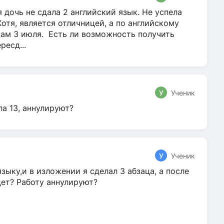
 дочь не сдала 2 английский язык. Не успела
Хотя, является отличницей, а по английскому
нам 3 июля. Есть ли возможность получить
ресд...
У
Ученик
ла 13, аннулируют?
У
Ученик
зыку,и в изложении я сделал 3 абзаца, а после
дет? Работу аннулируют?