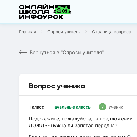
Главная
Спроси учителя
Страница вопроса
Вернуться в "Спроси учителя"
Вопрос ученика
1 класс
Начальные классы
У
Ученик
Подскажите, пожалуйста, в предложени
ДОЖДЬ- нужна ли запятая перед И?