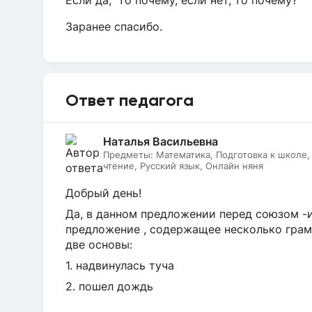
Если да, то почему, если нет, то почему?
Заранее спасибо.
Ответ педагога
Наталья Васильевна
Предметы:
Математика, Подготовка к школе
чтение, Русский язык, Онлайн няня
Добрый день!
Да, в данном предложении перед союзом -и
предложение , содержащее несколько грам
две основы:
1. надвинулась туча
2. пошел дождь