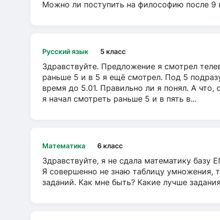
Можно ли поступить на философию после 9 
Русский язык
5 класс
Здравствуйте. Предложение я смотрел телеви
раньше 5 и в 5 я ещё смотрел. Под 5 подраз
время до 5.01. Правильно ли я понял. А что,
я начал смотреть раньше 5 и в пять в...
Математика
6 класс
Здравствуйте, я не сдала математику базу ЕГ
Я совершенно не знаю таблицу умножения, т
заданий. Как мне быть? Какие лучше задани