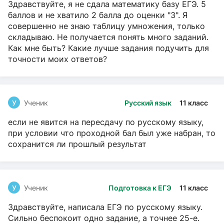
Здравствуйте, я не сдала математику базу ЕГЭ. 5
баллов и не хватило 2 балла до оценки "3". Я
совершенно не знаю таблицу умножения, только
складываю. Не получается понять много заданий.
Как мне быть? Какие лучше задания подучить для
точности моих ответов?
У
Ученик
Русский язык
11 класс
если не явится на пересдачу по русскому языку,
при условии что проходной бал был уже набран, то
сохранится ли прошлый результат
У
Ученик
Подготовка к ЕГЭ
11 класс
Здравствуйте, написала ЕГЭ по русскому языку.
Сильно беспокоит одно задание, а точнее 25-е.