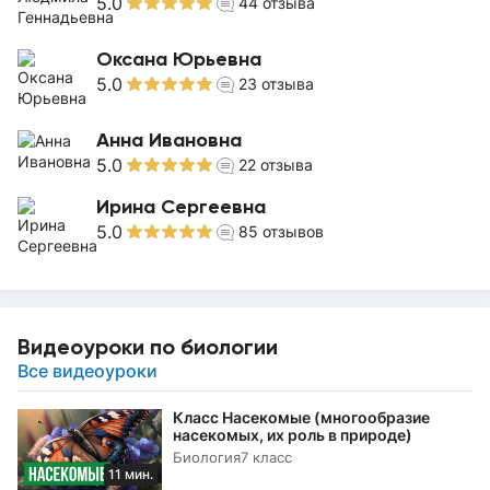
5.0
44
отзыва
Оксана Юрьевна
5.0
23
отзыва
Анна Ивановна
5.0
22
отзыва
Ирина Сергеевна
5.0
85
отзывов
Видеоуроки по биологии
Все видеоуроки
Класс Насекомые (многообразие
насекомых, их роль в природе)
Биология
7 класс
11 мин.