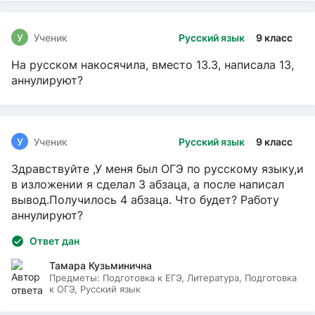
У
Ученик
Русский язык
9 класс
На русском накосячила, вместо 13.3, написала 13,
аннулируют?
У
Ученик
Русский язык
9 класс
Здравствуйте ,У меня был ОГЭ по русскому языку,и
в изложении я сделал 3 абзаца, а после написал
вывод.Получилось 4 абзаца. Что будет? Работу
аннулируют?
Ответ дан
Тамара Кузьминична
Предметы:
Подготовка к ЕГЭ, Литература, Подготовка
к ОГЭ, Русский язык