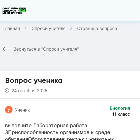
Главная
Спроси учителя
Страница вопроса
Вернуться в "Спроси учителя"
Вопрос ученика
24 октября 2025
Биология
У
Ученик
11 класс
выполните Лабораторная работа
3Приспособленность организмов к среде
обитанияОборудование: рисунки животных