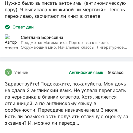
Нужно было выписать антонимы (антиномическую
пару). Я выписала «ни живой ни мёртвый». Теперь
переживаю, засчитают ли «ни» в ответе
Ответ дан
Светлана Борисовна
Предметы:
Математика, Подготовка к школе,
Окружающий мир, Начальные классы, Литературное
чтение, Русский язык
У
Ученик
Английский язык
9 класс
Здравствуйте! Подскажите, пожалуйста. Моя дочь
не сдала 2 английский язык. Не успела переписать
из черновика в бланки ответов. Хотя, является
отличницей, а по английскому языку в
особенности. Пересдача назначена нам 3 июля.
Есть ли возможность получить отличную оценку за
экзамен? И, можно ли пересд...