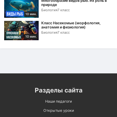
Многообразие видов рыб. Их роль в
природе
Биология
7 класс
10 мин.
Класс Насекомые (морфология,
анатомия и физиология)
Биология
7 класс
10 мин.
Разделы сайта
Наши педагоги
Открытые уроки