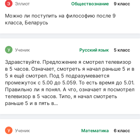
Э
Эллиот
Обществознание
9 класс
Можно ли поступить на философию после 9
класса, Беларусь
У
Ученик
Русский язык
5 класс
Здравствуйте. Предложение я смотрел телевизор
в 5 часов. Означает, смотреть я начал раньше 5 и в
5 я ещё смотрел. Под 5 подразумевается
промежуток с 5.00 до 5.059. То есть время до 5.01.
Правильно ли я понял. А что, означает я посмотрел
телевизор в 5 часов. Типо, я начал смотреть
раньше 5 и в пять в...
У
Ученик
Математика
6 класс