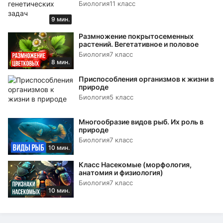
Биология
11 класс
9 мин.
Размножение покрытосеменных
растений. Вегетативное и половое
Биология
7 класс
8 мин.
Приспособления организмов к жизни в
природе
Биология
5 класс
Многообразие видов рыб. Их роль в
природе
Биология
7 класс
10 мин.
Класс Насекомые (морфология,
анатомия и физиология)
Биология
7 класс
10 мин.