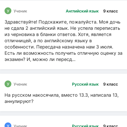
У
Ученик
Английский язык
9 класс
Здравствуйте! Подскажите, пожалуйста. Моя дочь
не сдала 2 английский язык. Не успела переписать
из черновика в бланки ответов. Хотя, является
отличницей, а по английскому языку в
особенности. Пересдача назначена нам 3 июля.
Есть ли возможность получить отличную оценку за
экзамен? И, можно ли пересд...
У
Ученик
Русский язык
9 класс
На русском накосячила, вместо 13.3, написала 13,
аннулируют?
У
Ученик
Русский язык
9 класс