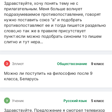
Здравствуйте, хочу понять тему не с
прилагательным. Меня больше волнует
подразумеваемое противопоставление, говорят
нужно поставить союз "а" и подобрать
противопоставляют ее и тогда пишется раздельно
слово,но так же в правиле присутствует
пункт:если можно подобрать синоним то пишем
слитно и тут нера...
Э
Эллиот
Обществознание
9 класс
Можно ли поступить на философию после 9
класса, Беларусь
У
Ученик
Русский язык
5 класс
Здравствуйте. Предложение я смотрел телевизор