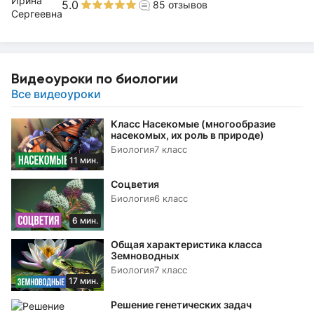
5.0
85
отзывов
Видеоуроки по биологии
Все видеоуроки
Класс Насекомые (многообразие
насекомых, их роль в природе)
Биология
7 класс
11 мин.
Соцветия
Биология
6 класс
6 мин.
Общая характеристика класса
Земноводных
Биология
7 класс
17 мин.
Решение генетических задач