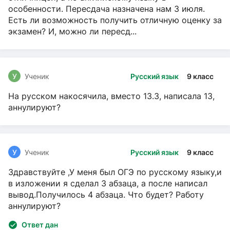
особенности. Пересдача назначена нам 3 июля.
Есть ли возможность получить отличную оценку за
экзамен? И, можно ли пересд...
У
Ученик
Русский язык
9 класс
На русском накосячила, вместо 13.3, написала 13,
аннулируют?
У
Ученик
Русский язык
9 класс
Здравствуйте ,У меня был ОГЭ по русскому языку,и
в изложении я сделал 3 абзаца, а после написал
вывод.Получилось 4 абзаца. Что будет? Работу
аннулируют?
Ответ дан