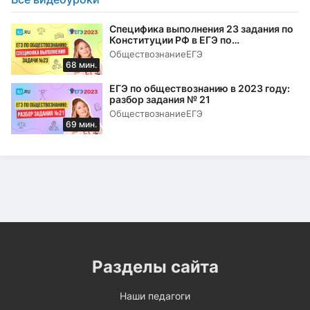
Специфика выполнения 23 задания по
Конституции РФ в ЕГЭ по
обществознанию в 2023 году
Обществознание
ЕГЭ
68 мин.
ЕГЭ по обществознанию в 2023 году:
разбор задания № 21
Обществознание
ЕГЭ
69 мин.
Разделы сайта
Наши педагоги