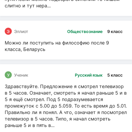
слитно и тут нера...
Э
Эллиот
Обществознание
9 класс
Можно ли поступить на философию после 9
класса, Беларусь
У
Ученик
Русский язык
5 класс
Здравствуйте. Предложение я смотрел телевизор
в 5 часов. Означает, смотреть я начал раньше 5 и в
5 я ещё смотрел. Под 5 подразумевается
промежуток с 5.00 до 5.059. То есть время до 5.01.
Правильно ли я понял. А что, означает я посмотрел
телевизор в 5 часов. Типо, я начал смотреть
раньше 5 и в пять в...