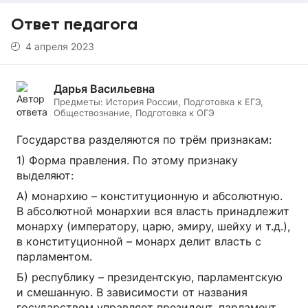
Ответ педагога
4 апреля 2023
Дарья Васильевна
Предметы:
История России, Подготовка к ЕГЭ,
Обществознание, Подготовка к ОГЭ
Государства разделяются по трём признакам:
1) Форма правления. По этому признаку
выделяют:
А) монархию – конституционную и абсолютную.
В абсолютной монархии вся власть принадлежит
монарху (императору, царю, эмиру, шейху и т.д.),
в конституционной – монарх делит власть с
парламентом.
Б) республику – президентскую, парламентскую
и смешанную. В зависимости от названия
государством управляет президент, парламент