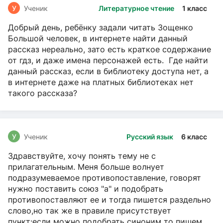
У
Ученик
Литературное чтение
1 класс
Добрый день, ребёнку задали читать Зощенко
Большой человек, в интернете найти данный
рассказ нереально, зато есть краткое содержание
от гдз, и даже имена персонажей есть. Где найти
данный рассказ, если в библиотеку доступа нет, а
в интернете даже на платных библиотеках нет
такого рассказа?
У
Ученик
Русский язык
6 класс
Здравствуйте, хочу понять тему не с
прилагательным. Меня больше волнует
подразумеваемое противопоставление, говорят
нужно поставить союз "а" и подобрать
противопоставляют ее и тогда пишется раздельно
слово,но так же в правиле присутствует
пункт:если можно подобрать синоним то пишем