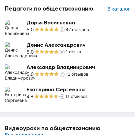
Педагоги по обществознанию
В каталог
Дарья Васильевна
5.0
47
отзывов
Денис Александрович
5.0
1
отзыв
Александр Владимирович
5.0
12
отзывов
Екатерина Сергеевна
4.8
11
отзывов
Видеоуроки по обществознанию
Все видеоуроки