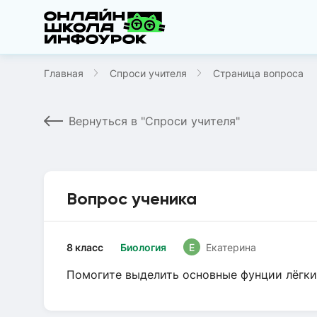
Главная
Спроси учителя
Страница вопроса
Вернуться в "Спроси учителя"
Вопрос ученика
8 класс
Биология
Е
Екатерина
Помогите выделить основные фунции лёгки