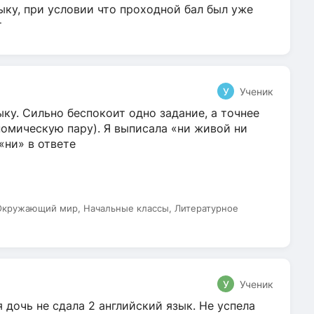
ыку, при условии что проходной бал был уже
т
У
Ученик
ку. Сильно беспокоит одно задание, а точнее
омическую пару). Я выписала «ни живой ни
 «ни» в ответе
 Окружающий мир, Начальные классы, Литературное
У
Ученик
 дочь не сдала 2 английский язык. Не успела