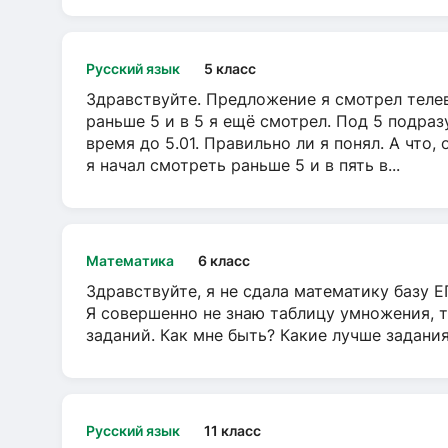
Русский язык
5 класс
Здравствуйте. Предложение я смотрел телеви
раньше 5 и в 5 я ещё смотрел. Под 5 подраз
время до 5.01. Правильно ли я понял. А что,
я начал смотреть раньше 5 и в пять в...
Математика
6 класс
Здравствуйте, я не сдала математику базу ЕГ
Я совершенно не знаю таблицу умножения, т
заданий. Как мне быть? Какие лучше задани
Русский язык
11 класс