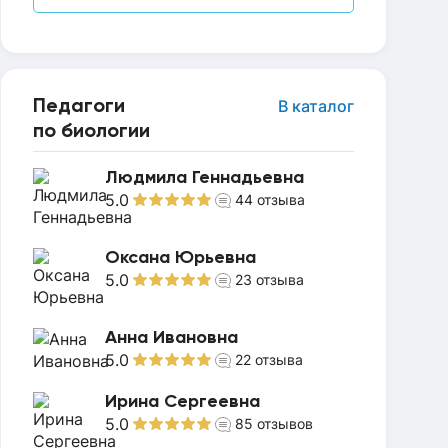
Педагоги
В каталог
по биологии
Людмила Геннадьевна
5.0
44
отзыва
Оксана Юрьевна
5.0
23
отзыва
Анна Ивановна
5.0
22
отзыва
Ирина Сергеевна
5.0
85
отзывов