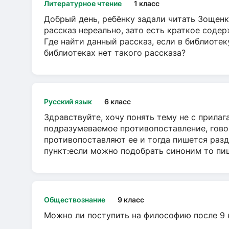
Литературное чтение
1 класс
Добрый день, ребёнку задали читать Зощенк
рассказ нереально, зато есть краткое содер
Где найти данный рассказ, если в библиотек
библиотеках нет такого рассказа?
Русский язык
6 класс
Здравствуйте, хочу понять тему не с прила
подразумеваемое противопоставление, говор
противопоставляют ее и тогда пишется разд
пункт:если можно подобрать синоним то пише
Обществознание
9 класс
Можно ли поступить на философию после 9 