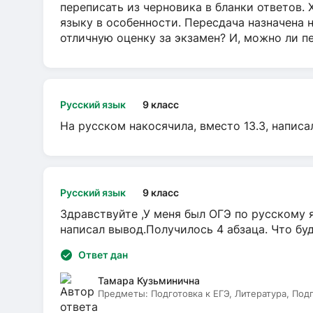
переписать из черновика в бланки ответов. 
языку в особенности. Пересдача назначена 
отличную оценку за экзамен? И, можно ли пе
Русский язык
9 класс
На русском накосячила, вместо 13.3, написа
Русский язык
9 класс
Здравствуйте ,У меня был ОГЭ по русскому я
написал вывод.Получилось 4 абзаца. Что бу
Ответ дан
Тамара Кузьминична
Предметы:
Подготовка к ЕГЭ, Литература, Под