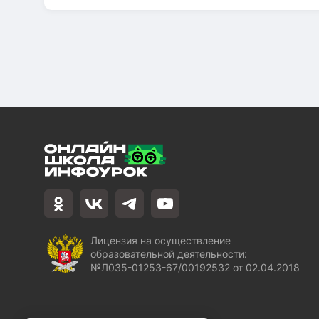
Лицензия на осуществление
образовательной деятельности:
№Л035-01253-67/00192532 от 02.04.2018