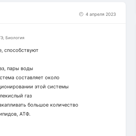
4 апреля 2023
ГЭ, Биология
е, способствуют
аз, пары воды
истема составляет около
ционировании этой системы
лекислый газ
акапливать большое количество
ипидов, АТФ.