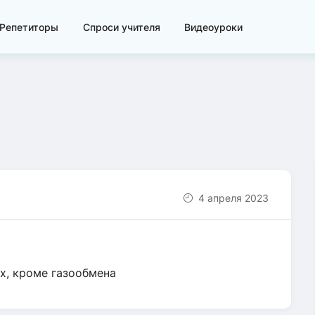
Репетиторы
Спроси учителя
Видеоуроки
4 апреля 2023
х, кроме газообмена