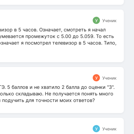
У
Ученик
зор в 5 часов. Означает, смотреть я начал
умевается промежуток с 5.00 до 5.059. То есть
 означает я посмотрел телевизор в 5 часов. Типо,
У
Ученик
Э. 5 баллов и не хватило 2 балла до оценки "3".
олько складываю. Не получается понять много
я подучить для точности моих ответов?
У
Ученик