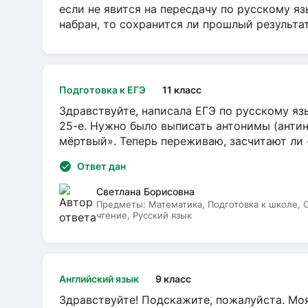
если не явится на пересдачу по русскому яз
набран, то сохранится ли прошлый результа
Подготовка к ЕГЭ
11 класс
Здравствуйте, написала ЕГЭ по русскому язы
25-е. Нужно было выписать антонимы (антин
мёртвый». Теперь переживаю, засчитают ли
Ответ дан
Светлана Борисовна
Предметы:
Математика, Подготовка к школе,
чтение, Русский язык
Английский язык
9 класс
Здравствуйте! Подскажите, пожалуйста. Моя