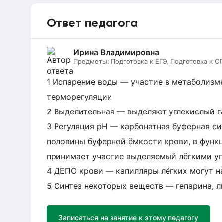
Ответ педагога
Ирина Владимировна
Предметы:
Подготовка к ЕГЭ, Подготовка к О
1 Испарение воды — участие в метаболизм
терморегуляции
2 Выделительная — выделяют углекислый г
3 Регуляция pH — карбонатная буферная с
половины буферной ёмкости крови, в функ
принимает участие выделяемый лёгкими уг
4 ДЕПО крови — капилляры лёгких могут н
5 Синтез некоторых веществ — гепарина, л
Записаться на занятие к этому педагогу