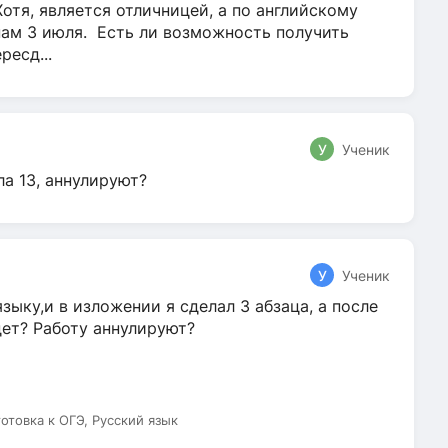
Хотя, является отличницей, а по английскому
нам 3 июля. Есть ли возможность получить
ресд...
У
Ученик
ла 13, аннулируют?
У
Ученик
зыку,и в изложении я сделал 3 абзаца, а после
дет? Работу аннулируют?
готовка к ОГЭ, Русский язык