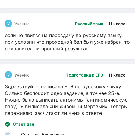
У
Ученик
Русский язык
11 класс
если не явится на пересдачу по русскому языку,
при условии что проходной бал был уже набран, то
сохранится ли прошлый результат
У
Ученик
Подготовка к ЕГЭ
11 класс
Здравствуйте, написала ЕГЭ по русскому языку.
Сильно беспокоит одно задание, а точнее 25-е.
Нужно было выписать антонимы (антиномическую
пару). Я выписала «ни живой ни мёртвый». Теперь
переживаю, засчитают ли «ни» в ответе
Ответ дан
Светлана Борисовна