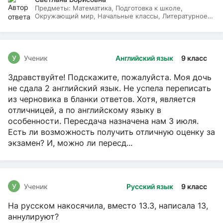
Предметы:
Математика, Подготовка к школе,
Окружающий мир, Начальные классы, Литературное
чтение, Русский язык
У
Ученик
Английский язык
9 класс
Здравствуйте! Подскажите, пожалуйста. Моя дочь
не сдала 2 английский язык. Не успела переписать
из черновика в бланки ответов. Хотя, является
отличницей, а по английскому языку в
особенности. Пересдача назначена нам 3 июля.
Есть ли возможность получить отличную оценку за
экзамен? И, можно ли пересд...
У
Ученик
Русский язык
9 класс
На русском накосячила, вместо 13.3, написала 13,
аннулируют?