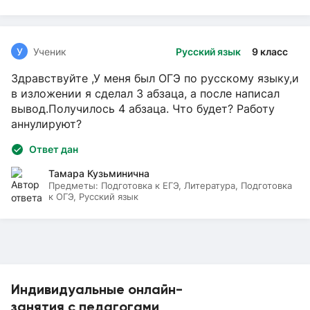
У
Ученик
Русский язык
9 класс
Здравствуйте ,У меня был ОГЭ по русскому языку,и
в изложении я сделал 3 абзаца, а после написал
вывод.Получилось 4 абзаца. Что будет? Работу
аннулируют?
Ответ дан
Тамара Кузьминична
Предметы:
Подготовка к ЕГЭ, Литература, Подготовка
к ОГЭ, Русский язык
Индивидуальные онлайн-
занятия с педагогами