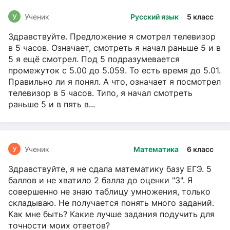
У
Ученик
Русский язык
5 класс
Здравствуйте. Предложение я смотрел телевизор
в 5 часов. Означает, смотреть я начал раньше 5 и в
5 я ещё смотрел. Под 5 подразумевается
промежуток с 5.00 до 5.059. То есть время до 5.01.
Правильно ли я понял. А что, означает я посмотрел
телевизор в 5 часов. Типо, я начал смотреть
раньше 5 и в пять в...
У
Ученик
Математика
6 класс
Здравствуйте, я не сдала математику базу ЕГЭ. 5
баллов и не хватило 2 балла до оценки "3". Я
совершенно не знаю таблицу умножения, только
складываю. Не получается понять много заданий.
Как мне быть? Какие лучше задания подучить для
точности моих ответов?