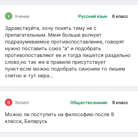
У
Ученик
Русский язык
6 класс
Здравствуйте, хочу понять тему не с
прилагательным. Меня больше волнует
подразумеваемое противопоставление, говорят
нужно поставить союз "а" и подобрать
противопоставляют ее и тогда пишется раздельно
слово,но так же в правиле присутствует
пункт:если можно подобрать синоним то пишем
слитно и тут нера...
Э
Эллиот
Обществознание
9 класс
Можно ли поступить на философию после 9
класса, Беларусь